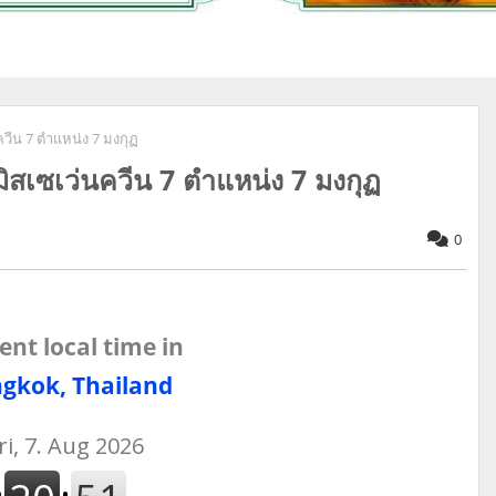
วีน 7 ตำแหน่ง 7 มงกุฏ
สเซเว่นควีน 7 ตำแหน่ง 7 มงกุฏ
0
ent local time in
gkok, Thailand