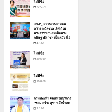
ไม่มีชื่อ
22.5.69
iRAP_ECONOMY มจพ.
คว้ารางวัลชนะเลิศ ถ้วย
พระราชทานสมเด็จพระ
กนิษฐาธิราชฯ เป็นสมัยที่ 2
4.6.68
ไม่มีชื่อ
29.5.69
ไม่มีชื่อ
10.8.68
กรมพัฒน์ฯ จัดหน่วยบริการ
“ซ่อม สร้าง สุข” หลังน้ำลด
9.8.68