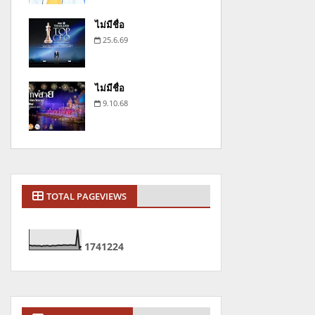
ไม่มีชื่อ
25.6.69
ไม่มีชื่อ
9.10.68
TOTAL PAGEVIEWS
1
7
4
1
2
2
4