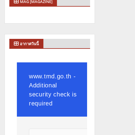
MAG [MAGAZINE]
อากาศวันนี้