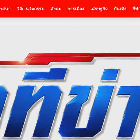
าสนา
วิจัย นวัตกรรม
สังคม
การเมือง
เศรษฐกิจ
บันเทิง
กีฬ