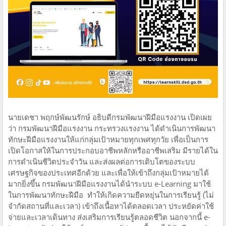
นายเดชา พฤกษ์พัฒนรักษ์ อธิบดีกรมพัฒนาฝีมือแรงงาน เปิดเผย
ว่า กรมพัฒนาฝีมือแรงงาน กระทรวงแรงงาน ได้ดำเนินการพัฒนา
ทักษะฝีมือแรงงานให้แก่กลุ่มเป้าหมายทุกเพศทุกวัย เพื่อเป็นการ
เปิดโอกาสให้ในการประกอบอาชีพหลักหรืออาชีพเสริม มีรายได้ใน
การดำเนินชีวิตประจำวัน และส่งผลต่อการเติบโตของระบบ
เศรษฐกิจของประเทศอีกด้วย และเพื่อให้เข้าถึงกลุ่มเป้าหมายได้
มากยิ่งขึ้น กรมพัฒนาฝีมือแรงงานได้นำระบบ e-Learning มาใช้
ในการพัฒนาทักษะฝีมือ ทำให้เกิดความยืดหยุ่นในการเรียนรู้ (ไม่
จำกัดสถานที่และเวลา) เข้าถึงเนื้อหาได้ตลอดเวลา ประหยัดค่าใช้
จ่ายและเวลาเดินทาง ส่งเสริมการเรียนรู้ตลอดชีวิต นอกจากนี้ e-