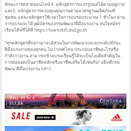
ทักษะการตลาดออนไลน์ 4. หลักสูตรการแปรรูปผลไม้ตามฤดูกาล
และ5. หลักสูตรการควบคุมคุณภาพตามมาตรฐานผลิตภัณฑ์
ชุมชน แต่ละหลักสูตรใช้เวลาในการอบรมประมาณ 1 ชั่วโมง ผ่าน
การอบรมจะได้วุฒิบัตรของกรมพัฒนาฝีมือแรงงาน สนใจสมัคร
เรียนได้ฟรีได้ที่ https://learnskill.dsd.go.th
“ทุกหลักสูตรที่กล่าวมาจะมีส่วนในการพัฒนาและยกระดับทักษะ
ฝีมือแรงงานของทุกคน ไม่ว่าเพศไหน ประกอบอาชีพอะไรหรือ
กำลังว่างงาน สามารถเข้าอบรมเรียนรู้ได้จะเป็นไอเดียสำคัญใน
การต่อยอดเป็นอาชีพหลักหรืออาชีพเสริมได้เช่นกัน” อธิบดีกรม
พัฒนาฝีมือแรงงาน กล่าว