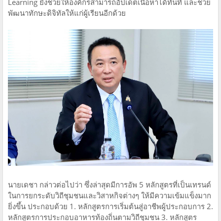
Learning ยังช่วยให้องค์กรสามารถอัปเดตเนื้อหาได้ทันที และช่วย
พัฒนาทักษะดิจิทัลให้แก่ผู้เรียนอีกด้วย
นายเดชา กล่าวต่อไปว่า ซึ่งล่าสุดมีการอัพ 5 หลักสูตรที่เป็นเทรนด์
ในการยกระดับวิถีชุมชนและวิสาหกิจต่างๆ ให้มีความเข้มแข็งมาก
ยิ่งขึ้น ประกอบด้วย 1. หลักสูตรการเริ่มต้นสู่อาชีพผู้ประกอบการ 2.
หลักสูตรการประกอบอาหารท้องถิ่นตามวิถีชุมชน 3. หลักสูตร