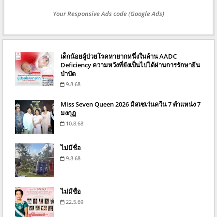
Your Responsive Ads code (Google Ads)
เด็กน้อยผู้ป่วยโรคหายากหนึ่งในล้าน AADC
Deficiency ความหวังที่ยังเป็นไปได้ผ่านการรักษายีน
บำบัด
9.8.68
Miss Seven Queen 2026 มิสเซเว่นควีน 7 ตำแหน่ง 7
มงกุฏ
10.8.68
ไม่มีชื่อ
9.8.68
ไม่มีชื่อ
22.5.69