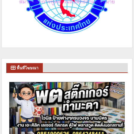
พื้นที่โฆษณา