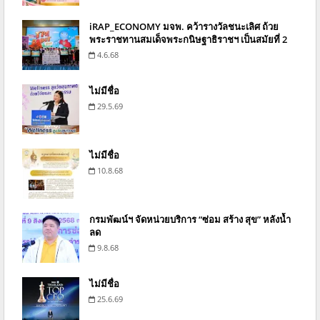
iRAP_ECONOMY มจพ. คว้ารางวัลชนะเลิศ ถ้วย
พระราชทานสมเด็จพระกนิษฐาธิราชฯ เป็นสมัยที่ 2
4.6.68
ไม่มีชื่อ
29.5.69
ไม่มีชื่อ
10.8.68
กรมพัฒน์ฯ จัดหน่วยบริการ “ซ่อม สร้าง สุข” หลังน้ำ
ลด
9.8.68
ไม่มีชื่อ
25.6.69