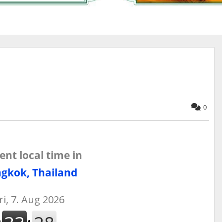
0
ent local time in
gkok, Thailand