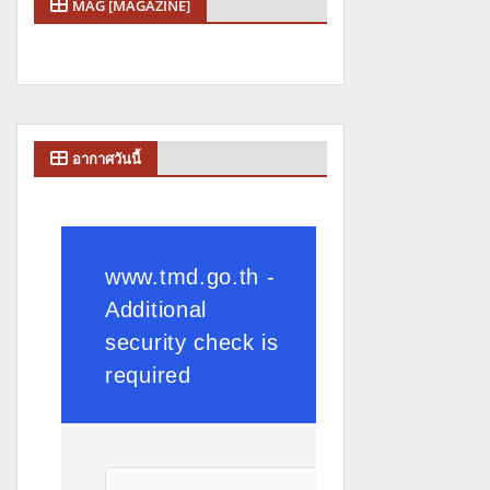
MAG [MAGAZINE]
อากาศวันนี้