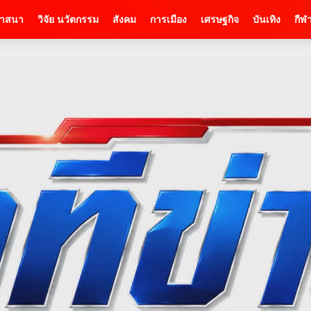
าสนา
วิจัย นวัตกรรม
สังคม
การเมือง
เศรษฐกิจ
บันเทิง
กีฬ