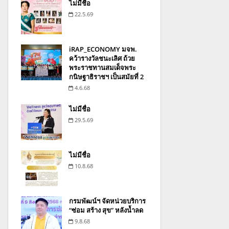
ไม่มีชื่อ
22.5.69
iRAP_ECONOMY มจพ.
คว้ารางวัลชนะเลิศ ถ้วย
พระราชทานสมเด็จพระ
กนิษฐาธิราชฯ เป็นสมัยที่ 2
4.6.68
ไม่มีชื่อ
29.5.69
ไม่มีชื่อ
10.8.68
กรมพัฒน์ฯ จัดหน่วยบริการ
“ซ่อม สร้าง สุข” หลังน้ำลด
9.8.68