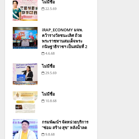
ไม่มีชื่อ
22.5.69
iRAP_ECONOMY มจพ.
คว้ารางวัลชนะเลิศ ถ้วย
พระราชทานสมเด็จพระ
กนิษฐาธิราชฯ เป็นสมัยที่ 2
4.6.68
ไม่มีชื่อ
29.5.69
ไม่มีชื่อ
10.8.68
กรมพัฒน์ฯ จัดหน่วยบริการ
“ซ่อม สร้าง สุข” หลังน้ำลด
9.8.68