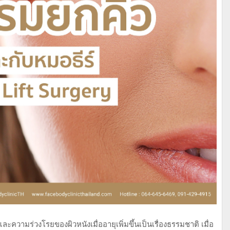
วามร่วงโรยของผิวหนังเมื่ออายุเพิ่มขึ้นเป็นเรื่องธรรมชาติ เมื่อ