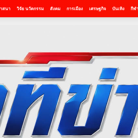
าสนา
วิจัย นวัตกรรม
สังคม
การเมือง
เศรษฐกิจ
บันเทิง
กีฬ