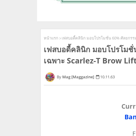
หน้าแรก
เฟสบอดี้คลินิก มอบโปรโมชั่น 60% ศัลยกรรม
เฟสบอดี้คลินิก มอบโปรโมชั
เฉพาะ Scarlez-T Brow Lif
Mag [Maggazine]
10.11.63
Curr
Ban