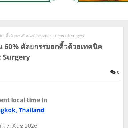
ยกคิ้วด้วยเทคนิคเฉพาะ Scarlez-T Brow Lift Surgery
่น 60% ศัลยกรรมยกคิ้วด้วยเทคนิค
t Surgery
0
ent local time in
gkok, Thailand