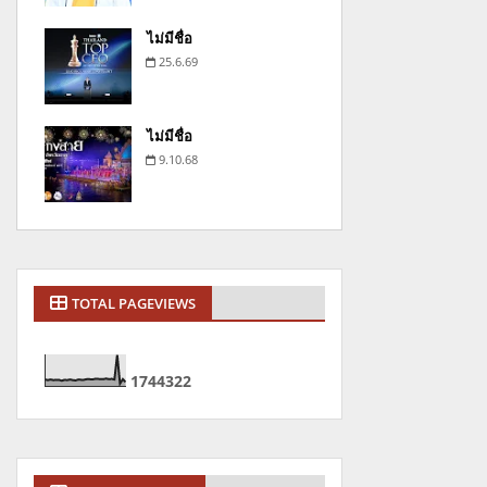
ไม่มีชื่อ
25.6.69
ไม่มีชื่อ
9.10.68
TOTAL PAGEVIEWS
1
7
4
4
3
2
2