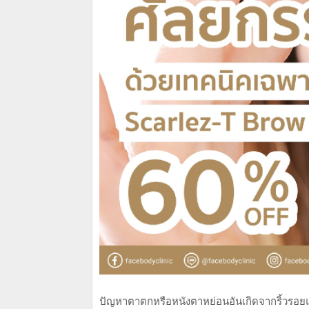
ปัญหาตาตกหรือหนังตาหย่อนอันเกิดจากริ้วรอยและค