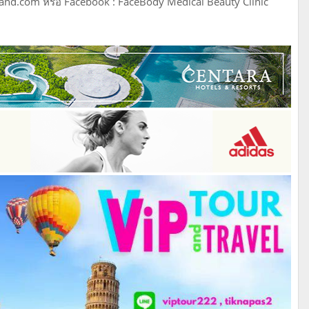
nd.com หรือ Facebook : FaceBody Medical Beauty Clinic