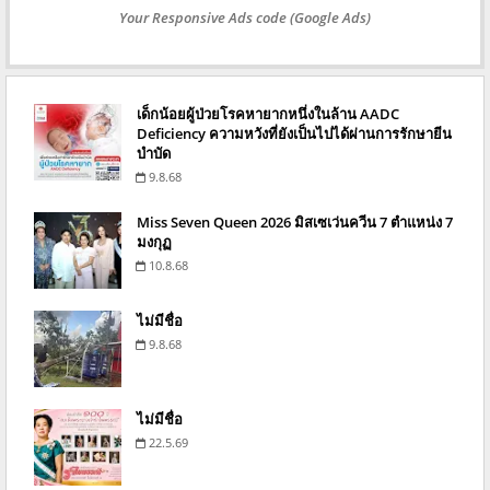
Your Responsive Ads code (Google Ads)
เด็กน้อยผู้ป่วยโรคหายากหนึ่งในล้าน AADC
Deficiency ความหวังที่ยังเป็นไปได้ผ่านการรักษายีน
บำบัด
9.8.68
Miss Seven Queen 2026 มิสเซเว่นควีน 7 ตำแหน่ง 7
มงกุฏ
10.8.68
ไม่มีชื่อ
9.8.68
ไม่มีชื่อ
22.5.69