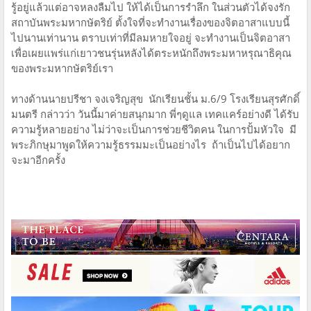
รู้อยู่แล้วแต่อาจหลงลืมไป ให้ได้เป็นการรำลึก ในส่วนตัวได้จงรัก
สถาบันพระมหากษัตริย์ ตั้งใจที่จะทำงานเรื่องของจิตอาสาแบบนี้
ไปนานเท่านาน ตราบเท่าที่มีลมหายใจอยู่ จะทำงานเป็นจิตอาสา
เพื่อเผยแพร่แก่เยาวชนรุ่นหลังได้ตระหนักถึงพระมหาหรุณาธิคุณ
ของพระมหากษัตริย์เรา
ทางด้านนายปรีชา จงเจริญสุข นักเรียนชั้น ม.6/9 โรงเรียนสุรศักดิ์
มนตรี กล่าวว่า วันนี้มาค่ายสนุกมาก พี่ๆดูแล เทคแคร์อย่างดี ได้รับ
ความรู้หลายอย่าง ไม่ว่าจะเป็นการช่วยชีวิตคน ในการปั้มหัวใจ มี
พระภิกษุมาพูดให้ความรู้ธรรมมะเป็นอย่างไร ถ้าเป็นไปได้อยาก
จะมาอีกครั้ง