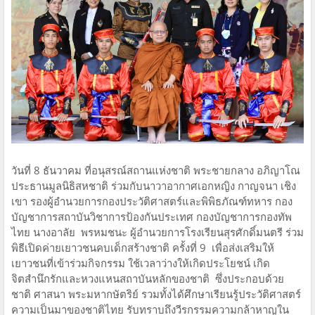
วันที่ 8 ธันวาคม ที่อนุสรณ์สถานแห่งชาติ พระชายกลาง อภิญาโณ
ประธานมูลนิธิสหชาติ ร่วมกับนาวาอากาศเอกหญิง กาญจนา เชิง
เขา รองผู้อำนวยการกองประวัติศาสตร์และพิพิธภัณฑ์ทหาร กอง
บัญชาการสถาบันวิชาการป้องกันประเทศ กองบัญชาการกองทัพ
ไทย นางอาลัย พรหมชนะ ผู้อำนวยการโรงเรียนสุรศักดิ์มนตรี ร่วม
พิธีเปิดค่ายเยาวชนคบเด็กสร้างชาติ ครั้งที่ 9 เพื่อส่งเสริมให้
เยาวชนที่เข้าร่วมกิจกรรม ใช้เวลาว่างให้เกิดประโยชน์ เกิด
จิตสำนึกรักและหวงแหนสถาบันหลักของชาติ ซึ่งประกอบด้วย
ชาติ ศาสนา พระมหากษัตริย์ รวมทั้งได้ศึกษาเรียนรู้ประวัติศาสตร์
ความเป็นมาของชาติไทย รับทราบถึงวีรกรรมความกล้าหาญใน