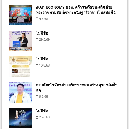
iRAP_ECONOMY มจพ. คว้ารางวัลชนะเลิศ ถ้วย
พระราชทานสมเด็จพระกนิษฐาธิราชฯ เป็นสมัยที่ 2
4.6.68
ไม่มีชื่อ
29.5.69
ไม่มีชื่อ
10.8.68
กรมพัฒน์ฯ จัดหน่วยบริการ “ซ่อม สร้าง สุข” หลังน้ำ
ลด
9.8.68
ไม่มีชื่อ
25.6.69