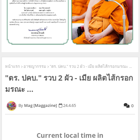
หน้าแรก
อาชญากรรม
"ตร. ปคบ." รวบ 2 ผัว - เมีย ผลิตไส้กรอกมรณะ ...
"ตร. ปคบ." รวบ 2 ผัว - เมีย ผลิตไส้กรอก
มรณะ ...
Mag [Maggazine]
24.4.65
0
Current local time in