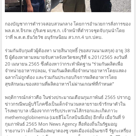
กองบัญชาการตำรวจสอบสวนกลาง โดยการอำนวยการสั่งการของ
พล.ต.ท.จิรภพ ภูริเดช ผบช.ก. เจ้าหน้าที่ตำรวจชุดจับกุมนำโดย
ว่าที่ พ.ต.ต.ธันว์ธวัช อนุรักษนิยม สว.กก.4 บก.ปคบ.
ร่วมกันจับกุมตัวผู้ต้องหา นายสินาฤทธิ์ (ขอสงวนนามสกุล) อายุ 38
ปี ผู้ต้องหาตามหมายจับศาลจังหวัดชลบุรีที่ จ.201/2565 ลงวันที่
20 เมษายน 2565 ซึ่งต้องหาว่ากระทำผิดฐาน “ร่วมกันผลิตเพื่อ
จำหน่ายอาหารปลอม, ร่วมกันผลิตเพื่อจำหนายอาหารโดยแสดง
ฉลากไม่ถูกต้อง และร่วมกันประกอบกิจการผลิตอาหารโดย
สุขลักษณะของสถานที่ผลิตอาหารไม่ผ่านเกณฑ์ที่กำหนด”
พฤติการณ์กล่าวคือ ในช่วงประมาณเดือนกุมภาพันธ์ 2565 ปรากฎ
ข่าวกรณีพบผู้บริโภคซึ่งเป็นเด็กจำนวนหลายรายเข้ารักษาตัวใน
โรงพยาบาล เนื่องจากการรับประทานไส้กรอกและเกิดภาวะ
methemoglobinemia (เมธฮีโมโกลบินนีเมีย) อีกทั้ง เมื่อวันที่ 9
กุมภาพันธ์ 2565 Mon News Agency สื่อท้องถิ่นในรัฐมอญ
รายงานว่า เด็กในเมืองพญาตองซู เขตเมืองจ่ออินเซกจี รัฐกะเหรี่ยง