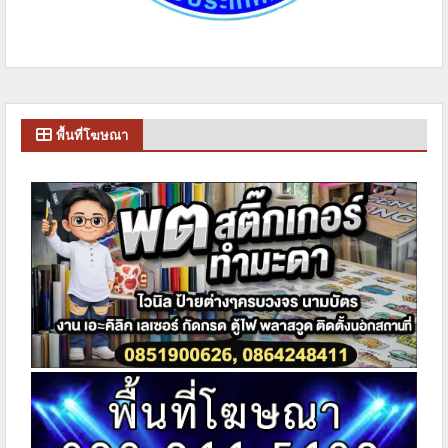
พื้นที่โฆษณา