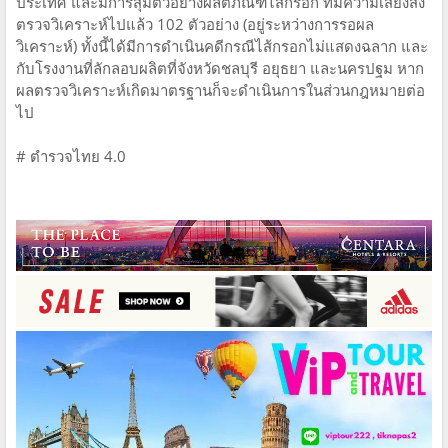
ประเทศ และมีการสุ่มตัวอย่างผลิตภัณฑ์ไส้กรอก ที่มีความเสี่ยงส่ง
ตรวจวิเคราะห์ไปแล้ว 102 ตัวอย่าง (อยู่ระหว่างการรอผล
วิเคราะห์) ทั้งนี้ได้มีการดำเนินคดีกรณีไส้กรอกไม่แสดงฉลาก และ
กับโรงงานที่ลักลอบผลิตที่จังหวัดชลบุรี อยุธยา และนครปฐม หาก
ผลตรวจวิเคราะห์เกิดมาตรฐานก็จะดำเนินการในส่วนกฎหมายต่อ
ไป
# ตำรวจไทย 4.0