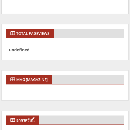
TOTAL PAGEVIEWS
u
n
d
e
f
n
e
d
MAG [MAGAZINE]
อากาศวันนี้