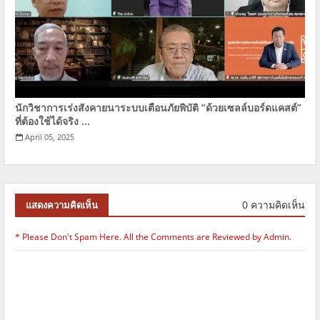
นักวิชาการเร่งสังคายนาระบบเตือนภัยพิบัติ “ด้วยเซลล์บอร์ดแคสต์”
ที่ต้องใช้ได้จริง ...
April 05, 2025
0 ความคิดเห็น
แสดงความคิดเห็น
* Please Don't Spam Here. All the Comments are Reviewed by Admin.