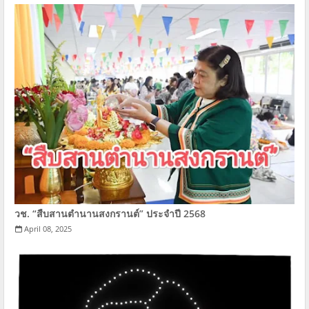
วช. “สืบสานตำนานสงกรานต์” ประจำปี 2568
April 08, 2025