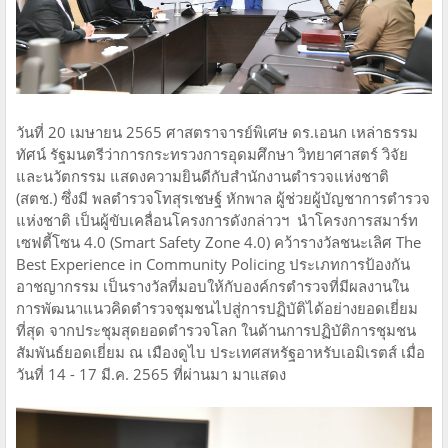
วันที่ 20 เมษายน 2565 ศาสตราจารย์พิเศษ ดร.เอนก เหล่าธรรม
ทัศน์ รัฐมนตรีว่าการกระทรวงการอุดมศึกษา วิทยาศาสตร์ วิจัย
และนวัตกรรม แสดงความยินดีกับสำนักงานตำรวจแห่งชาติ
(สตช.) ซึ่งมี พลตำรวจโทสุรเชษฐ์ หักพาล ผู้ช่วยผู้บัญชาการตำรวจ
แห่งชาติ เป็นผู้ขับเคลื่อนโครงการดังกล่าวฯ นำโครงการสมาร์ท
เซฟตี้โซน 4.0 (Smart Safety Zone 4.0) คว้ารางวัลชนะเลิศ The
Best Experience in Community Policing ประเภทการป้องกัน
อาชญากรรม เป็นรางวัลที่มอบให้กับองค์กรตํารวจที่มีผลงานใน
การพัฒนาแนวคิดตํารวจชุมชนไปสู่การปฏิบัติได้อย่างยอดเยี่ยม
ที่สุด จากประชุมสุดยอดตํารวจโลก ในด้านการปฏิบัติการชุมชน
สัมพันธ์ยอดเยี่ยม ณ เมืองดูไบ ประเทศสหรัฐอาหรับเอมิเรตส์ เมื่อ
วันที่ 14 - 17 มี.ค. 2565 ที่ผ่านมา มาแสดง