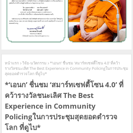
หน้าแรก
วิจัย-นวัตกรรม
*‘เอนก’ ชื่นชม ‘สมาร์ทเซฟตี้โซน 4.0’ ที่คว้า
รางวัลชนะเลิศ The Best Experience in Community Policingในการประชุม
สุดยอดตํารวจโลก ที่ดูไบ*
*‘เอนก’ ชื่นชม ‘สมาร์ทเซฟตี้โซน 4.0’ ที่
คว้ารางวัลชนะเลิศ The Best
Experience in Community
Policingในการประชุมสุดยอดตํารวจ
โลก ที่ดูไบ*