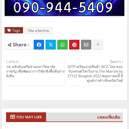
Tags
วิจัย-นวัตกรรม
เก่ากว่า
ใหม่กว่า
วช. ผลักดันเครือข่ายมหาวิทยาลัย
DITP เตรียมอวดสินค้า BCG ไทย ตอบ
ราชภัฏ เพื่อพัฒนาการวิจัยเชิงพื้นที่อย่าง
รับเทรนด์โลกในงาน The Marché by
ยั่งยืน
STYLE Bangkok 2022 พฤษภาคมนี้ ที่
ศูนย์การค้าเซ็นทรัลเวิลด์
แสดงเพิ่มเติม
YOU MAY LIKE