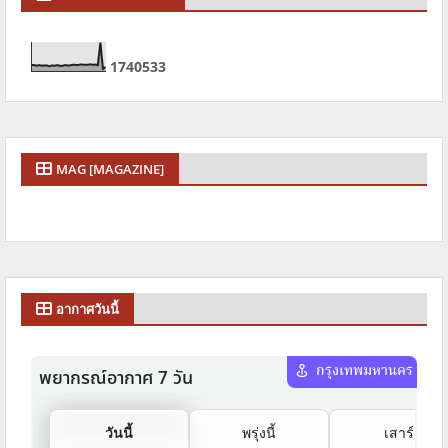
1
7
4
0
5
3
3
MAG [MAGAZINE]
อากาศวันนี้