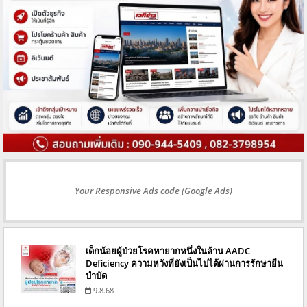
Your Responsive Ads code (Google Ads)
เด็กน้อยผู้ป่วยโรคหายากหนึ่งในล้าน AADC
Deficiency ความหวังที่ยังเป็นไปได้ผ่านการรักษายีน
บำบัด
9.8.68