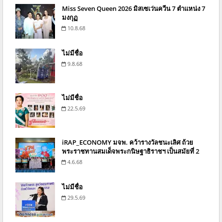
Miss Seven Queen 2026 มิสเซเว่นควีน 7 ตำแหน่ง 7
มงกุฏ
10.8.68
ไม่มีชื่อ
9.8.68
ไม่มีชื่อ
22.5.69
iRAP_ECONOMY มจพ. คว้ารางวัลชนะเลิศ ถ้วย
พระราชทานสมเด็จพระกนิษฐาธิราชฯ เป็นสมัยที่ 2
4.6.68
ไม่มีชื่อ
29.5.69