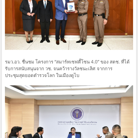
รมว.อว. ชื่นชม โครงการ “สมาร์ทเซฟตี้โซน 4.0” ของ สตช. ที่ได้
รับการสนับสนุนจาก วช. จนคว้ารางวัลชนะเลิศ จากการ
ประชุมสุดยอดตำรวจโลก ในเมืองดูไบ