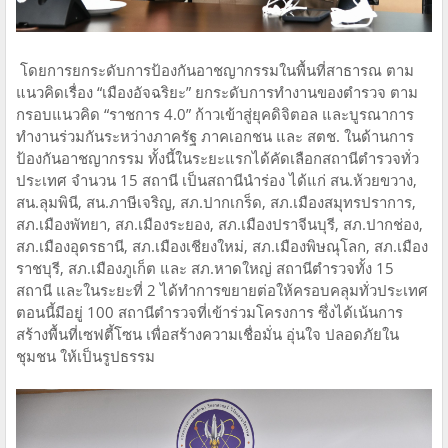
โดยการยกระดับการป้องกันอาชญากรรมในพื้นที่สาธารณ ตาม
แนวคิดเรื่อง “เมืองอัจฉริยะ” ยกระดับการทำงานของตำรวจ ตาม
กรอบแนวคิด “ราชการ 4.0” ก้าวเข้าสู่ยุคดิจิตอล และบูรณาการ
ทำงานร่วมกันระหว่างภาครัฐ ภาคเอกชน และ สตช. ในด้านการ
ป้องกันอาชญากรรม ทั้งนี้ในระยะแรกได้คัดเลือกสถานีตำรวจทั่ว
ประเทศ จำนวน 15 สถานี เป็นสถานีนำร่อง ได้แก่ สน.ห้วยขวาง,
สน.ลุมพินี, สน.ภาษีเจริญ, สภ.ปากเกร็ด, สภ.เมืองสมุทรปราการ,
สภ.เมืองพัทยา, สภ.เมืองระยอง, สภ.เมืองปราจีนบุรี, สภ.ปากช่อง,
สภ.เมืองอุดรธานี, สภ.เมืองเชียงใหม่, สภ.เมืองพิษณุโลก, สภ.เมือง
ราชบุรี, สภ.เมืองภูเก็ต และ สภ.หาดใหญ่ สถานีตำรวจทั้ง 15
สถานี และในระยะที่ 2 ได้ทำการขยายต่อให้ครอบคลุมทั่วประเทศ
ตอนนี้มีอยู่ 100 สถานีตำรวจที่เข้าร่วมโครงการ ซึ่งได้เน้นการ
สร้างพื้นที่เซฟตี้โซน เพื่อสร้างความเชื่อมั่น อุ่นใจ ปลอดภัยใน
ชุมชน ให้เป็นรูปธรรม