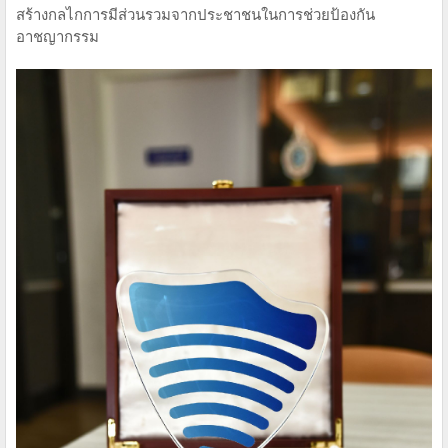
สร้างกลไกการมีส่วนรวมจากประชาชนในการช่วยป้องกัน
อาชญากรรม