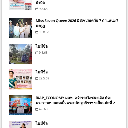
บำบัด
9.8.68
Miss Seven Queen 2026 มิสเซเว่นควีน 7 ตำแหน่ง 7
มงกุฏ
10.8.68
ไม่มีชื่อ
9.8.68
ไม่มีชื่อ
22.5.69
iRAP_ECONOMY มจพ. คว้ารางวัลชนะเลิศ ถ้วย
พระราชทานสมเด็จพระกนิษฐาธิราชฯ เป็นสมัยที่ 2
4.6.68
ไม่มีชื่อ