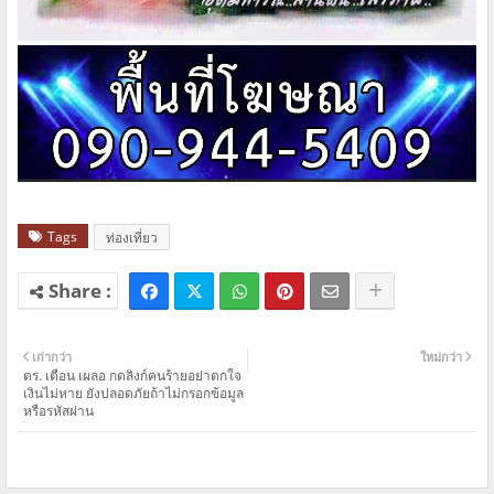
Tags
ท่องเที่ยว
เก่ากว่า
ใหม่กว่า
ตร. เตือน เผลอ กดลิงก์คนร้ายอย่าตกใจ
เงินไม่หาย ยังปลอดภัยถ้าไม่กรอกข้อมูล
หรือรหัสผ่าน