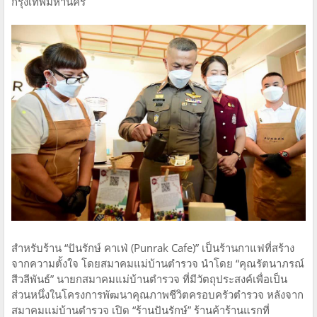
กรุงเทพมหานคร
สำหรับร้าน “ปันรักษ์ คาเฟ่ (Punrak Cafe)” เป็นร้านกาแฟที่สร้าง
จากความตั้งใจ โดยสมาคมแม่บ้านตำรวจ นำโดย “คุณรัตนาภรณ์
สีวลีพันธ์” นายกสมาคมแม่บ้านตำรวจ ที่มีวัตถุประสงค์เพื่อเป็น
ส่วนหนึ่งในโครงการพัฒนาคุณภาพชีวิตครอบครัวตำรวจ หลังจาก
สมาคมแม่บ้านตำรวจ เปิด “ร้านปันรักษ์” ร้านค้าร้านแรกที่