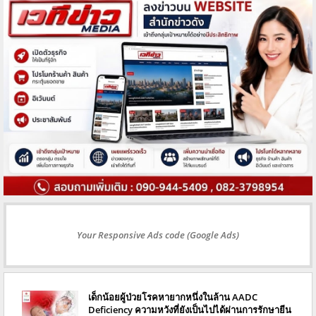
Your Responsive Ads code (Google Ads)
เด็กน้อยผู้ป่วยโรคหายากหนึ่งในล้าน AADC
Deficiency ความหวังที่ยังเป็นไปได้ผ่านการรักษายีน