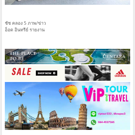
ชัช คลอง 5 ภาพ/ข่าว
อ็อด อินทรีย์ รายงาน