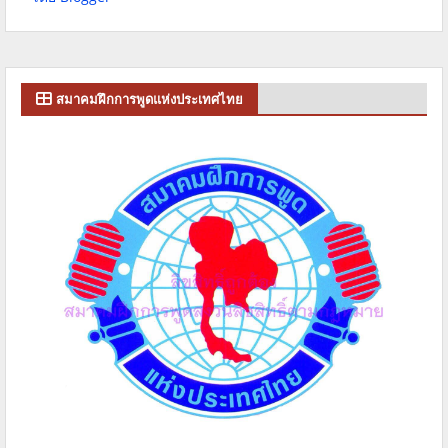
สมาคมฝึกการพูดแห่งประเทศไทย