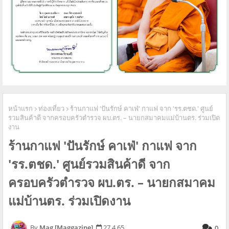
หน้าแรก
ท่องเที่ยว
ร้านกาแฟ 'ปันรักษ์ คาเฟ่' กาแฟ จาก 'รร.ตชด.' ศูนย์
รวมสินค้าดี จากครอบครัวตำรวจ ผบ.ตร. – นายกสมาคมแม่บ้านตร. ร่วมเปิด
งาน
ร้านกาแฟ 'ปันรักษ์ คาเฟ่' กาแฟ จาก
'รร.ตชด.' ศูนย์รวมสินค้าดี จาก
ครอบครัวตำรวจ ผบ.ตร. – นายกสมาคม
แม่บ้านตร. ร่วมเปิดงาน
Mag [Maggazine]
27.4.65
0