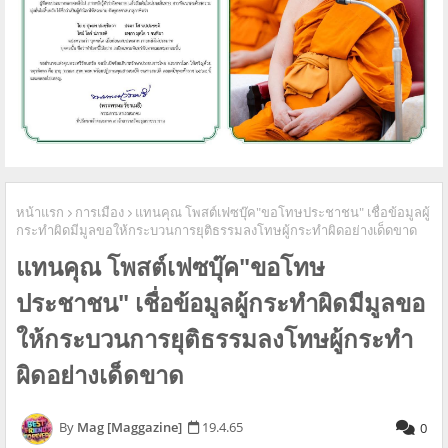
หน้าแรก
การเมือง
แทนคุณ​ โพสต์​เฟซบุ๊ค​"ขอโทษ​ประชาชน" เชื่อข้อมูล​ผู้
กระทำผิด​มีมูล​ขอให้กระบวนการ​ยุติธรรม​ลงโทษ​ผู้กระทำผิด​อย่างเด็ดขาด
แทนคุณ​ โพสต์​เฟซบุ๊ค​"ขอโทษ​
ประชาชน" เชื่อข้อมูล​ผู้กระทำผิด​มีมูล​ขอ
ให้กระบวนการ​ยุติธรรม​ลงโทษ​ผู้กระทำ
ผิด​อย่างเด็ดขาด
Mag [Maggazine]
19.4.65
0