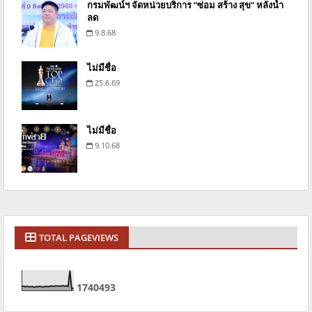
กรมพัฒน์ฯ จัดหน่วยบริการ “ซ่อม สร้าง สุข” หลังน้ำ
ลด
9.8.68
ไม่มีชื่อ
25.6.69
ไม่มีชื่อ
9.10.68
TOTAL PAGEVIEWS
1
7
4
0
4
9
3