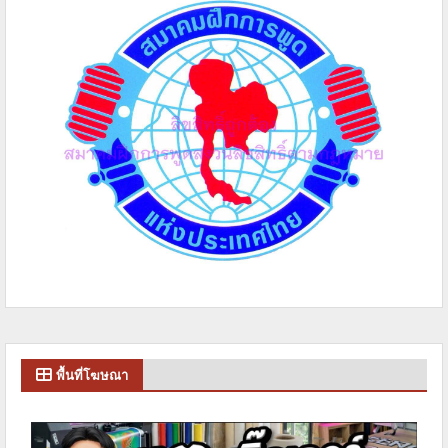
พื้นที่โฆษณา