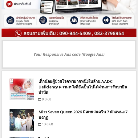
Your Responsive Ads code (Google Ads)
เด็กน้อยผู้ป่วยโรคหายากหนึ่งในล้าน AADC
Deficiency ความหวังที่ยังเป็นไปได้ผ่านการรักษายีน
บำบัด
9.8.68
Miss Seven Queen 2026 มิสเซเว่นควีน 7 ตำแหน่ง 7
มงกุฏ
10.8.68