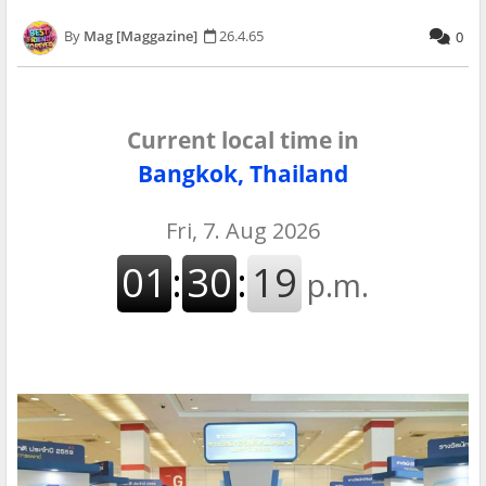
Mag [Maggazine]
26.4.65
0
Current local time in
Bangkok, Thailand