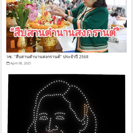
วช. “สืบสานตำนานสงกรานต์” ประจำปี 2568
April 08, 2025