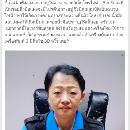
ขั้วไฟฟ้าทั้งสองจะจุ่มอยู่ในสารละลายอิเล็กโทรไลต์ ซึ่งบริเวณที่
เป็นรอยนิ้วมือแฝงจะมีโปรตีนเกาะอยู่ จึงมีคุณสมบัติเป็นฉนวน
ไฟฟ้า ทำให้เกิดภาพคอนทราสท์ระหว่างพื้นผิวโลหะกับรอยนิ้วมือ
และส่งผลให้เกิดเป็นภาพรอยนิ้วมือปรากฏให้เห็นอย่างชัดเจน
นอกจากนี้ในเวอร์ชั่นล่าสุด ยังได้ปรับรูปแบบตัวเครื่องโดยใช้การ
ออกแบบเชิงวิศวกรรมเข้ามาช่วย และผลิตตัวเครื่องต้นแบบด้วย
เครื่องพิมพ์ 3 มิติหรือ 3D พริ้นเตอร์