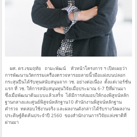
ผศ. ดร.เขมฤทัย ถามะพัฒน์ หัวหน้าโครงการ ฯ เปิดเผยว่า
การพัฒนานวัตกรรมเครื่องตรวจหารอยลายนิ้วมือแฝงบนปลอก
กระสุนปืนได้รับทุนสนับสนุนจาก วช. อย่างต่อเนื่อง ตั้งแต่เวอร์ชั่น
แรก ที่ วช. ให้การสนับสนุนทุนวิจัยเมื่อประมาณ 6-7 ปีที่ผ่านมา
ซึ่งเมื่อพัฒนาต้นแบบแล้วเสร็จ ได้มีการส่งมอบให้กองพิสูจน์หลัก
ฐานกลางและศูนย์พิสูจน์หลักฐาน10 สำนักงานพิสูจน์หลักฐาน
ตำรวจ ทดสอบใช้งานจริง และผลงานดังกล่าวได้รับรางวัลผลงาน
ประดิษฐ์คิดค้นประจำปี 2560 ของสำนักงานการวิจัยแห่งชาติที่
ผ่านมา