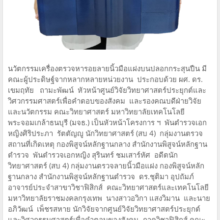
นวัตกรรมเครื่องตรวจหารอยลายนิ้วมือแฝงบนปลอกกระสุนปืน มี
คณะผู้ประดิษฐ์จากหลากหลายหน่วยงาน ประกอบด้วย ผศ. ดร.
เขมฤทัย ถามะพัฒน์ หัวหน้าศูนย์วิจัยวิทยาศาสตร์ประยุกต์และ
วิศวกรรมศาสตร์เพื่อคำตอบของสังคม และรองคณบดีฝ่ายวิจัย
และนวัตกรรม คณะวิทยาศาสตร์ มหาวิทยาลัยเทคโนโลยี
พระจอมเกล้าธนบุรี (มจธ.) เป็นหัวหน้าโครงการ ฯ พันตำรวจเอก
หญิงศิริประภา รัตตัญญู นักวิทยาศาสตร์ (สบ 4) กลุ่มงานตรวจ
สถานที่เกิดเหตุ กองพิสูจน์หลักฐานกลาง สำนักงานพิสูจน์หลักฐาน
ตำรวจ พันตำรวจเอกหญิง สุรินทร์ ชมเสาร์หัศ อดีตนัก
วิทยาศาสตร์ (สบ 4) กลุ่มงานตรวจลายนิ้วมือแฝง กองพิสูจน์หลัก
ฐานกลาง สำนักงานพิสูจน์หลักฐานตำรวจ ดร.ชุติมา อุปถัมภ์
อาจารย์ประจำสาขาวิชาฟิสิกส์ คณะวิทยาศาสตร์และเทคโนโลยี
มหาวิทยาลัยราชมงคลกรุงเทพ นางสาวอวิกา แสงวิมาน และนาย
อภิวัฒน์ เพ็ชรสหาย นักวิจัยจากศูนย์วิจัยวิทยาศาสตร์ประยุกต์
และวิศวกรรมศาสตร์เพื่อคำตอบของสังคม ภาควิชาฟิสิกส์ คณะ