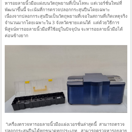
หารอยลายนิ้วมือแฝงบนวัตถุพยานที่เป็นโลหะ แต่เวอร์ชั่นใหม่ที่
พัฒนาขึ้นนี้ จะเน้นที่การตรวจปลอกกระสุนปืนโดยเฉพาะ
เนื่องจากปลอกกระสุนปืนเป็นวัตถุพยานที่เจอในสถานที่เกิดเหตุจริง
จำนวนมากโดยเฉพาะใน 3 จังหวัดชายแดนใต้ แต่ด้วยวิธีการ
พิสูจน์หารอยลายนิ้วมือที่ใช้อยู่ในปัจจุบัน จะหารอยลายนิ้วมือได้
ค่อนข้างยาก
“เครื่องตรวจหารอยลายนิ้วมือแฝงเวอรชั่นล่าสุดนี้ สามารถตรวจ
ปลอกกระสุนปืนได้ทุกขนาดทุกประเภท สามารถตรวจหารอยลาย