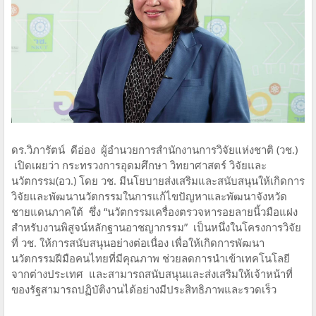
ดร.วิภารัตน์ ดีอ่อง ผู้อำนวยการสำนักงานการวิจัยแห่งชาติ (วช.)
เปิดเผยว่า กระทรวงการอุดมศึกษา วิทยาศาสตร์ วิจัยและ
นวัตกรรม(อว.) โดย วช. มีนโยบายส่งเสริมและสนับสนุนให้เกิดการ
วิจัยและพัฒนานวัตกรรมในการแก้ไขปัญหาและพัฒนาจังหวัด
ชายแดนภาคใต้ ซึ่ง “นวัตกรรมเครื่องตรวจหารอยลายนิ้วมือแฝง
สำหรับงานพิสูจน์หลักฐานอาชญากรรม” เป็นหนึ่งในโครงการวิจัย
ที่ วช. ให้การสนับสนุนอย่างต่อเนื่อง เพื่อให้เกิดการพัฒนา
นวัตกรรมฝีมือคนไทยที่มีคุณภาพ ช่วยลดการนำเข้าเทคโนโลยี
จากต่างประเทศ และสามารถสนับสนุนและส่งเสริมให้เจ้าหน้าที่
ของรัฐสามารถปฏิบัติงานได้อย่างมีประสิทธิภาพและรวดเร็ว