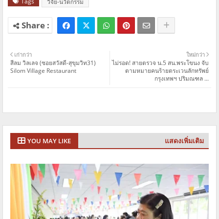
Tags
วิจัย-นวัตกรรม
เก่ากว่า
ใหม่กว่า
สีลม วิลเลจ (ซอยสวัสดี-สุขุมวิท31)
ไม่รอด! สายตรวจ น.5 สน.พระโขนง จับ
Silom Village Restaurant
ตามหมายคนร้ายตระเวนลักทรัพย์
กรุงเทพฯ ปริมณฑล ...
แสดงเพิ่มเติม
YOU MAY LIKE