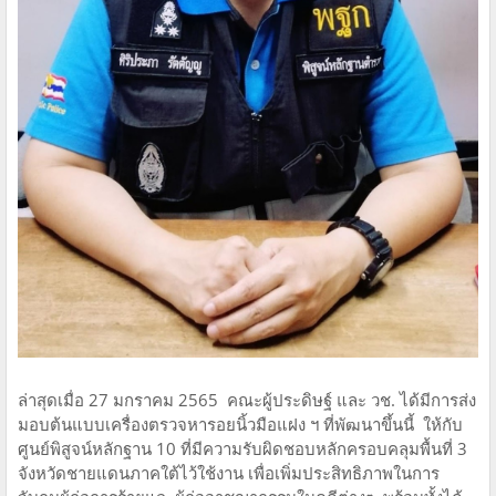
ล่าสุดเมื่อ 27 มกราคม 2565 คณะผู้ประดิษฐ์ และ วช. ได้มีการส่ง
มอบต้นแบบเครื่องตรวจหารอยนิ้วมือแฝง ฯ ที่พัฒนาขึ้นนี้ ให้กับ
ศูนย์พิสูจน์หลักฐาน 10 ที่มีความรับผิดชอบหลักครอบคลุมพื้นที่ 3
จังหวัดชายแดนภาคใต้ไว้ใช้งาน เพื่อเพิ่มประสิทธิภาพในการ