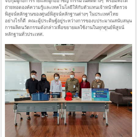
จับกุมผู้ก่อการร้ายและผู้ก่ออาชญากรรมในคดีต่างๆ พร้อมทั้งได้
ถ่ายทอดองค์ความรู้และเทคโนโลยีให้กับตัวแทนเจ้าหน้าที่ตรวจ
พิสูจน์หลักฐานของศูนย์พิสูจน์หลักฐานต่างๆ ในประเทศไทย
อย่างไรก็ดี คณะผู้ประดิษฐ์อยู่ระหว่างการของบประมาณสนับสนุน
การผลิตนวัตกรรมดังกล่าวเพื่อขยายผลใช้งานในทุกศูนย์พิสูจน์
หลักฐานทั่วประเทศ.