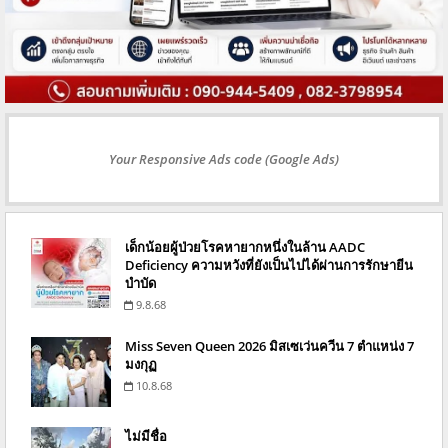
Your Responsive Ads code (Google Ads)
เด็กน้อยผู้ป่วยโรคหายากหนึ่งในล้าน AADC
Deficiency ความหวังที่ยังเป็นไปได้ผ่านการรักษายีน
บำบัด
9.8.68
Miss Seven Queen 2026 มิสเซเว่นควีน 7 ตำแหน่ง 7
มงกุฏ
10.8.68
ไม่มีชื่อ