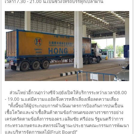
เวลา17.30 - 21.00 น.เป็นช่วงให้รถบรรทุกเปล่าผ่าน
ส่วนโหย่วอี้กวน(กว่างซีจ้วง)ยังเปิดให้บริการระหว่างเวลา08.00
- 19.00 น.แต่มีความแออัดจึงควรหลีกเลี่ยงเพื่อลดความเสี่ยง
“ทั้งนี้ขอให้ผู้ประกอบการดำเนินมาตรการป้องกันการปนเปื้อน
เชื้อโควิดและฆ่าเชื้อสินค้าตามข้อกำหนดของทางราชการอย่าง
เคร่งครัดตามข้อสั่งการของดร.เฉลิมชัย ศรีอ่อน รัฐมนตรีว่าการ
กระทรวงเกษตรและสหกรณ์ในฐานะประธานคณะกรรมการพัฒนา
และบริหารจัดการผลไม้(Fruit Board)”