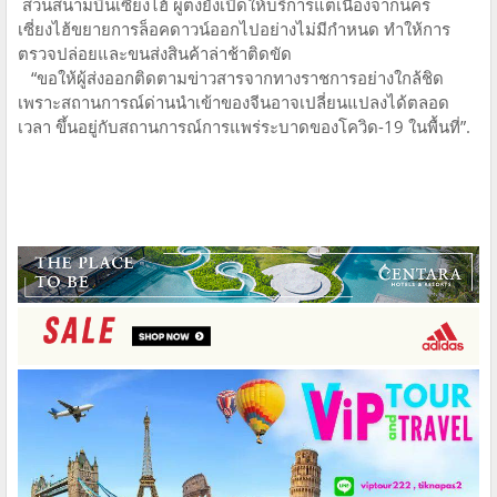
ส่วนสนามบินเซียงไฮ้ ผู่ตงยังเปิดให้บริการแต่เนื่องจากนคร
เซี่ยงไฮ้ขยายการล็อคดาวน์ออกไปอย่างไม่มีกําหนด ทำให้การ
ตรวจปล่อยและขนส่งสินค้าล่าช้าติดขัด
“ขอให้ผู้ส่งออกติดตามข่าวสารจากทางราชการอย่างใกล้ชิด
เพราะสถานการณ์ด่านนําเข้าของจีนอาจเปลี่ยนแปลงได้ตลอด
เวลา ขึ้นอยู่กับสถานการณ์การแพร่ระบาดของโควิด-19 ในพื้นที่”.