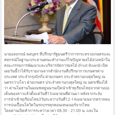
นายอลงกรณ์ พลบุตร ที่ปรึกษารัฐมนตรีว่าการกระทรวงเกษตรและ
สหกรณ์ในฐานะประธานคณะทำงานแก้ไขปัญหาผลไม้ล่วงหน้าใน
คณะกรรมการพัฒนาและบริหารจัดการผลไม้ (Fruit Board) เปิด
เผยวันนี้ว่าได้รับรายงานจากสํานักงานที่ปรึกษาการเกษตรต่าง
ประเทศ ประจํากรุงปักกิ่ง ฝ่ายเกษตร ประจําสถานกงสุลใหญ่ ณ
นครกว่างโจว ฝ่ายเกษตร ประจําสถานกงสุลใหญ่ ณ นครเซี่ยงไฮ้
ว่า ด่านโม่ฮานในมณฑลยูนนานเปิดนำเข้าทุเรียนไทยจากด่านบ่อ
เต็นของลาวแล้วตั้งแต่วันที่15เมษายนที่ผ่านมา หลังจากระงับ
การนำเข้าทุเรียนไทย3วันระหว่างวันที่12-14เมษายนจากตรวจพบ
การปนเปื้อนโควิดในรถบรรทุกคอนเทนเนอร์จากไทย
โดยด่านเปิดทำการระหว่างเวลา 08.30 - 21.00 น. และใน