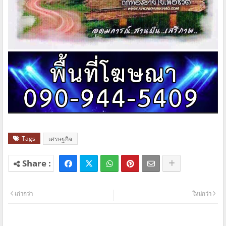
Tags
เศรษฐกิจ
เก่ากว่า
ใหม่กว่า