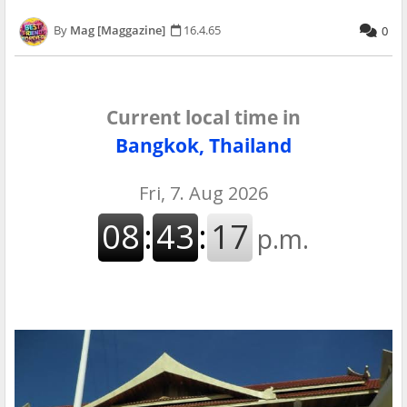
Mag [Maggazine]
16.4.65
0
Current local time in
Bangkok, Thailand