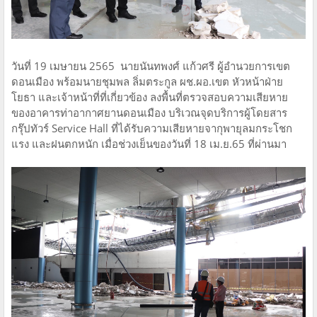
วันที่ 19 เมษายน 2565 นายนันทพงศ์ แก้วศรี ผู้อำนวยการเขต
ดอนเมือง พร้อมนายชุมพล ลิ่มตระกูล ผช.ผอ.เขต หัวหน้าฝ่าย
โยธา และเจ้าหน้าที่ที่เกี่ยวข้อง ลงพื้นที่ตรวจสอบความเสียหาย
ของอาคารท่าอากาศยานดอนเมือง บริเวณจุดบริการผู้โดยสาร
กรุ๊ปทัวร์ Service Hall ที่ได้รับความเสียหายจากุพายุลมกระโชก
แรง และฝนตกหนัก เมื่อช่วงเย็นของวันที่ 18 เม.ย.65 ที่ผ่านมา