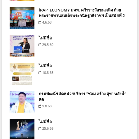
iRAP_ECONOMY มจพ. คว้ารางวัลชนะเลิศ ถ้วย
พระราชทานสมเด็จพระกนิษฐาธิราชฯ เป็นสมัยที่ 2
4.6.68
ไม่มีชื่อ
29.5.69
ไม่มีชื่อ
10.8.68
กรมพัฒน์ฯ จัดหน่วยบริการ “ซ่อม สร้าง สุข” หลังน้ำ
ลด
9.8.68
ไม่มีชื่อ
25.6.69