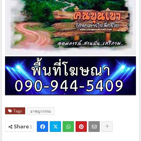
Tags
อาชญากรรม