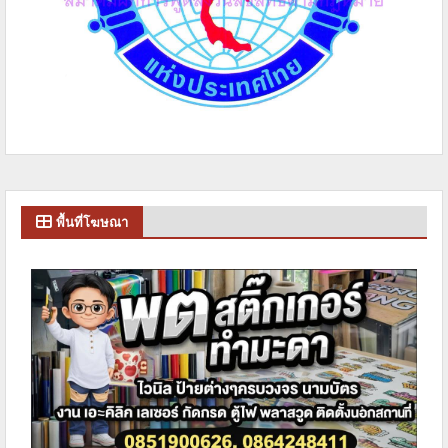
พื้นที่โฆษณา