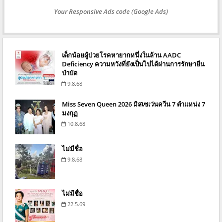
Your Responsive Ads code (Google Ads)
เด็กน้อยผู้ป่วยโรคหายากหนึ่งในล้าน AADC
Deficiency ความหวังที่ยังเป็นไปได้ผ่านการรักษายีน
บำบัด
9.8.68
Miss Seven Queen 2026 มิสเซเว่นควีน 7 ตำแหน่ง 7
มงกุฏ
10.8.68
ไม่มีชื่อ
9.8.68
ไม่มีชื่อ
22.5.69