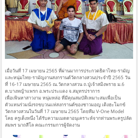
เมื่อวันที่ 17 เมษายน 2565 ที่ผ่านมาการประกวดธิดาไทย-รามัญ
และหนุ่มไทย-รามัญงานสงกรานต์วัดกลางสวนประจำปี 2565 วัน
ที่ 16-17 เมษายน 2565 ณ.วัดกลางสวน ถ.ปู่เจ้าสมิงพราย ม.6
ต.บางหญ้าแพรก อ.พระประแดง จ.สมุทรปราการ
เพื่อเฟ้นหาสาวงาม หนุ่มหล่อ ที่มีคุณสมบัติเหมาะสมเพื่อเป็น
ตัวแทนร่วมนั่งรถขบวนแห่สงกรานต์ของชาวมอญ เดิงฮะโมกข์
วัดกลางสวนในวันที่ 17 เมษายน 2565 โดยทีม V-One Model
โคย ครูเต็งหนึ่ง ได้รับความเมตตาอนุเคราะห์จากท่านพระครูปลัด
สมพร นาถสีโล คณะกรรมการผู้จัดงาน