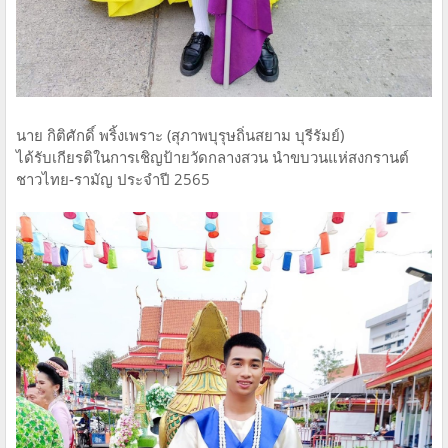
นาย กิติศักดิ์ พริ้งเพราะ (สุภาพบุรุษถิ่นสยาม บุรีรัมย์)
ได้รับเกียรติในการเชิญป้ายวัดกลางสวน นำขบวนแห่สงกรานต์
ชาวไทย-รามัญ ประจำปี 2565