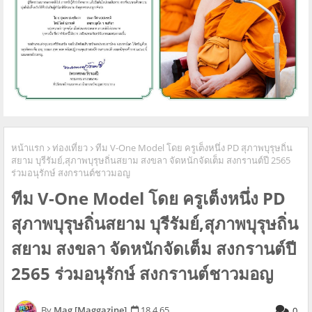
หน้าแรก
ท่องเที่ยว
ทีม V-One Model โดย ครูเต็งหนึ่ง PD สุภาพบุรุษถิ่น
สยาม บุรีรัมย์,สุภาพบุรุษถิ่นสยาม สงขลา จัดหนักจัดเต็ม สงกรานต์ปี 2565
ร่วมอนุรักษ์ สงกรานต์ชาวมอญ
ทีม V-One Model โดย ครูเต็งหนึ่ง PD
สุภาพบุรุษถิ่นสยาม บุรีรัมย์,สุภาพบุรุษถิ่น
สยาม สงขลา จัดหนักจัดเต็ม สงกรานต์ปี
2565 ร่วมอนุรักษ์ สงกรานต์ชาวมอญ
Mag [Maggazine]
18.4.65
0