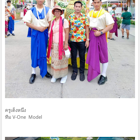
ครูเต็งหนึ่ง
ทีม V-One Model