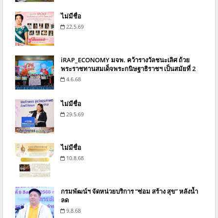
ไม่มีชื่อ
22.5.69
iRAP_ECONOMY มจพ. คว้ารางวัลชนะเลิศ ถ้วย
พระราชทานสมเด็จพระกนิษฐาธิราชฯ เป็นสมัยที่ 2
4.6.68
ไม่มีชื่อ
29.5.69
ไม่มีชื่อ
10.8.68
กรมพัฒน์ฯ จัดหน่วยบริการ “ซ่อม สร้าง สุข” หลังน้ำ
ลด
9.8.68