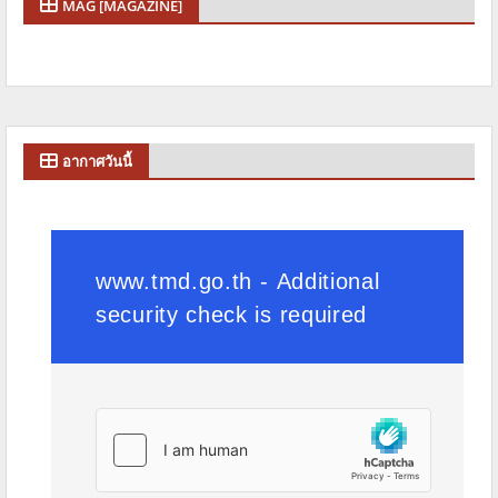
MAG [MAGAZINE]
อากาศวันนี้