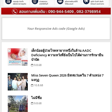
Your Responsive Ads code (Google Ads)
เด็กน้อยผู้ป่วยโรคหายากหนึ่งในล้าน AADC
Deficiency ความหวังที่ยังเป็นไปได้ผ่านการรักษายีน
บำบัด
9.8.68
Miss Seven Queen 2026 มิสเซเว่นควีน 7 ตำแหน่ง 7
มงกุฏ
10.8.68
ไม่มีชื่อ
9.8.68