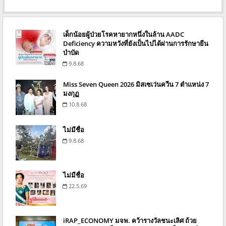
เด็กน้อยผู้ป่วยโรคหายากหนึ่งในล้าน AADC
Deficiency ความหวังที่ยังเป็นไปได้ผ่านการรักษายีน
บำบัด
9.8.68
Miss Seven Queen 2026 มิสเซเว่นควีน 7 ตำแหน่ง 7
มงกุฏ
10.8.68
ไม่มีชื่อ
9.8.68
ไม่มีชื่อ
22.5.69
iRAP_ECONOMY มจพ. คว้ารางวัลชนะเลิศ ถ้วย