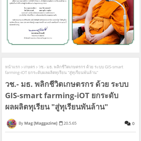
หน้าแรก
เกษตร
วช.- มธ. พลิกชีวิตเกษตรกร​ ด้วย​ ระบบ GIS-smart
farming-iOT ยกระดับ​ผลผลิต​ทุเรียน​ "สู่ทุเรียนพันล้าน"
วช.- มธ. พลิกชีวิตเกษตรกร​ ด้วย​ ระบบ
GIS-smart farming-iOT ยกระดับ​
ผลผลิต​ทุเรียน​ "สู่ทุเรียนพันล้าน"
Mag [Maggazine]
20.5.65
0