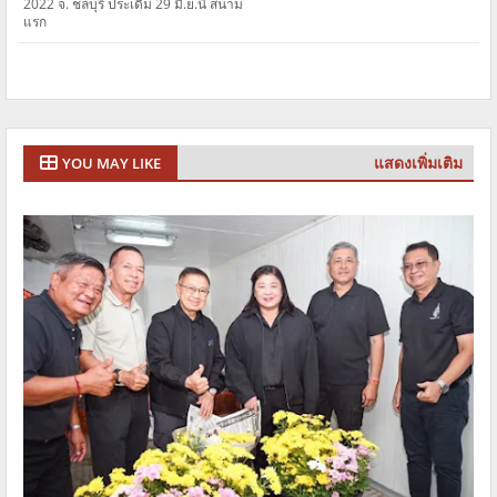
2022 จ. ชลบุรี ประเดิม 29 มิ.ย.นี้ สนาม
แรก
แสดงเพิ่มเติม
YOU MAY LIKE