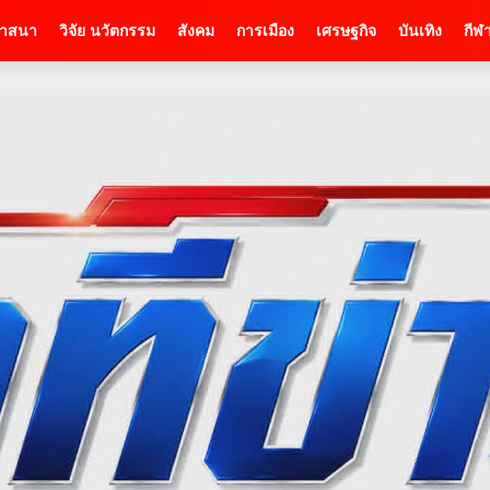
าสนา
วิจัย นวัตกรรม
สังคม
การเมือง
เศรษฐกิจ
บันเทิง
กีฬ