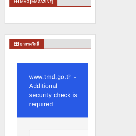
MAG [MAGAZINE]
อากาศวันนี้