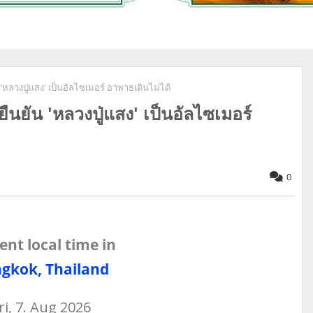
หลวงปู่แสง' เป็นอัลไซเมอร์ อาพาธเดินไม่ได้
นยัน 'หลวงปู่แสง' เป็นอัลไซเมอร์
0
ent local time in
gkok, Thailand