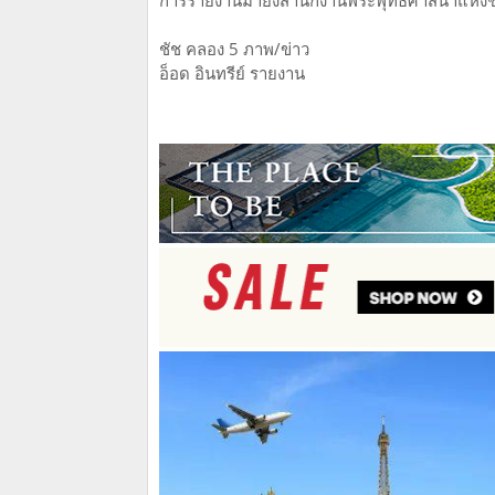
การรายงานมายังสำนักงานพระพุทธศาสนาแห่งชา
ชัช คลอง 5 ภาพ/ข่าว
อ็อด อินทรีย์ รายงาน