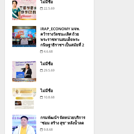
ไม่มีชื่อ
22.5.69
iRAP_ECONOMY มจพ.
คว้ารางวัลชนะเลิศ ถ้วย
พระราชทานสมเด็จพระ
กนิษฐาธิราชฯ เป็นสมัยที่ 2
4.6.68
ไม่มีชื่อ
29.5.69
ไม่มีชื่อ
10.8.68
กรมพัฒน์ฯ จัดหน่วยบริการ
“ซ่อม สร้าง สุข” หลังน้ำลด
9.8.68