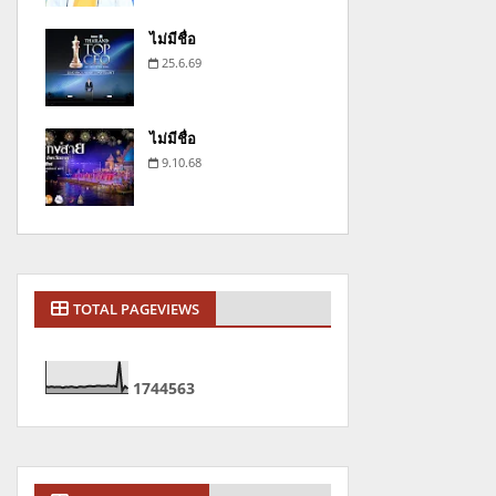
ไม่มีชื่อ
25.6.69
ไม่มีชื่อ
9.10.68
TOTAL PAGEVIEWS
1
7
4
4
5
6
3