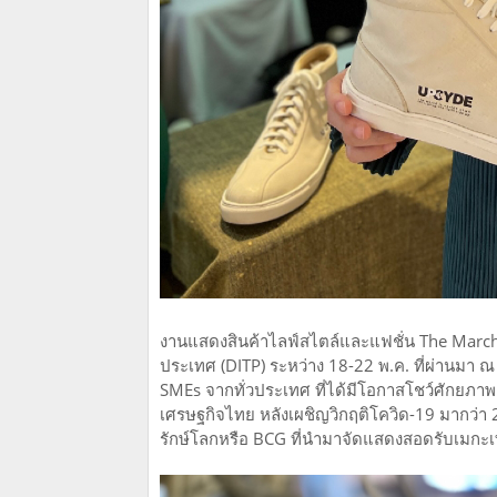
งานแสดงสินค้าไลฟ์สไตล์และแฟชั่น The March
ประเทศ (DITP) ระหว่าง 18-22 พ.ค. ที่ผ่านมา ณ
SMEs จากทั่วประเทศ ที่ได้มีโอกาสโชว์ศักยภาพ 
เศรษฐกิจไทย หลังเผชิญวิกฤติโควิด-19 มากว่า 2
รักษ์โลกหรือ BCG ที่นำมาจัดแสดงสอดรับเมกะ