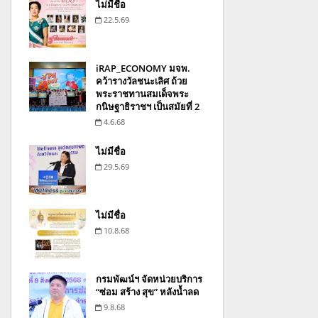
ไม่มีชื่อ
22.5.69
iRAP_ECONOMY มจพ.
คว้ารางวัลชนะเลิศ ถ้วย
พระราชทานสมเด็จพระ
กนิษฐาธิราชฯ เป็นสมัยที่ 2
4.6.68
ไม่มีชื่อ
29.5.69
ไม่มีชื่อ
10.8.68
กรมพัฒน์ฯ จัดหน่วยบริการ
“ซ่อม สร้าง สุข” หลังน้ำลด
9.8.68