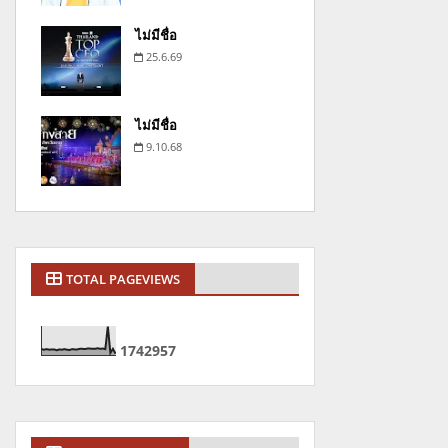
ไม่มีชื่อ
25.6.69
ไม่มีชื่อ
9.10.68
TOTAL PAGEVIEWS
1
7
4
2
9
5
7