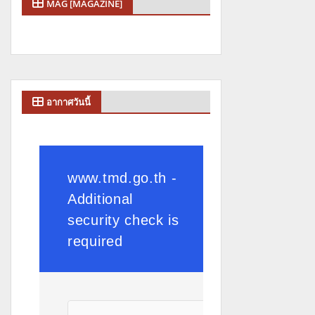
MAG [MAGAZINE]
อากาศวันนี้