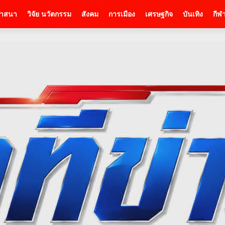
าสนา
วิจัย นวัตกรรม
สังคม
การเมือง
เศรษฐกิจ
บันเทิง
กีฬ