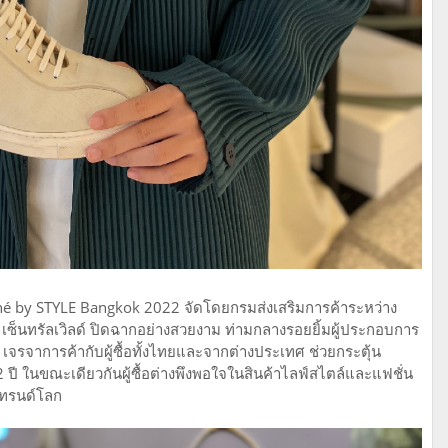
é by STYLE Bangkok 2022 จัดโดยกรมส่งเสริมการค้าระหว่าง
 เซ็นทรัลเวิลด์ ปิดฉากอย่างสวยงาม ท่ามกลางรอยยิ้มผู้ประกอบการ
เจรจาการค้ากับผู้ซื้อทั้งไทยและจากต่างประเทศ ช่วยกระตุ้น
 ปี ในขณะเดียวกันผู้ซื้อต่างพึงพอใจในสินค้าไลฟ์สไตล์และแฟชั่น
เทรนด์โลก