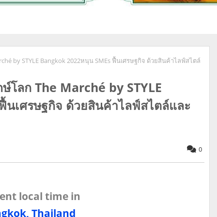
rché by STYLE Bangkok 2022หนุน SMEs ฟื้นเศรษฐกิจ ด้วยสินค้าไลฟ์สไตล์
รักษ์โลก The Marché by STYLE
้นเศรษฐกิจ ด้วยสินค้าไลฟ์สไตล์และ
0
ent local time in
gkok, Thailand