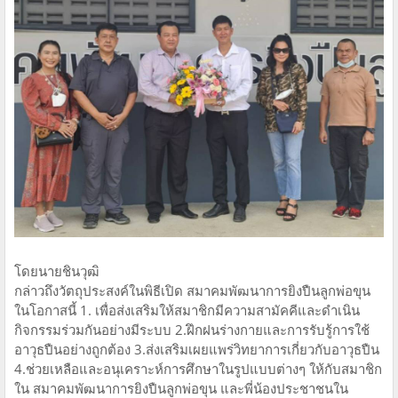
โดยนายชินวุฒิ
กล่าวถึงวัตถุประสงค์ในพิธีเปิด สมาคมพัฒนาการยิงปืนลูกพ่อขุน
ในโอกาสนี้ 1. เพื่อส่งเสริมให้สมาชิกมีความสามัคคีและดำเนิน
กิจกรรมร่วมกันอย่างมีระบบ 2.ฝึกฝนร่างกายและการรับรู้การใช้
อาวุธปืนอย่างถูกต้อง 3.ส่งเสริมเผยแพร่วิทยาการเกี่ยวกับอาวุธปืน
4.ช่วยเหลือและอนุเคราะห์การศึกษาในรูปแบบต่างๆ ให้กับสมาชิก
ใน สมาคมพัฒนาการยิงปืนลูกพ่อขุน และพี่น้องประชาชนใน