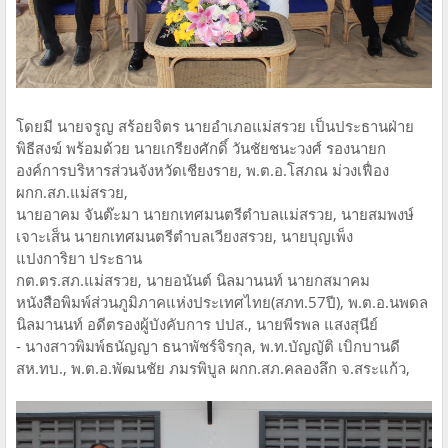
โดยมี นายจรูญ สร้อยจิตร นายอำเภอแม่สรวย เป็นประธานฝ่าย
พิธีสงฆ์ พร้อมด้วย นายเกรียงศักดิ์ วันชัยชนะวงศ์ รองนายก
องค์การบริหารส่วนจังหวัดเชียงราย, พ.ต.อ.โสภณ ม่วงเฟื่อง
ผกก.สภ.แม่สรวย,
นายอาคม จันต๊ะมา นายกเทศมนตรีตำบลแม่สรวย, นายสมพงษ์
เจาะเส็น นายกเทศมนตรีตำบลเวียงสรวย, นายบุญเพ็ง
แปงการิยา ประธาน
กต.ตร.สภ.แม่สรวย, นายอนันต์ นิลมานนท์ นายกสมาคม
หนังสือพิมพ์ส่วนภูมิภาคแห่งประเทศไทย(สภท.57ปี), พ.ต.อ.นพดล
นิลมานนท์ อดีตรองผู้บังคับการ ปปส., นายพีรพล แสงสุนีย์
- นางสาวพิมพ์ธนัญญา ธนาพัชร์จิรกุล, พ.ท.บัญญัติ เบิกบานดี
สห.ทบ., พ.ต.อ.พัฒนชัย ภมรพิบูล ผกก.สภ.คลองลึก จ.สระแก้ว,