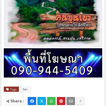
Tags
กีฬา