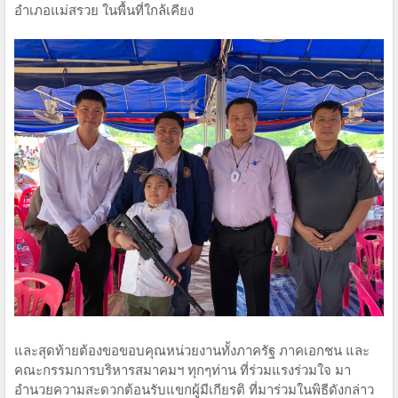
อำเภอแม่สรวย ในพื้นที่ใกล้เคียง
และสุดท้ายต้องขอขอบคุณหน่วยงานทั้งภาครัฐ ภาคเอกชน และ
คณะกรรมการบริหารสมาคมฯ ทุกๆท่าน ที่ร่วมแรงร่วมใจ มา
อำนวยความสะดวกต้อนรับแขกผู้มีเกียรติ ที่มาร่วมในพิธีดังกล่าว