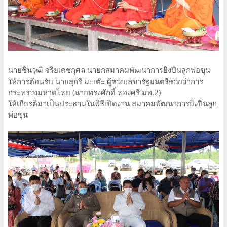
นายชินวุฒิ จริยเดชกุศล นายกสมาคมพัฒนาการยิงปืนลูกพ่อขุน
ให้การต้อนรับ นายสุกรี มะเต๊ะ ผู้ช่วยเลขารัฐมนตรีช่วยว่าการ
กระทรวงมหาดไทย (นายทรงศักดิ์ ทองศรี มท.2)
ให้เกียรติมาเป็นประธานในพิธีเปิดงาน สมาคมพัฒนาการยิงปืนลูก
พ่อขุน