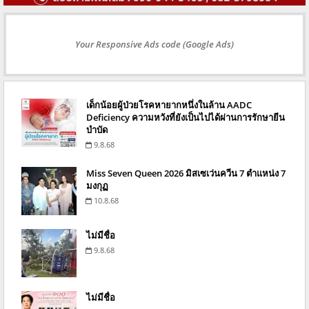
Your Responsive Ads code (Google Ads)
เด็กน้อยผู้ป่วยโรคหายากหนึ่งในล้าน AADC
Deficiency ความหวังที่ยังเป็นไปได้ผ่านการรักษายีน
บำบัด
9.8.68
Miss Seven Queen 2026 มิสเซเว่นควีน 7 ตำแหน่ง 7
มงกุฏ
10.8.68
ไม่มีชื่อ
9.8.68
ไม่มีชื่อ