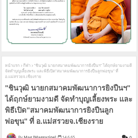
หน้าแรก
กีฬา
"ชินวุฒิ นายกสมาคมพัฒนาการยิงปืนฯ" ได้ฤกษ์ยามงามดี
จัดทำบุญเลี้ยงพระ และพิธีเปิด"สมาคมพัฒนาการยิงปืนลูกพ่อขุน" ที่
อ.แม่สรวยจ.เชียงราย
"ชินวุฒิ นายกสมาคมพัฒนาการยิงปืนฯ"
ได้ฤกษ์ยามงามดี จัดทำบุญเลี้ยงพระ และ
พิธีเปิด"สมาคมพัฒนาการยิงปืนลูก
พ่อขุน" ที่ อ.แม่สรวยจ.เชียงราย
Mag [Maggazine]
14.6.65
0