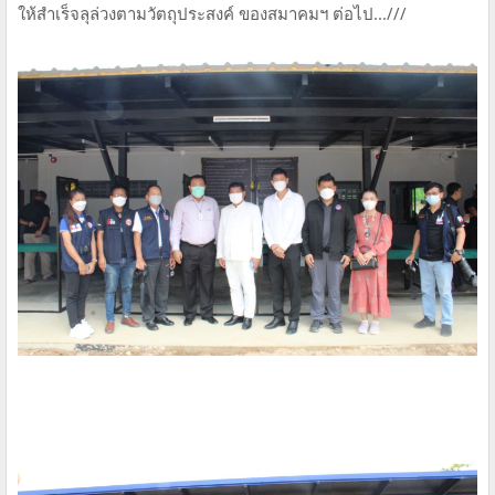
ให้สำเร็จลุล่วงตามวัตถุประสงค์ ของสมาคมฯ ต่อไป...///