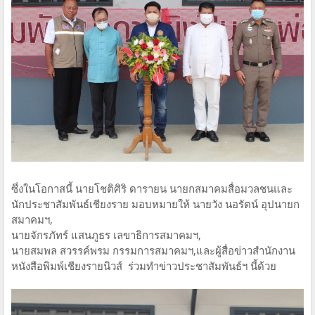
ซึ่งในโอกาสนี้ นายโชติศิริ ดารายน นายกสมาคมสื่อมวลชนและ
นักประชาสัมพันธ์เชียงราย มอบหมายให้ นายวัง นอรัตน์ อุปนายก
สมาคมฯ,
นายจักรภัทร์ แสนภูธร เลขาธิการสมาคมฯ,
นายสมพล สวรรค์พรม กรรมการสมาคมฯ,และผู้สื่อข่าวสำนักงาน
หนังสือพิมพ์เชียงรายนิวส์ ร่วมทำข่าวประชาสัมพันธ์ฯ นี้ด้วย