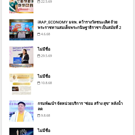
22.5.69
iRAP_ECONOMY มจพ. คว้ารางวัลชนะเลิศ ถ้วย
พระราชทานสมเด็จพระกนิษฐาธิราชฯ เป็นสมัยที่ 2
4.6.68
ไม่มีชื่อ
29.5.69
ไม่มีชื่อ
10.8.68
กรมพัฒน์ฯ จัดหน่วยบริการ “ซ่อม สร้าง สุข” หลังน้ำ
ลด
9.8.68
ไม่มีชื่อ