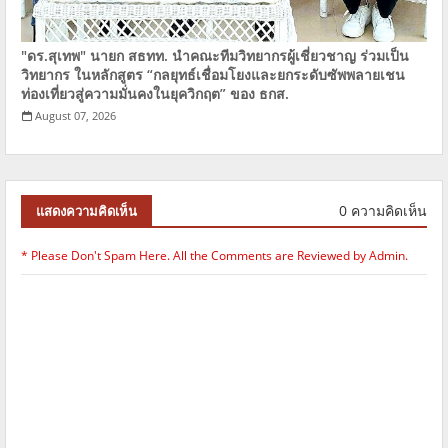
"ดร.สุเทพ" นายก​ ​สธทท.​ นำคณะทีมวิทยากรผู้เชี่ยวชาญ ร่วมเป็น
วิทยากร ในหลักสูตร​ “กลยุทธ์เชื่อมโยงและยกระดับซัพพลายเชน
ท่องเที่ยวสู่ความมั่นคงในยุควิกฤต” ของ​ ​ธกส.
August 07, 2026
0 ความคิดเห็น
แสดงความคิดเห็น
* Please Don't Spam Here. All the Comments are Reviewed by Admin.