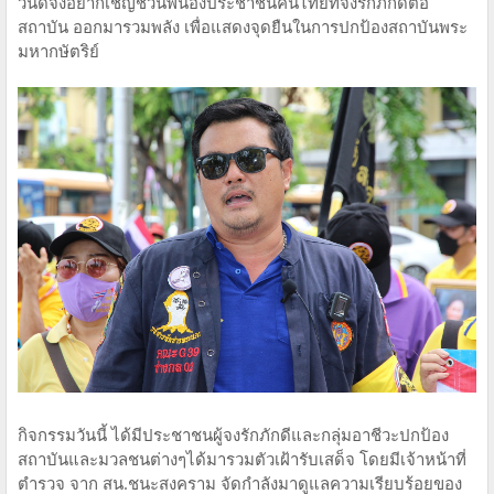
วันดีจึงอยากเชิญชวนพี่น้องประชาชนคนไทยที่จงรักภักดีต่อ
สถาบัน ออกมารวมพลัง เพื่อแสดงจุดยืนในการปกป้องสถาบันพระ
มหากษัตริย์
กิจกรรมวันนี้ ได้มีประชาชนผู้จงรักภักดีและกลุ่มอาชีวะปกป้อง
สถาบันและมวลชนต่างๆได้มารวมตัวเฝ้ารับเสด็จ โดยมีเจ้าหน้าที่
ตำรวจ จาก สน.ชนะสงคราม จัดกำลังมาดูแลความเรียบร้อยของ