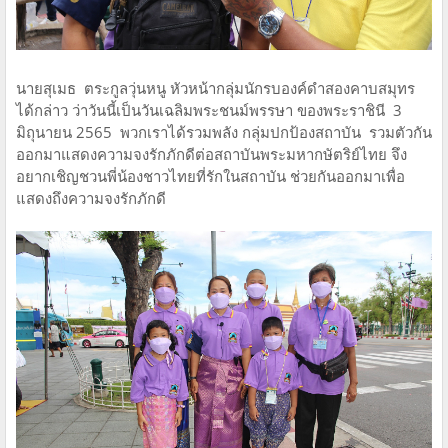
นายสุเมธ ตระกูลวุ่นหนู หัวหน้ากลุ่มนักรบองค์ดำสองคาบสมุทร
ได้กล่าว ว่าวันนี้เป็นวันเฉลิมพระชนม์พรรษา ของพระราชินี 3
มิถุนายน 2565 พวกเราได้รวมพลัง กลุ่มปกป้องสถาบัน รวมตัวกัน
ออกมาแสดงความจงรักภักดีต่อสถาบันพระมหากษัตริย์ไทย จึง
อยากเชิญชวนพี่น้องชาวไทยที่รักในสถาบัน ช่วยกันออกมาเพื่อ
แสดงถึงความจงรักภักดี