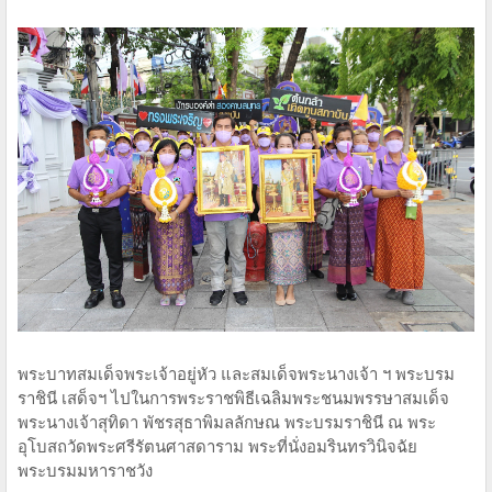
พระบาทสมเด็จพระเจ้าอยู่หัว และสมเด็จพระนางเจ้า ฯ พระบรม
ราชินี เสด็จฯ ไปในการพระราชพิธีเฉลิมพระชนมพรรษาสมเด็จ
พระนางเจ้าสุทิดา พัชรสุธาพิมลลักษณ พระบรมราชินี ณ พระ
อุโบสถวัดพระศรีรัตนศาสดาราม พระที่นั่งอมรินทรวินิจฉัย
พระบรมมหาราชวัง