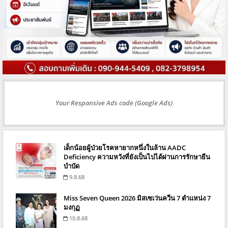
Your Responsive Ads code (Google Ads)
เด็กน้อยผู้ป่วยโรคหายากหนึ่งในล้าน AADC
Deficiency ความหวังที่ยังเป็นไปได้ผ่านการรักษายีน
บำบัด
9.8.68
Miss Seven Queen 2026 มิสเซเว่นควีน 7 ตำแหน่ง 7
มงกุฏ
10.8.68