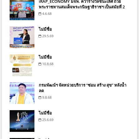
iRAP_ECONOMY มจพ. คว้ารางวัลชนะเลิศ ถ้วย
พระราชทานสมเด็จพระกนิษฐาธิราชฯ เป็นสมัยที่ 2
4.6.68
ไม่มีชื่อ
29.5.69
ไม่มีชื่อ
10.8.68
กรมพัฒน์ฯ จัดหน่วยบริการ “ซ่อม สร้าง สุข” หลังน้ำ
ลด
9.8.68
ไม่มีชื่อ
25.6.69