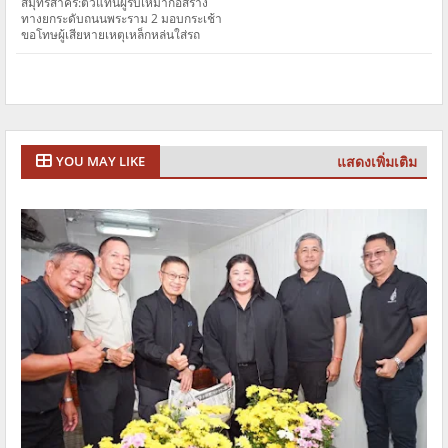
สมุทรสาคร:ตัวแทนผู้รับเหมาก่อสร้าง
ทางยกระดับถนนพระราม 2 มอบกระเช้า
ขอโทษผู้เสียหายเหตุเหล็กหล่นใส่รถ
แสดงเพิ่มเติม
YOU MAY LIKE