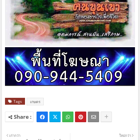
Tags
เกษตร
เก่ากว่า
ใหม่กว่า