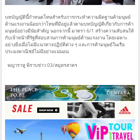
บทบัญญัตินี้กำหนดโทษสำหรับการกระทำความผิดฐานค้ามนุษย์
ด้านแรงงานน้อยกว่าโทษที่มีอยู่แล้วตามบทบัญญัติเกี่ยวกับการค้า
มนุษย์อย่างมีนัยสำคัญ นอกจากนี้ มาตรา 6/1 สร้างความสับสนให้
กับเจ้าหน้าที่รัฐที่สอบสวนการค้ามนุษย์ด้านแรงงาน โดยเฉพาะ
อย่างยิ่งเมื่อไม่มีแนวทางปฏิบัติต่าง ๆ และการค้ามนุษย์ในเรือ
ประมงพาณิชย์ไม่มีอย่างแน่นอน
พญาราหู พิราบข่าว 03/สมุทรสาคร