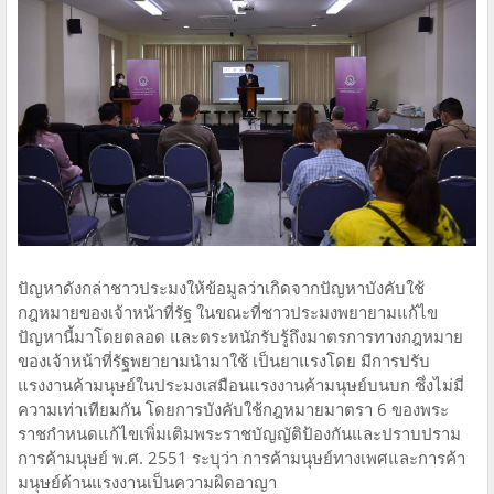
ปัญหาดังกล่าชาวประมงให้ข้อมูลว่าเกิดจากปัญหาบังคับใช้
กฎหมายของเจ้าหน้าที่รัฐ ในขณะที่ชาวประมงพยายามแก้ไข
ปัญหานี้มาโดยตลอด และตระหนักรับรู้ถึงมาตรการทางกฎหมาย
ของเจ้าหน้าที่รัฐพยายามนำมาใช้ เป็นยาแรงโดย มีการปรับ
แรงงานค้ามนุษย์ในประมงเสมือนแรงงานค้ามนุษย์บนบก ซึ่งไม่มี่
ความเท่าเทียมกัน โดยการบังคับใช้กฎหมายมาตรา 6 ของพระ
ราชกำหนดแก้ไขเพิ่มเติมพระราชบัญญัติป้องกันและปราบปราม
การค้ามนุษย์ พ.ศ. 2551 ระบุว่า การค้ามนุษย์ทางเพศและการค้า
มนุษย์ด้านแรงงานเป็นความผิดอาญา