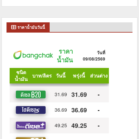
ราคาน้ำมันวันนี้