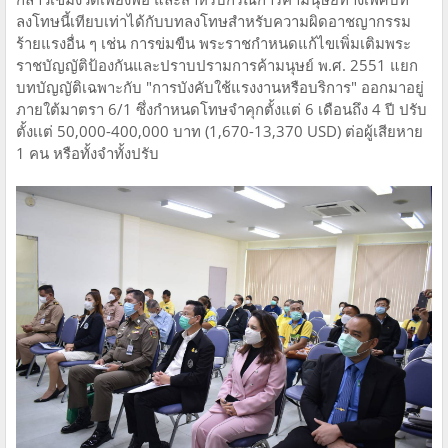
ลงโทษนี้เทียบเท่าได้กับบทลงโทษสำหรับความผิดอาชญากรรม
ร้ายแรงอื่น ๆ เช่น การข่มขืน พระราชกำหนดแก้ไขเพิ่มเติมพระ
ราชบัญญัติป้องกันและปราบปรามการค้ามนุษย์ พ.ศ. 2551 แยก
บทบัญญัติเฉพาะกับ "การบังคับใช้แรงงานหรือบริการ" ออกมาอยู่
ภายใต้มาตรา 6/1 ซึ่งกำหนดโทษจำคุกตั้งแต่ 6 เดือนถึง 4 ปี ปรับ
ตั้งเเต่ 50,000-400,000 บาท (1,670-13,370 USD) ต่อผู้เสียหาย
1 คน หรือทั้งจำทั้งปรับ