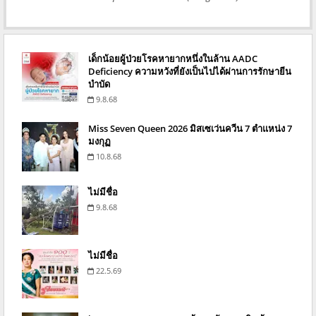
เด็กน้อยผู้ป่วยโรคหายากหนึ่งในล้าน AADC
Deficiency ความหวังที่ยังเป็นไปได้ผ่านการรักษายีน
บำบัด
9.8.68
Miss Seven Queen 2026 มิสเซเว่นควีน 7 ตำแหน่ง 7
มงกุฏ
10.8.68
ไม่มีชื่อ
9.8.68
ไม่มีชื่อ
22.5.69