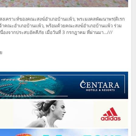
เคราะห์ของคณะสงฆ์อำเภอบ้านแพ้ว, พระมงคลพัฒนาพร(ดิเรก
-เจ้าคณะอำเภอบ้านแพ้ว, พร้อมด้วยคณะสงฆ์อำเภอบ้านแพ้ว ร่วม
่องจากประสบอัคคีภัย เมื่อวันที่ 3 กรกฎาคม ที่ผ่านมา...///
ทย