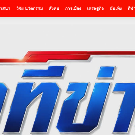
าสนา
วิจัย นวัตกรรม
สังคม
การเมือง
เศรษฐกิจ
บันเทิง
กีฬ