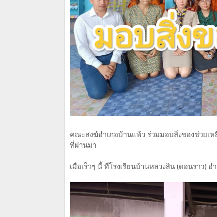
คณะสงฆ์อำเภอบ้านแพ้ว ร่วมมอบสิ่งของช่วยเหลือโ
ที่ผ่านมา
เมื่อเร็วๆ นี้ ที่โรงเรียนบ้านหลวงสิน (ดอนราว)