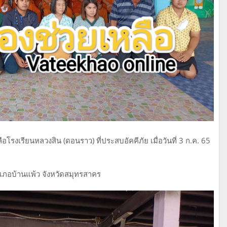
รงเรียนหลวงสิน (ดอนราว) ที่ประสบอัคคีภัย เมื่อวันที่ 3 ก.ค. 65
 อำเภอบ้านแพ้ว จังหวัดสมุทรสาคร