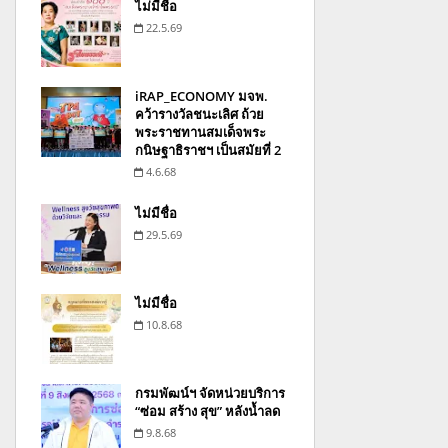
ไม่มีชื่อ
22.5.69
iRAP_ECONOMY มจพ.
คว้ารางวัลชนะเลิศ ถ้วย
พระราชทานสมเด็จพระ
กนิษฐาธิราชฯ เป็นสมัยที่ 2
4.6.68
ไม่มีชื่อ
29.5.69
ไม่มีชื่อ
10.8.68
กรมพัฒน์ฯ จัดหน่วยบริการ
“ซ่อม สร้าง สุข” หลังน้ำลด
9.8.68