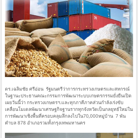
ดร.เฉลิมชัย ศรีอ่อน รัฐมนตรีว่าการกระทรวงเกษตรและสหกรณ์
ในฐานะประธานคณะกรรมการพัฒนาระบบเกษตรกรรมยั่งยืนเปิด
เผยวันนี้ว่า กระทรวงเกษตรฯ.และทุกภาคีภาคส่วนกำลังเร่งขับ
เคลื่อนโมเดลพัฒนาเศรษฐกิจฐานรากทุกจังหวัดเป็นกลยุทธ์ใหม่ใน
การพัฒนาเชิงพื้นที่ครอบคลุมลึกลงไปใน70,000หมู่บ้าน 7 พัน
ตำบล 878 อำเภอรวมทั้งกรุงเทพมหานคร