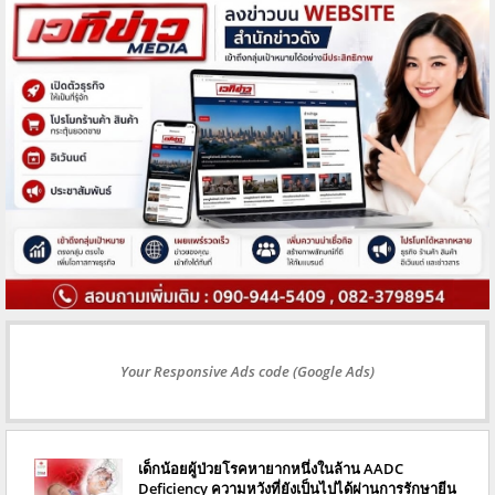
Your Responsive Ads code (Google Ads)
เด็กน้อยผู้ป่วยโรคหายากหนึ่งในล้าน AADC
Deficiency ความหวังที่ยังเป็นไปได้ผ่านการรักษายีน