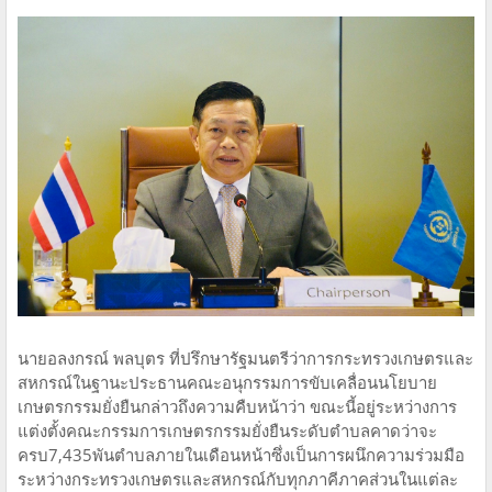
นายอลงกรณ์ พลบุตร ที่ปรึกษารัฐมนตรีว่าการกระทรวงเกษตรและ
สหกรณ์ในฐานะประธานคณะอนุกรรมการขับเคลื่อนนโยบาย
เกษตรกรรมยั่งยืนกล่าวถึงความคืบหน้าว่า ขณะนี้อยู่ระหว่างการ
แต่งตั้งคณะกรรมการเกษตรกรรมยั่งยืนระดับตำบลคาดว่าจะ
ครบ7,435พันตำบลภายในเดือนหน้าซึ่งเป็นการผนึกความร่วมมือ
ระหว่างกระทรวงเกษตรและสหกรณ์กับทุกภาคีภาคส่วนในแต่ละ