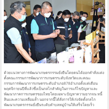
ด้วยแนวทางการพัฒนาเกษตรกรรมยั่งยืนโดยตนได้ออกคำสั่งแต่ง
ตั้งคณะกรรมการพัฒนาการเกษตรระดับจังหวัดและคณะ
กรรมการพัฒนาการเกษตรระดับอำเภอ878อำเภอตั้งแต่เดือน
พฤศจิกายนปีที่แล้วซึ่งเป็นกลไกสำคัญในการแก้ไขปัญหาและ
พัฒนาภาคการเกษตรของไทยโดยเฉพาะปัญหาความยากจน หนี้
สินและความเหลื่อมล้ำ นอกจากนี้ได้สั่งการให้เร่งจัดตั้งกลไก
พัฒนาเกษตรกรรมยั่งยืนระดับตำบลหมู่บ้านให้เสร็จโดยเร็ว