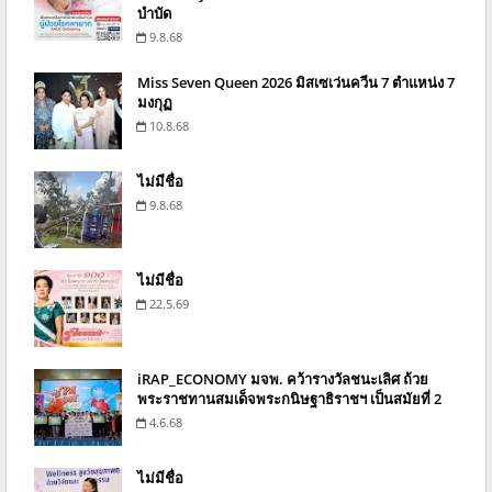
บำบัด
9.8.68
Miss Seven Queen 2026 มิสเซเว่นควีน 7 ตำแหน่ง 7
มงกุฏ
10.8.68
ไม่มีชื่อ
9.8.68
ไม่มีชื่อ
22.5.69
iRAP_ECONOMY มจพ. คว้ารางวัลชนะเลิศ ถ้วย
พระราชทานสมเด็จพระกนิษฐาธิราชฯ เป็นสมัยที่ 2
4.6.68
ไม่มีชื่อ