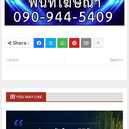
เก่ากว่า
ใหม่กว่า
YOU MAY LIKE