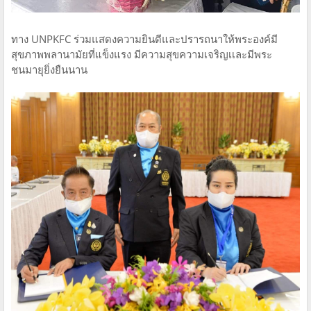
ทาง UNPKFC ร่วมแสดงความยินดีและปรารถนาให้พระองค์มี
สุขภาพพลานามัยที่แข็งแรง มีความสุขความเจริญเเละมีพระ
ชนมายุยิ่งยืนนาน