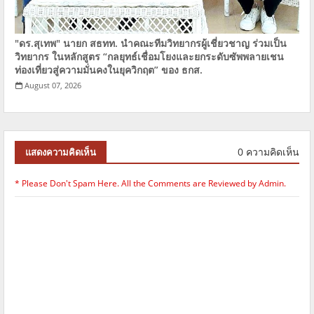
"ดร.สุเทพ" นายก​ ​สธทท.​ นำคณะทีมวิทยากรผู้เชี่ยวชาญ ร่วมเป็น
วิทยากร ในหลักสูตร​ “กลยุทธ์เชื่อมโยงและยกระดับซัพพลายเชน
ท่องเที่ยวสู่ความมั่นคงในยุควิกฤต” ของ​ ​ธกส.
August 07, 2026
0 ความคิดเห็น
แสดงความคิดเห็น
* Please Don't Spam Here. All the Comments are Reviewed by Admin.