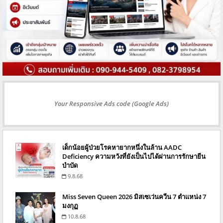
Your Responsive Ads code (Google Ads)
เด็กน้อยผู้ป่วยโรคหายากหนึ่งในล้าน AADC
Deficiency ความหวังที่ยังเป็นไปได้ผ่านการรักษายีน
บำบัด
9.8.68
Miss Seven Queen 2026 มิสเซเว่นควีน 7 ตำแหน่ง 7
มงกุฏ
10.8.68