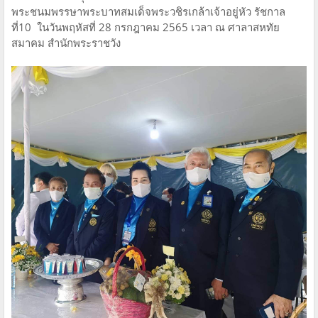
พระชนมพรรษาพระบาทสมเด็จพระวชิรเกล้าเจ้าอยู่หัว รัชกาล
ที่10 ในวันพฤหัสที่ 28 กรกฎาคม 2565 เวลา ณ ศาลาสหทัย
สมาคม สำนักพระราชวัง