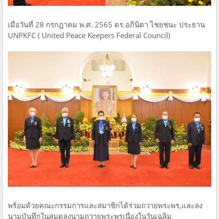
เมื่อวันที่ 28 กรกฎาคม พ.ศ. 2565 ดร.อภินิตา ไชยชนะ ประธาน
UNPKFC ( United Peace Keepers Federal Council)
พร้อมด้วยคณะกรรมการและสมาชิกได้ร่วมถวายพระพร,และลง
นามบันทึกในสมุดลงนามถวายพระพรเนื่องในวันเฉลิม