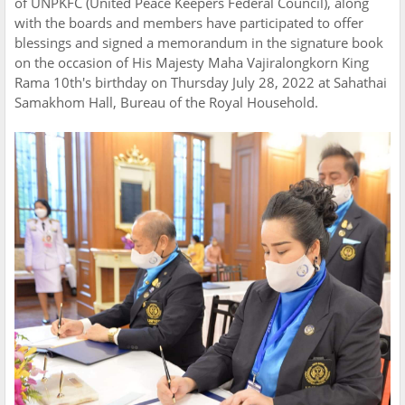
of UNPKFC (United Peace Keepers Federal Council), along
with the boards and members have participated to offer
blessings and signed a memorandum in the signature book
on the occasion of His Majesty Maha Vajiralongkorn King
Rama 10th's birthday on Thursday July 28, 2022 at Sahathai
Samakhom Hall, Bureau of the Royal Household.