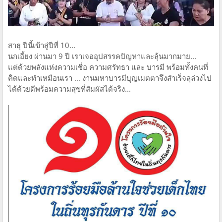
สาธุ ปีนี้เข้าสู่ปีที่ 10...
นกเอี้ยง ผ่านมา 9 ปี เราเจออุปสรรคปัญหาและลุ้นมากมาย...
แต่ด้วยพลังแห่งความเชื่อ ความศรัทธา และ บารมี พร้อมทั้งคนที่
คิดและทำเหมือนเรา ... งานมหาบารมีบุญเมตตาจึงสำเร็จลุล่วงไป
ได้ด้วยดีพร้อมความสุขที่สัมผัสได้จริง...