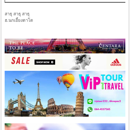
สาธุ สาธุ สาธุ
ฮ.นกเอี้ยงตาโต