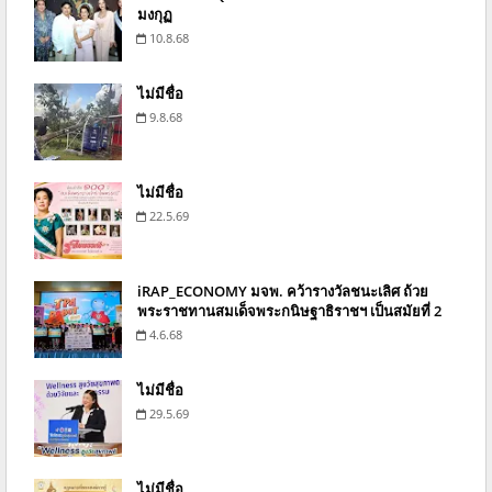
มงกุฏ
10.8.68
ไม่มีชื่อ
9.8.68
ไม่มีชื่อ
22.5.69
iRAP_ECONOMY มจพ. คว้ารางวัลชนะเลิศ ถ้วย
พระราชทานสมเด็จพระกนิษฐาธิราชฯ เป็นสมัยที่ 2
4.6.68
ไม่มีชื่อ
29.5.69
ไม่มีชื่อ