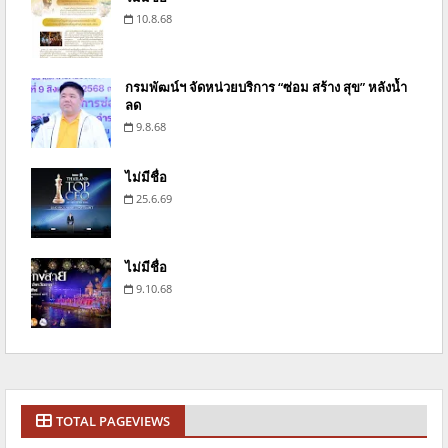
10.8.68
กรมพัฒน์ฯ จัดหน่วยบริการ “ซ่อม สร้าง สุข” หลังน้ำ
ลด
9.8.68
ไม่มีชื่อ
25.6.69
ไม่มีชื่อ
9.10.68
TOTAL PAGEVIEWS