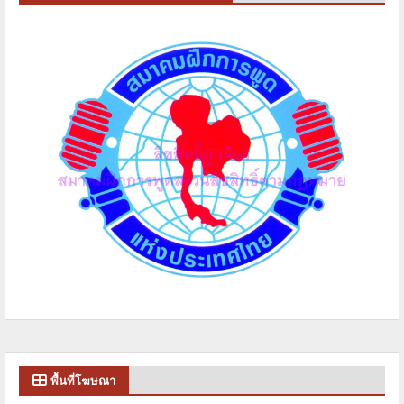
พื้นที่โฆษณา