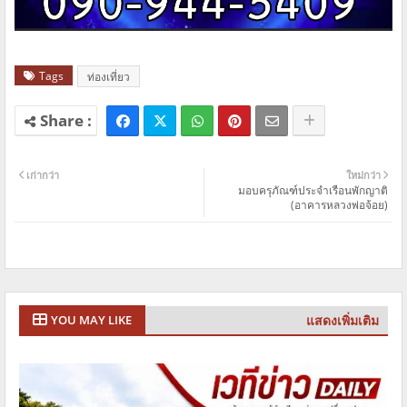
Tags
ท่องเที่ยว
เก่ากว่า
ใหม่กว่า
มอบครุภัณฑ์ประจำเรือนพักญาติ
(อาคารหลวงพ่อจ้อย)
แสดงเพิ่มเติม
YOU MAY LIKE