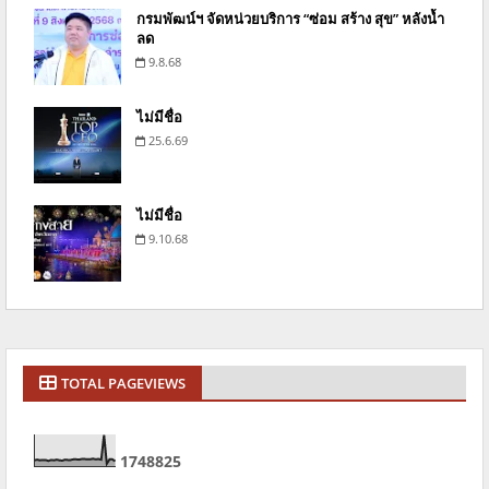
กรมพัฒน์ฯ จัดหน่วยบริการ “ซ่อม สร้าง สุข” หลังน้ำ
ลด
9.8.68
ไม่มีชื่อ
25.6.69
ไม่มีชื่อ
9.10.68
TOTAL PAGEVIEWS
1
7
4
8
8
2
5