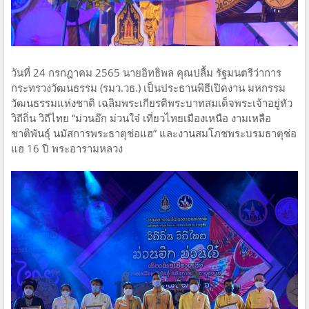
วันที่ 24 กรกฎาคม 2565 นายอิทธิพล คุณปลื้ม รัฐมนตรีว่าการ
กระทรวงวัฒนธรรม (รมว.วธ.) เป็นประธานพิธีเปิดงาน มหกรรม
วัฒนธรรมแห่งชาติ เฉลิมพระเกียรติพระบาทสมเด็จพระเจ้าอยู่หัว
วิถีถิ่น วิถีไทย “ม่วนอ๊ก ม่วนใจ๋ เที่ยวไทยเมืองเหนือ งามเหลือ
ชาติพันธุ์ นมัสการพระธาตุช่อแฮ” และงานสมโภชพระบรมธาตุช่อ
แฮ 16 ปี พระอารามหลวง