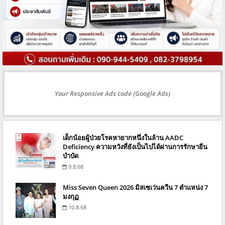
Your Responsive Ads code (Google Ads)
เด็กน้อยผู้ป่วยโรคหายากหนึ่งในล้าน AADC
Deficiency ความหวังที่ยังเป็นไปได้ผ่านการรักษายีน
บำบัด
9.8.68
Miss Seven Queen 2026 มิสเซเว่นควีน 7 ตำแหน่ง 7
มงกุฏ
10.8.68