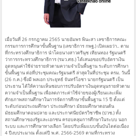
เมื่อวันที่ 26 กรกฎาคม 2565 นายอัมพร พินะสา เลขาธิการคณะ
กรรมการการศึกษาขั้นพื้นฐาน (เลขาธิการ กพฐ.) เปิดเผยว่า.. ตาม
ที่กระทรวงศึกษาธิการ นำโดยนางสาวตรีนุช เทียนทอง รัฐมนตรี
ว่าการกระทรวงศึกษาธิการ (รมว.ศธ.) ได้เสนอขอปรับอัตราเงิน
อุดหนุนค่าใช้จ่ายรายหัวตามความจำเป็นพื้นฐาน ระดับการศึกษา
ขั้นพื้นฐาน ต่อที่ประชุมคณะรัฐมนตรี ล่าสุดในที่ประชุม ครม. วันนี้
(26 ก.ค.) ซึ่งมี พลเอก ประยุทธ์ จันทร์โอชา นายกรัฐมนตรี เป็น
ประธาน ได้ให้ความเห็นชอบการปรับอัตราเงินอุดหนุนรายหัวตาม
ความจำเป็นพื้นฐาน เพื่อลดภาระค่าใช้จ่ายของผู้เรียนและเพิ่ม
ศักยภาพสถานศึกษาในการจัดการศึกษาขั้นพื้นฐาน 15 ปี ตั้งแต่
ระดับก่อนประถมศึกษา ประถมศึกษา มัธยมศึกษาตอนต้น
มัธยมศึกษาตอนปลาย และประกาศนียบัตรวิชาชีพ (ปวช.) ทั้ง
สถานศึกษาของรัฐและเอกชน ครอบคลุมการศึกษาในระบบ นอก
ระบบ และการศึกษาทางเลือก โดยปรับเพิ่มแบบขั้นบันไดต่อเนื่อง
4 ปีงบประมาณ ตั้งแต่ปี พ.ศ. 2566-2569 ตามที่กระทรวง