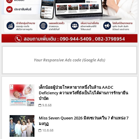
Your Responsive Ads code (Google Ads)
เด็กน้อยผู้ป่วยโรคหายากหนึ่งในล้าน AADC
Deficiency ความหวังที่ยังเป็นไปได้ผ่านการรักษายีน
บำบัด
9.8.68
Miss Seven Queen 2026 มิสเซเว่นควีน 7 ตำแหน่ง 7
มงกุฏ
10.8.68