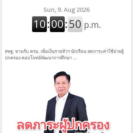
สพฐ. ขานรับ ครม. เพิ่มเงินรายหัวฯ นักเรียน ลดภาระค่าใช้จ่ายผู้
ปกครอง ตอบโจทย์พัฒนาการศึกษา ...