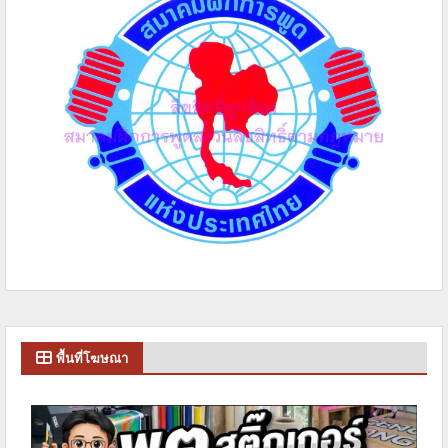
พื้นที่โฆษณา