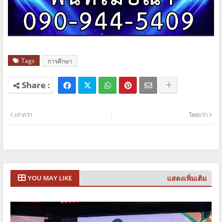
Tags
การศึกษา
เก่ากว่า
ใหม่กว่า
แสดงเพิ่มเติม
YOU MAY LIKE