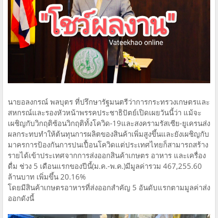
นายอลงกรณ์ พลบุตร ที่ปรึกษารัฐมนตรีว่าการกระทรวงเกษตรและ
สหกรณ์และรองหัวหน้าพรรคประชาธิปัตย์เปิดเผยวันนี้ว่า แม้จะ
เผชิญกับวิกฤติซ้อนวิกฤติทั้งโควิด-19และสงครามรัสเซีย-ยูเครนส่ง
ผลกระทบทำให้ต้นทุนการผลิตของสินค้าเพิ่มสูงขึ้นและยังเผชิญกับ
มาครการป้องกันการปนเปื้อนโควิดแต่ประเทศไทยก็สามารถสร้าง
รายได้เข้าประเทศจากการส่งออกสินค้าเกษตร อาหาร และเครื่อง
ดื่ม ช่วง 5 เดือนแรกของปีนี้(ม.ค.-พ.ค.)มีมูลค่ารวม 467,255.60
ล้านบาท เพิ่มขึ้น 20.16%
โดยมีสินค้าเกษตรอาหารที่ส่งออกสำคัญ 5 อันดับแรกตามมูลค่าส่ง
ออกดังนี้