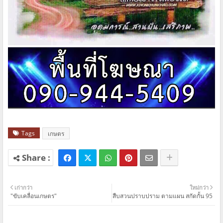
Tags
เกษตร
เก่ากว่า
ใหม่กว่า
"ขับเคลื่อนเกษตร"
สืบสวนปราบปราม ตามแผน สกัดกั้น 95