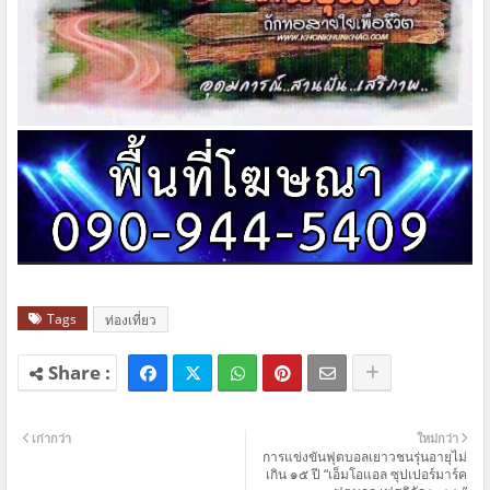
Tags
ท่องเที่ยว
เก่ากว่า
ใหม่กว่า
การแข่งขันฟุตบอลเยาวชนรุ่นอายุไม่
เกิน ๑๕ ปี “เอ็มโอแอล ซุปเปอร์มาร์ค