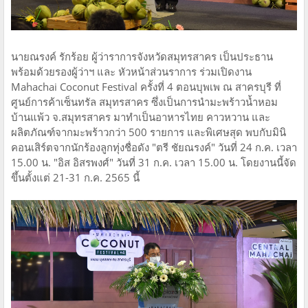
นายณรงค์ รักร้อย ผู้ว่าราการจังหวัดสมุทรสาคร เป็นประธาน
พร้อมด้วยรองผู้ว่าฯ และ หัวหน้าส่วนราการ ร่วมเปิดงาน
Mahachai Coconut Festival ครั้งที่ 4 ตอนบุพเพ ณ สาครบุรี ที่
ศูนย์การค้าเซ็นทรัล สมุทรสาคร ซึ่งเป็นการนำมะพร้าวน้ำหอม
บ้านแพ้ว จ.สมุทรสาคร มาทำเป็นอาหารไทย คาวหวาน และ
ผลิตภัณฑ์จากมะพร้าวกว่า 500 รายการ และพิเศษสุด พบกับมินิ
คอนเสิร์ตจากนักร้องลูกทุ่งชื่อดัง "ตรี ชัยณรงค์" วันที่ 24 ก.ค. เวลา
15.00 น. "อิส อิสรพงศ์" วันที่ 31 ก.ค. เวลา 15.00 น. โดยงานนี้จัด
ขึ้นตั้งแต่ 21-31 ก.ค. 2565 นี้