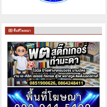
พื้นที่โฆษณา