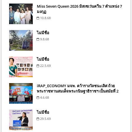
Miss Seven Queen 2026 มิสเซเว่นควีน 7 ตำแหน่ง 7
มงกุฏ
10.8.68
ไม่มีชื่อ
9.8.68
ไม่มีชื่อ
22.5.69
iRAP_ECONOMY มจพ. คว้ารางวัลชนะเลิศ ถ้วย
พระราชทานสมเด็จพระกนิษฐาธิราชฯ เป็นสมัยที่ 2
4.6.68
ไม่มีชื่อ
29.5.69