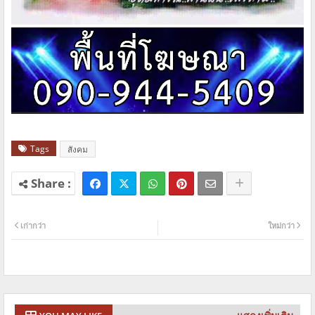
Tags
สังคม
เก่ากว่า
ใหม่กว่า