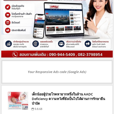
Your Responsive Ads code (Google Ads)
เด็กน้อยผู้ป่วยโรคหายากหนึ่งในล้าน AADC
Deficiency ความหวังที่ยังเป็นไปได้ผ่านการรักษายีน
บำบัด
9.8.68