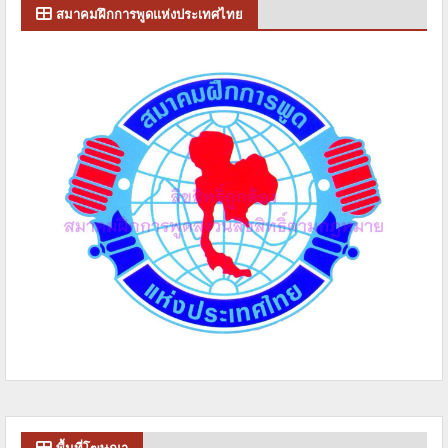
สมาคมฝึกการพูดแห่งประเทศไทย
พื้นที่โฆษณา