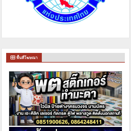
พื้นที่โฆษณา