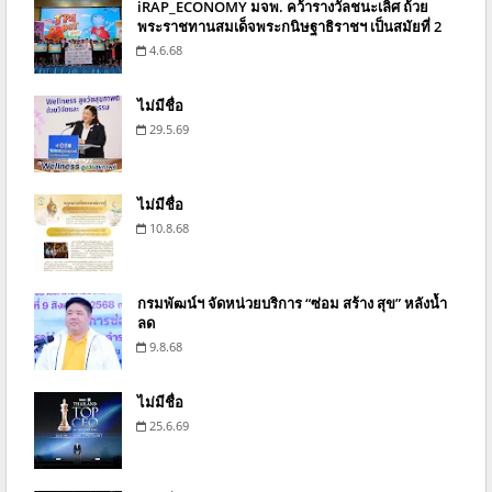
iRAP_ECONOMY มจพ. คว้ารางวัลชนะเลิศ ถ้วย
พระราชทานสมเด็จพระกนิษฐาธิราชฯ เป็นสมัยที่ 2
4.6.68
ไม่มีชื่อ
29.5.69
ไม่มีชื่อ
10.8.68
กรมพัฒน์ฯ จัดหน่วยบริการ “ซ่อม สร้าง สุข” หลังน้ำ
ลด
9.8.68
ไม่มีชื่อ
25.6.69