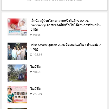
เด็กน้อยผู้ป่วยโรคหายากหนึ่งในล้าน AADC
Deficiency ความหวังที่ยังเป็นไปได้ผ่านการรักษายีน
บำบัด
9.8.68
Miss Seven Queen 2026 มิสเซเว่นควีน 7 ตำแหน่ง 7
มงกุฏ
10.8.68
ไม่มีชื่อ
9.8.68
ไม่มีชื่อ
22.5.69