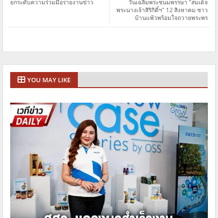
ยกระดับความร่วมมือรายงานข่าว
วันเฉลิมพระชนมพรรษา "สมเด็จ
พระนางเจ้าสิริกิติ์ฯ" 12 สิงหาคม ชาว
บ้านแพ้วพร้อมใจถวายพระพร
YOU MAY LIKE