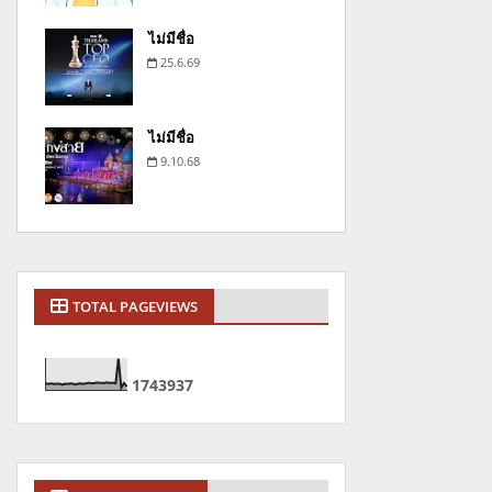
ไม่มีชื่อ
25.6.69
ไม่มีชื่อ
9.10.68
TOTAL PAGEVIEWS
1
7
4
3
9
3
7