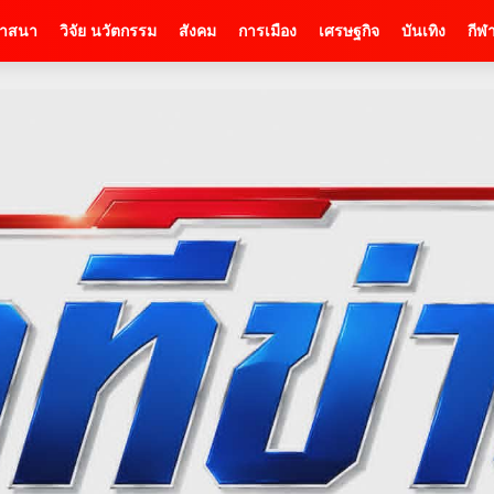
าสนา
วิจัย นวัตกรรม
สังคม
การเมือง
เศรษฐกิจ
บันเทิง
กีฬ