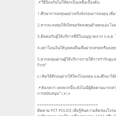
📌วิธีป้องกันไม่ให้ตกเป็นเหยื่อเบื้องต้น
1.ศึกษาการลงทุนอย่างจริงจังก่อนการลงทุน เพื่อจ
2.หากจะลงทุนให้เปิดพอร์ตลงทุนด้วยตนเอง ไม่ผ
3.ติดต่อกับผู้ให้บริการที่มีใบอนุญาตจาก ก.ล.
4.อย่าโอนเงินให้บุคคลอื่นเพื่อฝากเทรดหรือลงท
5.ควรลงทุนผ่านผู้ให้บริการภายใต้การกำกับดูแ
First”
👉คิดให้ดีก่อนฝากให้ใครไปลงทุน และศึกษาให้ด
📌สังเกตว่า เพจพวกนี้จะยังไม่มีผู้ติดตามมากเท่
การสนับสนุน"👈👈
==========================
ติดตาม PCT POLICE เพื่อรู้ทันความคิดของโจร
สงสัยเกรงจะตกเป็น เหยื่อ สอบถาม 1441 หรือ