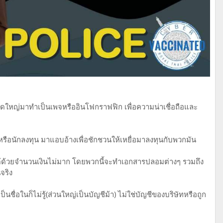
ดใหญ่มาทำเป็นเพจหรืออินโฟกราฟฟิก เพื่อความน่าเชื่อถือและ
หรือนักลงทุน มาแอบอ้างเพื่อชักชวนให้เหยื่อมาลงทุนกับพวกมัน
ได้ด้วยจำนวนเงินไม่มาก โดยพวกนี้จะทำเอกสารปลอมต่างๆ รวมถึง
นจริง
ป็นชื่อในก็ไม่รู้(ส่วนใหญ่เป็นบัญชีม้า) ไม่ใช่บัญชีของบริษัทหรือถูก