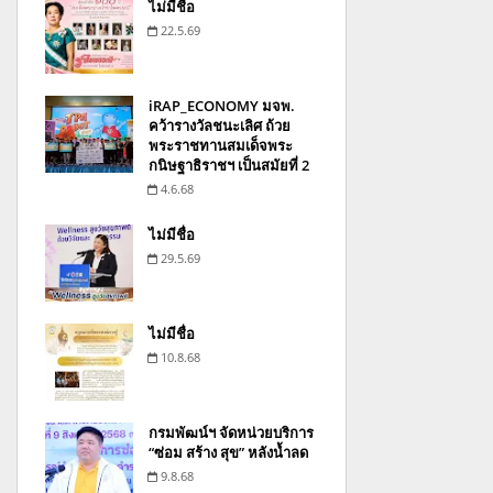
ไม่มีชื่อ
22.5.69
iRAP_ECONOMY มจพ.
คว้ารางวัลชนะเลิศ ถ้วย
พระราชทานสมเด็จพระ
กนิษฐาธิราชฯ เป็นสมัยที่ 2
4.6.68
ไม่มีชื่อ
29.5.69
ไม่มีชื่อ
10.8.68
กรมพัฒน์ฯ จัดหน่วยบริการ
“ซ่อม สร้าง สุข” หลังน้ำลด
9.8.68