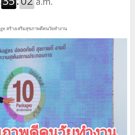
kage สร้างเสริมสุขภาพดีคนวัยทำงาน