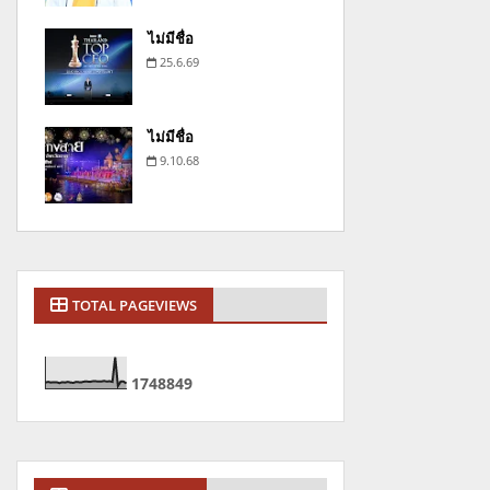
ไม่มีชื่อ
25.6.69
ไม่มีชื่อ
9.10.68
TOTAL PAGEVIEWS
1
7
4
8
8
4
9