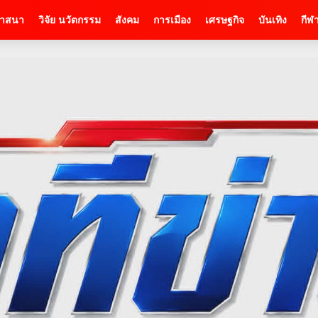
าสนา
วิจัย นวัตกรรม
สังคม
การเมือง
เศรษฐกิจ
บันเทิง
กีฬ