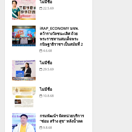
ไม่มีชื่อ
22.5.69
iRAP_ECONOMY มจพ.
คว้ารางวัลชนะเลิศ ถ้วย
พระราชทานสมเด็จพระ
กนิษฐาธิราชฯ เป็นสมัยที่ 2
4.6.68
ไม่มีชื่อ
29.5.69
ไม่มีชื่อ
10.8.68
กรมพัฒน์ฯ จัดหน่วยบริการ
“ซ่อม สร้าง สุข” หลังน้ำลด
9.8.68