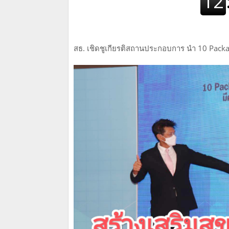
สธ. เชิดชูเกียรติสถานประกอบการ นำ 10 Pac