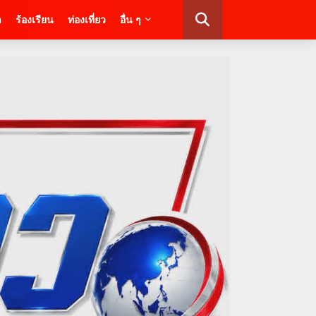
า
ร้องเรียน
ท่องเที่ยว
อื่น ๆ