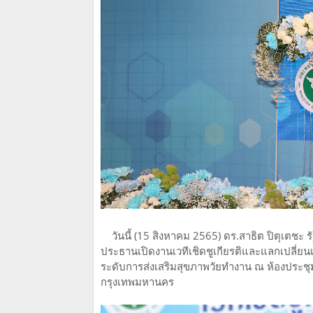
วันนี้ (15 สิงหาคม 2565) ดร.สาธิต ปิตุเตชะ
ประธานเปิดงานเวทีเชิดชูเกียรติและแลกเปลี่ย
ระดับการส่งเสริมสุขภาพวัยทำงาน ณ ห้องประช
กรุงเทพมหานคร