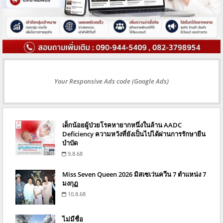
Your Responsive Ads code (Google Ads)
เด็กน้อยผู้ป่วยโรคหายากหนึ่งในล้าน AADC
Deficiency ความหวังที่ยังเป็นไปได้ผ่านการรักษายีน
บำบัด
9.8.68
Miss Seven Queen 2026 มิสเซเว่นควีน 7 ตำแหน่ง 7
มงกุฏ
10.8.68
ไม่มีชื่อ