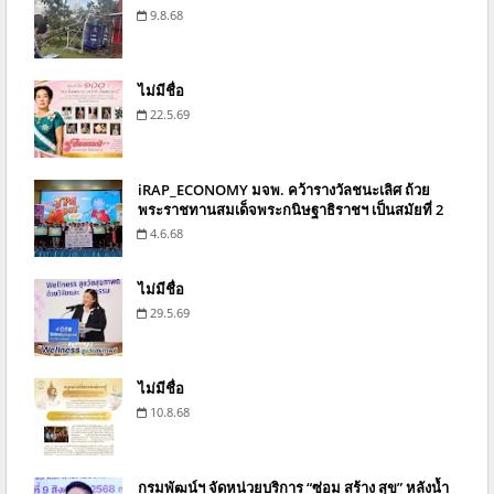
9.8.68
ไม่มีชื่อ
22.5.69
iRAP_ECONOMY มจพ. คว้ารางวัลชนะเลิศ ถ้วย
พระราชทานสมเด็จพระกนิษฐาธิราชฯ เป็นสมัยที่ 2
4.6.68
ไม่มีชื่อ
29.5.69
ไม่มีชื่อ
10.8.68
กรมพัฒน์ฯ จัดหน่วยบริการ “ซ่อม สร้าง สุข” หลังน้ำ