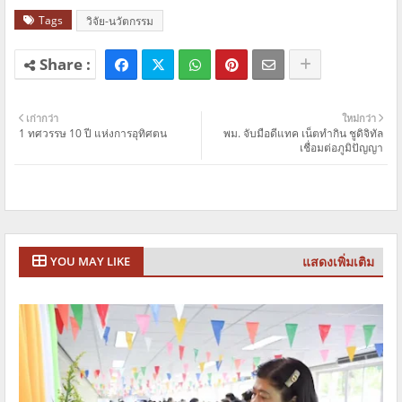
Tags
วิจัย-นวัตกรรม
เก่ากว่า
ใหม่กว่า
1 ทศวรรษ 10 ปี แห่งการอุทิศตน
พม. จับมือดีแทค เน็ตทำกิน ชูดิจิทัล
เชื่อมต่อภูมิปัญญา
แสดงเพิ่มเติม
YOU MAY LIKE