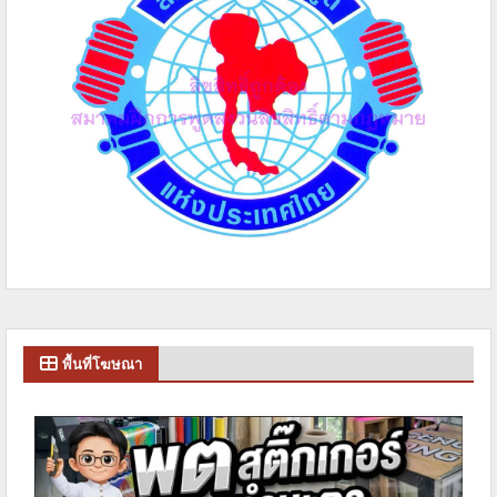
พื้นที่โฆษณา