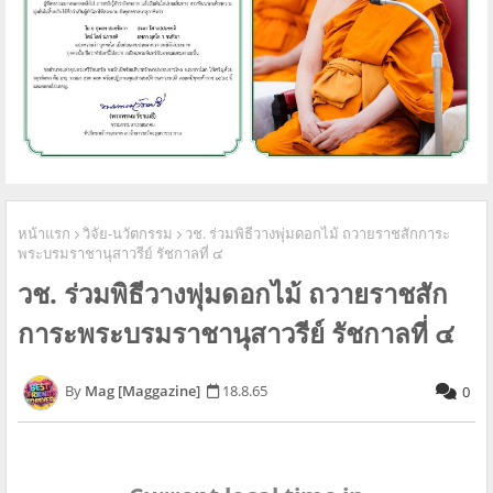
หน้าแรก
วิจัย-นวัตกรรม
วช. ร่วมพิธีวางพุ่มดอกไม้ ถวายราชสักการะ
พระบรมราชานุสาวรีย์ รัชกาลที่ ๔
วช. ร่วมพิธีวางพุ่มดอกไม้ ถวายราชสัก
การะพระบรมราชานุสาวรีย์ รัชกาลที่ ๔
Mag [Maggazine]
18.8.65
0