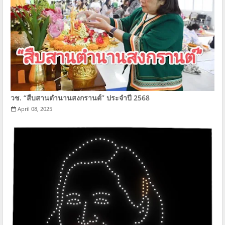
วช. “สืบสานตำนานสงกรานต์” ประจำปี 2568
April 08, 2025