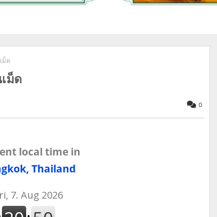
เม็ด
เม็ด
0
ent local time in
gkok, Thailand