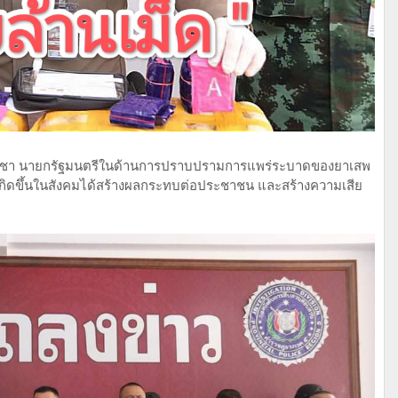
โอชา นายกรัฐมนตรีในด้านการปราบปรามการแพร่ระบาดของยาเสพ
่เกิดขึ้นในสังคมได้สร้างผลกระทบต่อประชาชน และสร้างความเสีย