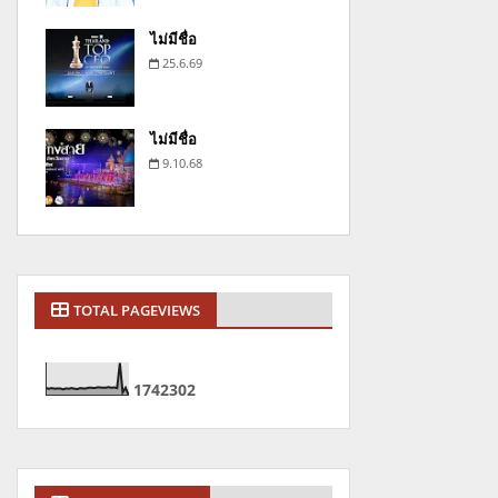
ไม่มีชื่อ
25.6.69
ไม่มีชื่อ
9.10.68
TOTAL PAGEVIEWS
1
7
4
2
3
0
2