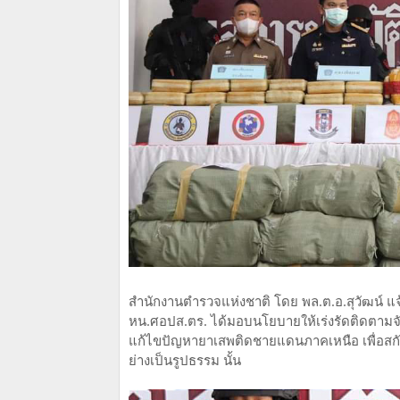
สำนักงานตำรวจแห่งชาติ โดย พล.ต.อ.สุวัฒน์ แจ
หน.ศอปส.ตร. ได้มอบนโยบายให้เร่งรัดติดตามจ
แก้ไขปัญหายาเสพติดชายแดนภาคเหนือ เพื่อสก
ย่างเป็นรูปธรรม นั้น