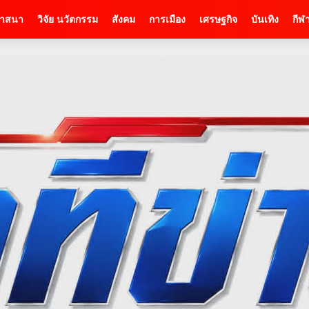
าสนา
วิจัย นวัตกรรม
สังคม
การเมือง
เศรษฐกิจ
บันเทิง
กีฬ