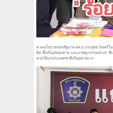
ตามนโยบายของรัฐบาล พล.อ.ประยุทธ จันทร์
ติด ซึ่งเป็นภัยคุกคาม และอาชญากรรมต่างๆ ที
หายให้แก่ประเทศชาติเป็นอย่างมาก