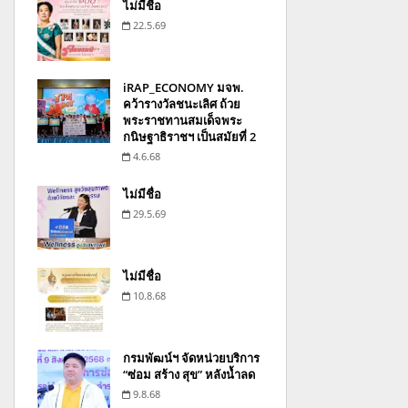
ไม่มีชื่อ
22.5.69
iRAP_ECONOMY มจพ.
คว้ารางวัลชนะเลิศ ถ้วย
พระราชทานสมเด็จพระ
กนิษฐาธิราชฯ เป็นสมัยที่ 2
4.6.68
ไม่มีชื่อ
29.5.69
ไม่มีชื่อ
10.8.68
กรมพัฒน์ฯ จัดหน่วยบริการ
“ซ่อม สร้าง สุข” หลังน้ำลด
9.8.68