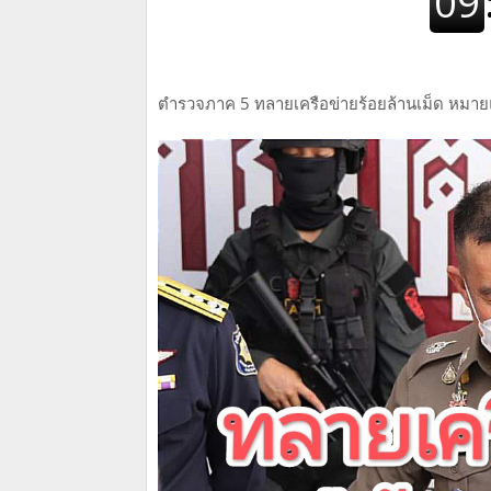
ตำรวจภาค 5 ทลายเครือข่ายร้อยล้านเม็ด หมายแด