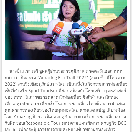
นางปิ่นนาถ เจริญผลผู้อำนวยการภูมิภาค ภาคตะวันออก ททท.
กล่าวว่า กิจกรรม "Amazing Eco Trail 2022" (อะเมซิ่ง อีโค เทรล
2022) งานวิ่งเชิงอนุรักษ์แนวใหม่ เป็นหนึ่งในกิจกรรมการท่องเที่ยว
เชิงกีฬาหรือ Sport Tourism ที่สอดคล้องกับโครงสร้างยุทธศาสตร์
ของ ททท. ในการขยายตลาดนักท่องเที่ยวเชิงกีฬา และนักท่อง
เที่ยวกลุ่มศักยภาพ เพื่อพลิกโฉมการท่องเที่ยวไทยด้วยการนำเสนอ
คุณค่าการท่องเที่ยวของไทยมุมมองใหม่ ตามแคมเปญ เที่ยวเมือง
ไทย Amazing ยิ่งกว่าเดิม ควบคู่กับการส่งเสริมการท่องเที่ยวอย่าง
รับผิดชอบ(Responsible Tourism) ตามแผนพัฒนาเศรษฐกิจ BCG
Model เพื่อกระตุ้นการจับจ่ายและท่องเที่ยวของนักท่องเที่ยว