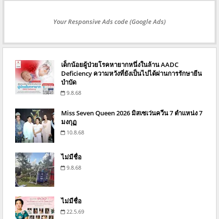
Your Responsive Ads code (Google Ads)
เด็กน้อยผู้ป่วยโรคหายากหนึ่งในล้าน AADC
Deficiency ความหวังที่ยังเป็นไปได้ผ่านการรักษายีน
บำบัด
9.8.68
Miss Seven Queen 2026 มิสเซเว่นควีน 7 ตำแหน่ง 7
มงกุฏ
10.8.68
ไม่มีชื่อ
9.8.68
ไม่มีชื่อ
22.5.69