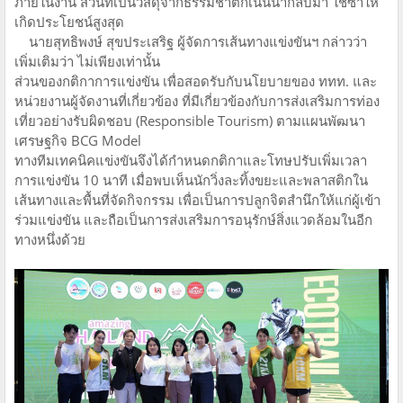
ภายในงาน ส่วนที่เป็นวัสดุจากธรรมชาติก็เน้นนํากลับมา ใช้ซํ้าให้
เกิดประโยชน์สูงสุด
นายสุทธิพงษ์ สุขประเสริฐ ผู้จัดการเส้นทางแข่งขันฯ กล่าวว่า
เพิ่มเติมว่า ไม่เพียงเท่านั้น
ส่วนของกติกาการแข่งขัน เพื่อสอดรับกับนโยบายของ ททท. และ
หน่วยงานผู้จัดงานที่เกี่ยวข้อง ที่มีเกี่ยวข้องกับการส่งเสริมการท่อง
เที่ยวอย่างรับผิดชอบ (Responsible Tourism) ตามแผนพัฒนา
เศรษฐกิจ BCG Model
ทางทีมเทคนิคแข่งขันจึงได้กําหนดกติกาและโทษปรับเพิ่มเวลา
การแข่งขัน 10 นาที เมื่อพบเห็นนักวิ่งละทิ้งขยะและพลาสติกใน
เส้นทางและพื้นที่จัดกิจกรรม เพื่อเป็นการปลูกจิตสำนึกให้แก่ผู้เข้า
ร่วมแข่งขัน และถือเป็นการส่งเสริมการอนุรักษ์สิ่งแวดล้อมในอีก
ทางหนึ่งด้วย