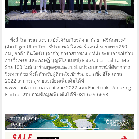
ทั้งนี้ ในการแถลงข่าว ยังได้รับเกียรติจาก กัลยา ศรีนันทวงศ์
(มัม) Eiger Ultra Trail ที่ประเทศสวิตเซอร์แลนด์ ระยะทาง 250
กม., จาด้า อินโตร์เร (จาด้า) ดาราสาวช่อง 7 ที่มีประสบการณ์ด้าน
การวิ่งเทรล และ กฤษฏิ์ บุญพิไล (เบสส์) Elite Ultra Trail Tai Mo
Sha 100 ไมล์ มาร่วมพูดคุยและแบ่งปันประสบการณ์ที่ดีจากการ
วิ่งเทรลด้วย ทั้งนี้ สำหรับผู้ที่สนใจเข้าร่วม อะเมซิ่ง อีโค เทรล
2022 สามารถดูรายละเอียดเพิ่มเติมได้ที่
www.runlah.com/events/aet2022 และ Facebook : Amazing
EcoTrail สอบถามข้อมูลเพิ่มเติมได้ที่ 081-629-6693