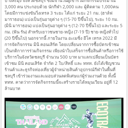
บางละมุง จังหวัดชลบุรี ซึ่งมีจำนวนผู้เข้าร่วมกิจกรรมประมาณ
3,000 คน ประกอบด้วย นักกีฬา 2,000 และ ผู้ติดตาม 1,000คน
โดยมีการแข่งขันวิ่งเทรล 3 ระยะ ได้แก่ ระยะ 21 กม. (ฮาล์ฟ
มาราธอน) แบ่งเป็นรุ่นอายุต่าง ๆ (15-70 ปีขึ้นไป), ระยะ 10 กม.
(มินิ มาราธอน) แบ่งเป็นรุ่นอายุต่าง ๆ (12-70 ปีขึ้นไป) และระยะ 5
กม. (ฟัน รัน) สำหรับเยาวชนชาย-หญิง (7-19 ปี) ชาย-หญิงทั่วไป
(20 ปีขึ้นไป) นอกจากนี้ ภายในงาน อะเมซิ่ง อีโค เทรล 2022 มี
การจัดกิจกรรม มินิ คอนเสิร์ต โดยเปลี่ยนจากการซื้อบัตรเข้าชม
เป็นกติกาการร่วมกิจกรรม เพียงนําใบเสร็จการซื้อสินค้าหรือการใช้
บริการในจังหวัดชลบุรี จํานวน 500 บาท มาแลกเปลี่ยนเป็นบัตร
เข้าชม มินิ คอนเสิร์ต จำกัด 2 ใบ/สิทธิ์ และ ททท. ยังได้เชิญชวน
ร้านค้าและธุรกิจท่องเที่ยวผู้จำหน่ายสินค้าอุปกรณ์กีฬาในพื้นที่
ชลบุรี เข้าร่วมงานและมอบส่วนลดพิเศษแก่ผู้ร่วมงานด้วย ทั้งนี้
ททท. คาดว่าการจัดกิจกรรมนี้จะสร้างรายได้หมุนเวียน อยู่ที่ 12
ล้านบาท