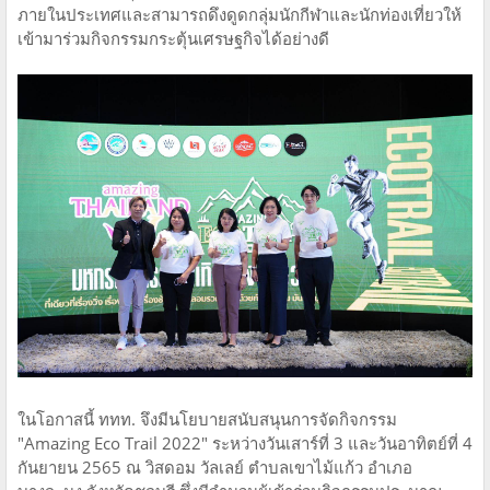
ภายในประเทศและสามารถดึงดูดกลุ่มนักกีฬาและนักท่องเที่ยวให้
เข้ามาร่วมกิจกรรมกระตุ้นเศรษฐกิจได้อย่างดี
ในโอกาสนี้ ททท. จึงมีนโยบายสนับสนุนการจัดกิจกรรม
"Amazing Eco Trail 2022" ระหว่างวันเสาร์ที่ 3 และวันอาทิตย์ที่ 4
กันยายน 2565 ณ วิสดอม วัลเลย์ ตำบลเขาไม้แก้ว อำเภอ