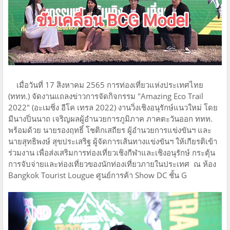
เมื่อวันที่ 17 สิงหาคม 2565 การท่องเที่ยวแห่งประเทศไทย
(ททท.) จัดงานแถลงข่าวการจัดกิจกรรม "Amazing Eco Trail
2022" (อะเมซิ่ง อีโค เทรล 2022) งานวิ่งเชิงอนุรักษ์แนวใหม่ โดย
มีนางปิ่นนาถ เจริญผลผู้อำนวยการภูมิภาค ภาคตะวันออก ททท.
พร้อมด้วย นายรองฤทธิ์ โชติกเสถียร ผู้อํานวยการแข่งขันฯ และ
นายสุทธิพงษ์ สุขประเสริฐ ผู้จัดการเส้นทางแข่งขันฯ ให้เกียรติเข้า
ร่วมงาน เพื่อส่งเสริมการท่องเที่ยวเชิงกีฬาและเชิงอนุรักษ์ กระตุ้น
การจับจ่ายและท่องเที่ยวของนักท่องเที่ยวภายในประเทศ ณ ห้อง
Bangkok Tourist Lougue ศูนย์การค้า Show DC ชั้น G