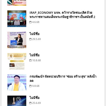
iRAP_ECONOMY มจพ. คว้ารางวัลชนะเลิศ ถ้วย
พระราชทานสมเด็จพระกนิษฐาธิราชฯ เป็นสมัยที่ 2
4.6.68
ไม่มีชื่อ
29.5.69
ไม่มีชื่อ
10.8.68
กรมพัฒน์ฯ จัดหน่วยบริการ “ซ่อม สร้าง สุข” หลังน้ำ
ลด
9.8.68
ไม่มีชื่อ
25.6.69