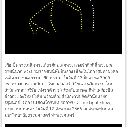
เพื่อเป็นการเฉลิมพระเกียรติสมเด็จพระนางเจ้าสิริกิติ์ พระบรม
ราชินีนาถ พระบรมราชชนนีพันปีหลวง เนื่องในโอกาสมหามงคล
เฉลิมพระชนมพรรษา 90 พรรษา ในวันที่ 12 สิงหาคม 2565
กระทรวงการอุดมศึกษา วิทยาศาสตร์ วิจัยและนวัตกรรม โดย
สำนักงานการวิจัยแห่งชาติ (วช.) ร่วมกับสมาคมกีฬาเครื่องบิน
จำลองและวิทยุบังคับ พร้อมด้วยสำนักงานปลัดสำนักนายก
รัฐมนตรี จัดการแสดงโดรนแปรอักษร (Drone Light Show)
ประกอบบทเพลง ในวันที่ 12 สิงหาคม 2565 ณ สนามฟุตบอล
มหาวิทยาลัยธรรมศาสตร์ ท่าพระจันทร์