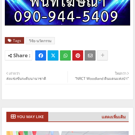
Tags
วิจัย-นวัตกรรม
เก่ากว่า
ใหม่กว่า
ส่งแข่งขันระดับนานาชาติ
“NRCT Woodland ดินแดนแห่งป่า”
แสดงเพิ่มเติม
YOU MAY LIKE