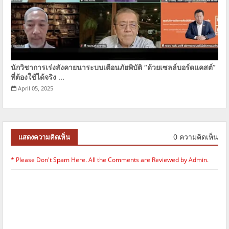
นักวิชาการเร่งสังคายนาระบบเตือนภัยพิบัติ “ด้วยเซลล์บอร์ดแคสต์”
ที่ต้องใช้ได้จริง ...
April 05, 2025
0 ความคิดเห็น
แสดงความคิดเห็น
* Please Don't Spam Here. All the Comments are Reviewed by Admin.