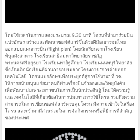
โดยใช้เวลาในการแสดงประมาณ 9.30 นาที โดรนที่นำมาร่วมบิน
แปรอักษร สร้างและพัฒนาซอฟต์แวร์ขึ้นด้วยฝีมือเยาวชนไทย
ออกแบบแผนการบิน (flight plan) โดยนักเรียนจากโรงเรียน
พิบูลมังสาหาร โรงเรียนสาธิตมหาวิทยาลัยราชภัฏ
พระนครศรีอยุธยา โรงเรียนท่าอิฐศึกษา โรงเรียนนนทบุรีวิทยาลัย
ซึ่งเป็นเด็กนักเรียนที่ผ่านการอบรมจากโครงการ “การถ่ายทอด
เทคโนโลยี โดรนแปรอักษรเพื่อประยุกต์สู่การใช้งาน” ที่ วช.
ให้การสนับสนุนแก่สมาคมกีฬาเครื่องบินจำลองและวิทยุบังคับ
เพื่อพัฒนาบ่มเพาะเยาวชนในการเป็นนักประดิษฐ์ โดยให้ความรู้
และเทคโนโลยีที่เกี่ยวข้องในการบ่มเพาะการใช้โดรน รวมถึงความ
สามารถในการเขียนซอฟต์แวร์ควบคุมโดรน มีความเข้าใจในเรื่อง
โดรน และเข้ามามีส่วนร่วมในการจัดกิจกรรมหรือพิธีการที่สำคัญ
ของประเทศ