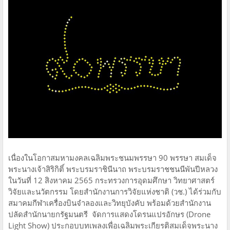
เนื่องในโอกาสมหามงคลเฉลิมพระชนมพรรษา 90 พรรษา สมเด็จ
พระนางเจ้าสิริกิติ์ พระบรมราชินีนาถ พระบรมราชชนนีพันปีหลวง
ในวันที่ 12 สิงหาคม 2565 กระทรวงการอุดมศึกษา วิทยาศาสตร์
วิจัยและนวัตกรรม โดยสำนักงานการวิจัยแห่งชาติ (วช.) ได้ร่วมกับ
สมาคมกีฬาเครื่องบินจำลองและวิทยุบังคับ พร้อมด้วยสำนักงาน
ปลัดสำนักนายกรัฐมนตรี จัดการแสดงโดรนแปรอักษร (Drone
Light Show) ประกอบบทเพลงเพื่อเฉลิมพระเกียรติสมเด็จพระนาง