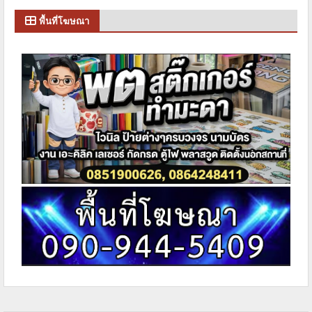
พื้นที่โฆษณา