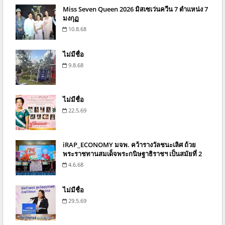
Miss Seven Queen 2026 มิสเซเว่นควีน 7 ตำแหน่ง 7
มงกุฏ
10.8.68
ไม่มีชื่อ
9.8.68
ไม่มีชื่อ
22.5.69
iRAP_ECONOMY มจพ. คว้ารางวัลชนะเลิศ ถ้วย
พระราชทานสมเด็จพระกนิษฐาธิราชฯ เป็นสมัยที่ 2
4.6.68
ไม่มีชื่อ
29.5.69