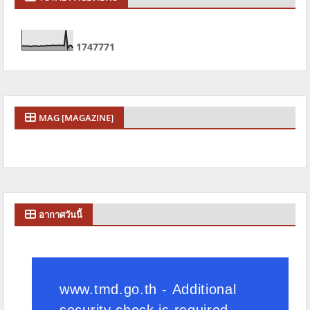
1
7
4
7
7
7
1
MAG [MAGAZINE]
อากาศวันนี้