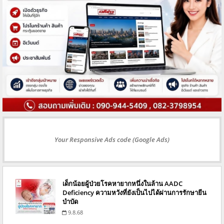
Your Responsive Ads code (Google Ads)
เด็กน้อยผู้ป่วยโรคหายากหนึ่งในล้าน AADC
Deficiency ความหวังที่ยังเป็นไปได้ผ่านการรักษายีน
บำบัด
9.8.68