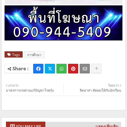
Tags
การศึกษา
เก่ากว่า
ใหม่กว่า
มาตรการเร่งด่วนแก้ปัญหาโรคกุ้ง
จิตอาสา ตัดผมให้กับนักเรียน
แสดงเพิ่มเติม
YOU MAY LIKE