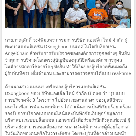
นายภาณุศักดิ์ วงศ์พิมลพร กรรมการบริษัท แองเจิ้ล ไทม์ จำกัด ผู้
พัฒนาแอปพลิเคชัน DSongboon บนเทคโนโลยีบล็อกเชน
AngelChain สำหรับการรับบริจาคขององค์กรการกุศลต่างๆ ยืนยัน
ว่าทุกการบริจาคโอนตรงสู่บัญชีของมูลนิธิหรือองค์กรการกุศล
ไม่มีการหักค่าใช้จ่ายใดๆ ทั้งสิ้น ทำให้เงินของผู้บริจาคทั้งหมดถึง
ผู้รับทันทีครบเต็มจำนวน และสามารถตรวจสอบได้แบบ real-time
ด้านนางสาว แมนนา เครือทอง ผู้บริหารแอปพลิเคชัน
DSongboon ของบริษัทแองเจิ้ล ไทม์ จำกัด เปิดเผยว่า “รูปแบบ
การบริจาคทั้ง 3 โครงการ ไปยังหน่วยงานต่างๆ ของมูลนิธิพระ
มหาไถ่เพื่อการพัฒนาคนพิการ ได้ดำเนินการเป็นที่เรียบร้อย พร้อม
รองรับการบริจาคแบบออนไลน์และบันทึกจัดเก็บทุกข้อมูลการ
บริจาคบนระบบบล็อกเชน นอกจากนี้ เพื่อร่วมรำลึกถึงคุณพ่อเรย์ ผู้
บริจาคยังสามารถขอเลี้ยงอาหารกลางวันผู้พิการและผู้ด้อยโอกาส
ในวันเกิดของตนหรือในวาระพิเศษ โดยระบุวันที่ดังกล่าวบนหน้า