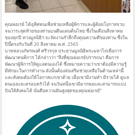
คุณพ่อเรย์ ได้อุทิศตนเพื่อช่วยเหลือผู้พิการและผู้ด้อยโอกาสจวบ
จนวาระสุดท้ายของท่านบนผืนแผ่นดินไทย ซึ่งในเดือนสิงหาคม
ของทุกปี ทางมูลนิธิฯ จะจัดงานรำลึกถึงคุณความดีของท่าน ซึ่งใน
ปีนี้ตรงกับวันที่ 20 สิงหาคม พ.ศ. 2565
บาทหลวงภัทรพงศ์ ศรีวรกุล ประธานมูลนิธิพระมหาไถ่เพื่อการ
พัฒนาคนพิการ ได้กล่าวว่า “สิ่งที่คุณพ่อเรย์ปรารถนา คือการ
พัฒนาผู้พิการให้ดูแลตนเองได้ ซึ่งหมายความว่าเขาต้องมีความรู้
มีทักษะในการทำงาน ดังนั้นต้องส่งเสริมช่วยเหลือในด้านเหล่านี้
และสังคมต้องให้โอกาสแก่เขาด้วย เมื่อเขามีงานทำ มีรายได้ ดูแล
ตนเองและครอบครัวได้ จนวันหนึ่งเขามีมากพอและสามารถแบ่ง
ปันให้สังคมได้ นั่นคือความฝันสูงสุดของคุณพ่อเรย์”