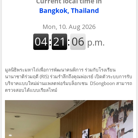
Current local time in
Bangkok, Thailand
มูลนิธิพระมหาไถ่เพื่อการพัฒนาคนพิการ ร่วมกับโรงเรียน
นานาชาติร่วมฤดี (RIS) ร่วมรำลึกถึงคุณพ่อเรย์ เปิดตัวระบบการรับ
บริจาคแบบใหม่ผ่านแพลตฟอร์มบล็อกเชน DSongboon สามารถ
ตรวจสอบได้แบบเรียลไทม์