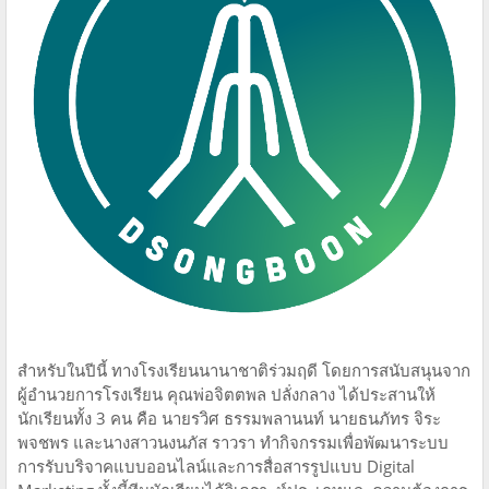
สำหรับในปีนี้ ทางโรงเรียนนานาชาติร่วมฤดี โดยการสนับสนุนจาก
ผู้อำนวยการโรงเรียน คุณพ่อจิตตพล ปลั่งกลาง ได้ประสานให้
นักเรียนทั้ง 3 คน คือ นายรวิศ ธรรมพลานนท์ นายธนภัทร จิระ
พจชพร และนางสาวนงนภัส ราวรา ทำกิจกรรมเพื่อพัฒนาระบบ
การรับบริจาคแบบออนไลน์และการสื่อสารรูปแบบ Digital