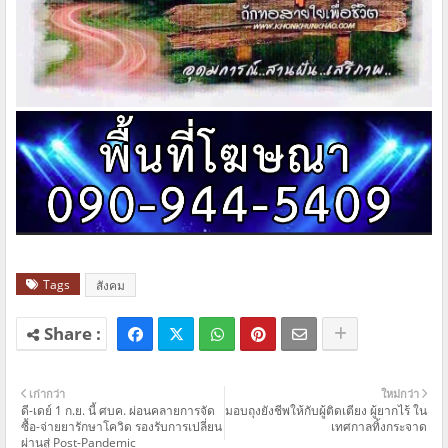
Tags
สังคม
เก่ากว่า
ใหม่กว่า
ดี-เดย์ 1 ก.ย. นี้ ศบค. ผ่อนคลายการจัด
มอบถุงยังชีพให้กับผู้ติดเตียง ผู้ยากไร้ ใน
ซื้อ-จ่ายยารักษาโควิด รองรับการเปลี่ยน
เทศกาลทิ้งกระจาด
ผ่านสู่ Post-Pandemic