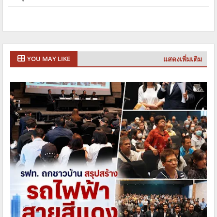
แสดงเพิ่มเติม
YOU MAY LIKE