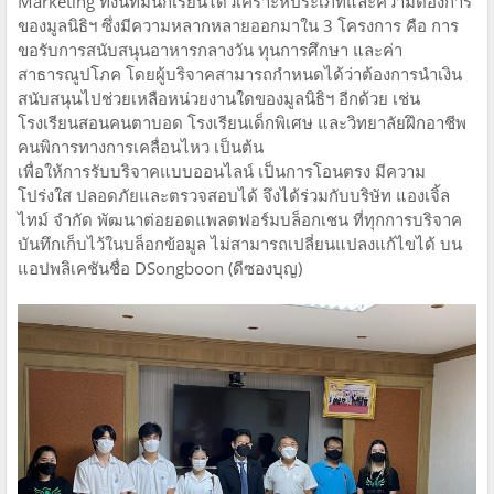
Marketing ทั้งนี้ทีมนักเรียนได้วิเคราะห์ประเภทและความต้องการ
ของมูลนิธิฯ ซึ่งมีความหลากหลายออกมาใน 3 โครงการ คือ การ
ขอรับการสนับสนุนอาหารกลางวัน ทุนการศึกษา และค่า
สาธารณูปโภค โดยผู้บริจาคสามารถกำหนดได้ว่าต้องการนำเงิน
สนับสนุนไปช่วยเหลือหน่วยงานใดของมูลนิธิฯ อีกด้วย เช่น
โรงเรียนสอนคนตาบอด โรงเรียนเด็กพิเศษ และวิทยาลัยฝึกอาชีพ
คนพิการทางการเคลื่อนไหว เป็นต้น
เพื่อให้การรับบริจาคแบบออนไลน์ เป็นการโอนตรง มีความ
โปร่งใส ปลอดภัยและตรวจสอบได้ จึงได้ร่วมกับบริษัท แองเจิ้ล
ไทม์ จำกัด พัฒนาต่อยอดแพลตฟอร์มบล็อกเชน ที่ทุกการบริจาค
บันทึกเก็บไว้ในบล็อกข้อมูล ไม่สามารถเปลี่ยนแปลงแก้ไขได้ บน
แอปพลิเคชันชื่อ DSongboon (ดีซองบุญ)