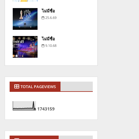
ไม่มีชื่อ
25.6.69
ไม่มีชื่อ
9.10.68
TOTAL PAGEVIEWS
1
7
4
3
1
5
9