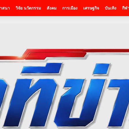
าสนา
วิจัย นวัตกรรม
สังคม
การเมือง
เศรษฐกิจ
บันเทิง
กีฬ