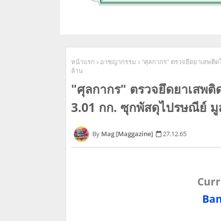
หน้าแรก
อาชญากรรม
"ศุลกากร" ตรวจยึดยาเสพติดให
ล้าน
"ศุลกากร" ตรวจยึดยาเสพติด
3.01 กก. ซุกพัสดุไปรษณีย์ มู
Mag [Maggazine]
27.12.65
Curr
Ban