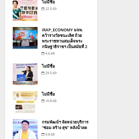
ไม่มีชื่อ
22.5.69
iRAP_ECONOMY มจพ.
คว้ารางวัลชนะเลิศ ถ้วย
พระราชทานสมเด็จพระ
กนิษฐาธิราชฯ เป็นสมัยที่ 2
4.6.68
ไม่มีชื่อ
29.5.69
ไม่มีชื่อ
10.8.68
กรมพัฒน์ฯ จัดหน่วยบริการ
“ซ่อม สร้าง สุข” หลังน้ำลด
9.8.68