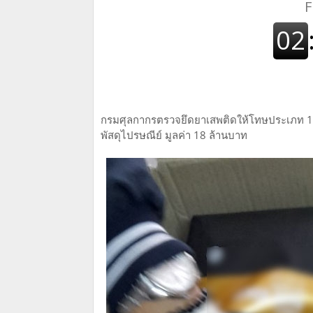
กรมศุลกากรตรวจยึดยาเสพติดให้โทษประเภท 1 MD
พัสดุไปรษณีย์ มูลค่า 18 ล้านบาท