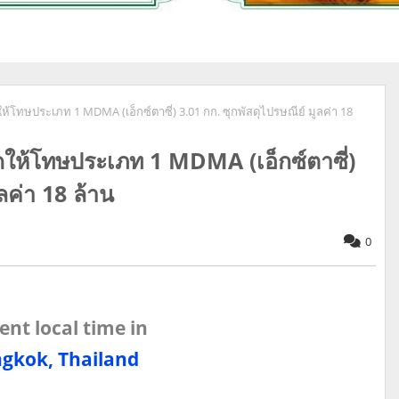
้โทษประเภท 1 MDMA (เอ็กซ์ตาซี่) 3.01 กก. ซุกพัสดุไปรษณีย์ มูลค่า 18
ให้โทษประเภท 1 MDMA (เอ็กซ์ตาซี่)
ลค่า 18 ล้าน
0
ent local time in
gkok, Thailand