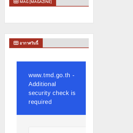
MAG [MAGAZINE]
อากาศวันนี้