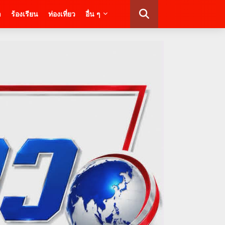
า
ร้องเรียน
ท่องเที่ยว
อื่น ๆ