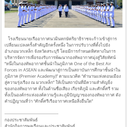
โรงเรียนนายเรืออากาศนวมินทกษัตริยาธิราชจะก้าวเข้าสู่การ
เปลี่ยนแปลงครั้งสำคัญอีกครั้งหนึ่ง ในการปรับวางที่ตั้งไปยัง
อำเภอมวกเหล็ก จังหวัดสระบุรี โดยมีการกำหนดทิศทางในการ
บริหารจัดการเพื่อรองรับการพัฒนากองทัพอากาศมุ่งสู่วิสัยทัศน์
“หนึ่งในกองทัพอากาศชั้นนำในภูมิภาค One of the Best Air
Forces in ASEAN และพัฒนาสู่การเป็นสถาบันการศึกษาชั้นนำใน
ภูมิภาค (Premier Academy)” ตามแนวคิด “ตำนานแห่งดอนเมือง
สู่ความรุ่งเรือง ณ มวกเหล็ก” ให้เป็นสถาบันที่มีความสำคัญยิ่ง
ของกองทัพอากาศ ทั้งในด้านชื่อเสียง เกียรติภูมิ และศักดิ์ศรี รวม
ทั้งเป็นองค์กรแห่งองค์ความรู้และภูมิปัญญาของกองทัพอากาศ ดัง
คำปฏิญาณที่ว่า “ศักดิ์ศรีเรืออากาศเหนือสิ่งอื่นใด”
--------------------------------------
กองประชาสัมพันธ์
สำนักกิจการพลเรือนและประชาสัมพันธ์