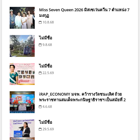
Miss Seven Queen 2026 มิสเซเว่นควีน 7 ตำแหน่ง 7
มงกุฏ
10.8.68
ไม่มีชื่อ
9.8.68
ไม่มีชื่อ
22.5.69
iRAP_ECONOMY มจพ. คว้ารางวัลชนะเลิศ ถ้วย
พระราชทานสมเด็จพระกนิษฐาธิราชฯ เป็นสมัยที่ 2
4.6.68
ไม่มีชื่อ
29.5.69