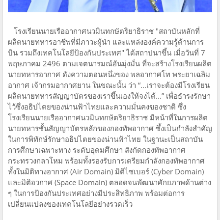
โรงเรียนนายเรืออากาศนวมินทกษัตริยาธิราช "สถาบันหลักที่
ผลิตนายทหารอาชีพที่มีภาวะผู้นำ และแหล่งองค์ความรู้ด้านการ
บิน รวมถึงเทคโนโลยีป้องกันประเทศ" ได้สถาปนาขึ้น เมื่อวันที่ 7
พฤษภาคม 2496 ตามเจตนารมณ์อันมุ่งมั่น ที่จะสร้างโรงเรียนผลิต
นายทหารอากาศ ดังความตอนหนึ่งของ พลอากาศโท พระยาเฉลิม
อากาศ เจ้ากรมอากาศยาน ในขณะนั้น ว่า “...เราจะต้องมีโรงเรียน
ผลิตนายทหารสัญญาบัตรของเราขึ้นเองให้จงได้...” เพื่อธำรงรักษา
ไว้ซึ่งอธิปไตยของน่านฟ้าไทยและความมั่นคงของชาติ ซึ่ง
โรงเรียนนายเรืออากาศนวมินทกษัตริยาธิราช มีหน้าที่ในการผลิต
นายทหารชั้นสัญญาบัตรหลักของกองทัพอากาศ ซึ้งเป็นกำลังสำคัญ
ในการพิทักษ์รักษาอธิปไตยของน่านฟ้าไทย ในฐานะเป็นสถาบัน
การศึกษาเฉพาะทาง ระดับอุดมศึกษา สังกัดกองทัพอากาศ
กระทรวงกลาโหม พร้อมทั้งรองรับการเตรียมกําลังกองทัพอากาศ
ทั้งในมิติทางอากาศ (Air Domain) มิติไซเบอร์ (Cyber Domain)
และมิติอวกาศ (Space Domain) ตลอดจนพัฒนาศักยภาพด้านต่าง
ๆ ในการป้องกันประเทศอย่างมีประสิทธิภาพ พร้อมต่อการ
เปลี่ยนแปลงของเทคโนโลยีอย่างรวดเร็ว