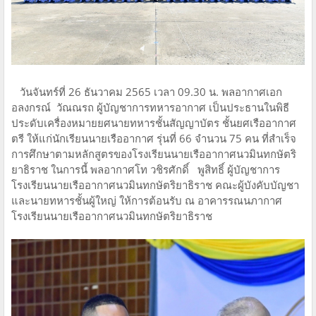
วันจันทร์ที่ 26 ธันวาคม 2565 เวลา 09.30 น. พลอากาศเอก
อลงกรณ์ วัณณรถ ผู้บัญชาการทหารอากาศ เป็นประธานในพิธี
ประดับเครื่องหมายยศนายทหารชั้นสัญญาบัตร ชั้นยศเรืออากาศ
ตรี ให้แก่นักเรียนนายเรืออากาศ รุ่นที่ 66 จำนวน 75 คน ที่สำเร็จ
การศึกษาตามหลักสูตรของโรงเรียนนายเรืออากาศนวมินทกษัตริ
ยาธิราช ในการนี้ พลอากาศโท วชิรศักดิ์ พูสิทธิ์ ผู้บัญชาการ
โรงเรียนนายเรืออากาศนวมินทกษัตริยาธิราช คณะผู้บังคับบัญชา
และนายทหารชั้นผู้ใหญ่ ให้การต้อนรับ ณ อาคารรณนภากาศ
โรงเรียนนายเรืออากาศนวมินทกษัตริยาธิราช