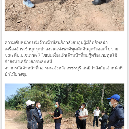
ความคืบหน้ากรณีเจ้าหน้าที่สนธิกำลังจับกุมผู้มีอิทธิพลนำ
เครื่องจักรเข้าบุกรุกป่าสงวนแห่งชาติขุดตักดินลูกรังออกไปขาย
ขณะที่ป.ป.ช.ภาค 7 ไขปมเงื่อนงำเจ้าหน้าที่สมรู้หรือนายทุนใช้
กำลังนำเครื่องจักรหลบหนี
จากกรณีเจ้าหน้าที่กอ.รมน.จังหวัดเพชรบุรี สนธิกำลังกับเจ้าหน้าที่
ป่าไม้ยางชุม