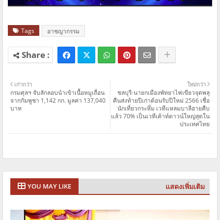
Tags
อาชญากรรม
เก่ากว่า
ใหม่กว่า
กรมศุลฯ จับลักลอบนำเข้าเนื้อหมูเถื่อน
ชลบุรี-นายกเมืองพัทยาไฟเขียวจุดพลุ
จากกัมพูชา 1,142 กก. มูลค่า 137,040
คืนส่งท้ายปีเก่าต้อนรับปีใหม่ 2566 เชื่อ
บาท
นักเที่ยวกระหึ่ม เวทีแหลมบาลีฮายคืบ
แล้ว 70% เป็นเวทีเค้าท์ดาวน์ใหญ่สุดใน
ประเทศไทย
แสดงเพิ่มเติม
YOU MAY LIKE