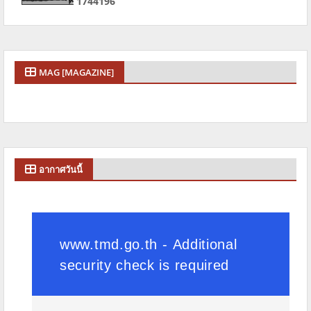
1
7
4
4
1
9
6
MAG [MAGAZINE]
อากาศวันนี้