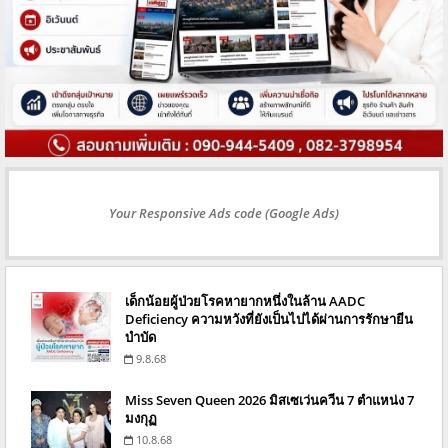
Your Responsive Ads code (Google Ads)
เด็กน้อยผู้ป่วยโรคหายากหนึ่งในล้าน AADC
Deficiency ความหวังที่ยังเป็นไปได้ผ่านการรักษายีน
บำบัด
9.8.68
Miss Seven Queen 2026 มิสเซเว่นควีน 7 ตำแหน่ง 7
มงกุฏ
10.8.68