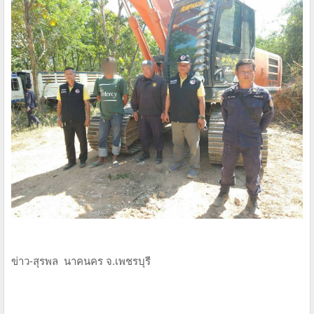
ข่าว-สุรพล นาคนคร จ.เพชรบุรี