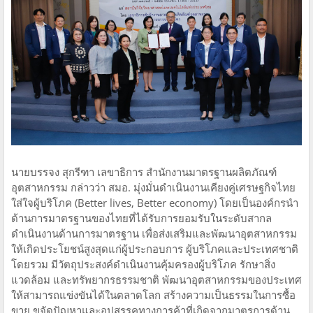
นายบรรจง สุกรีฑา เลขาธิการ สำนักงานมาตรฐานผลิตภัณฑ์
อุตสาหกรรม กล่าวว่า สมอ. มุ่งมั่นดำเนินงานเคียงคู่เศรษฐกิจไทย
ใส่ใจผู้บริโภค (Better lives, Better economy) โดยเป็นองค์กรนำ
ด้านการมาตรฐานของไทยที่ได้รับการยอมรับในระดับสากล
ดำเนินงานด้านการมาตรฐาน เพื่อส่งเสริมและพัฒนาอุตสาหกรรม
ให้เกิดประโยชน์สูงสุดแก่ผู้ประกอบการ ผู้บริโภคและประเทศชาติ
โดยรวม มีวัตถุประสงค์ดำเนินงานคุ้มครองผู้บริโภค รักษาสิ่ง
แวดล้อม และทรัพยากรธรรมชาติ พัฒนาอุตสาหกรรมของประเทศ
ให้สามารถแข่งขันได้ในตลาดโลก สร้างความเป็นธรรมในการซื้อ
ขาย ขจัดปัญหาและอุปสรรคทางการค้าที่เกิดจากมาตรการด้าน