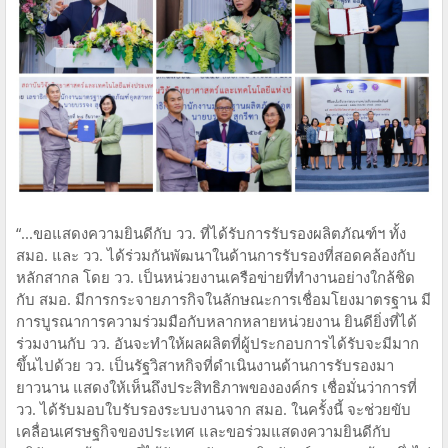
“...ขอแสดงความยินดีกับ วว. ที่ได้รับการรับรองผลิตภัณฑ์ฯ ทั้ง
สมอ. และ วว. ได้ร่วมกันพัฒนาในด้านการรับรองที่สอดคล้องกับ
หลักสากล โดย วว. เป็นหน่วยงานเครือข่ายที่ทำงานอย่างใกล้ชิด
กับ สมอ. มีการกระจายภารกิจในลักษณะการเชื่อมโยงมาตรฐาน มี
การบูรณาการความร่วมมือกับหลากหลายหน่วยงาน ยินดียิ่งที่ได้
ร่วมงานกับ วว. อันจะทำให้ผลผลิตที่ผู้ประกอบการได้รับจะมีมาก
ขึ้นไปด้วย วว. เป็นรัฐวิสาหกิจที่ดำเนินงานด้านการรับรองมา
ยาวนาน แสดงให้เห็นถึงประสิทธิภาพขององค์กร เชื่อมั่นว่าการที่
วว. ได้รับมอบใบรับรองระบบงานจาก สมอ. ในครั้งนี้ จะช่วยขับ
เคลื่อนเศรษฐกิจของประเทศ และขอร่วมแสดงความยินดีกับ