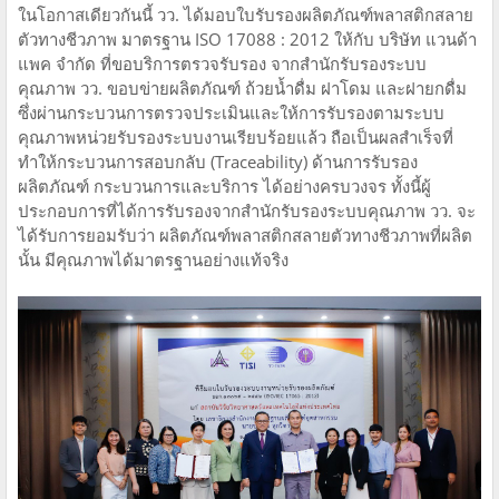
ในโอกาสเดียวกันนี้ วว. ได้มอบใบรับรองผลิตภัณฑ์พลาสติกสลาย
ตัวทางชีวภาพ มาตรฐาน ISO 17088 : 2012 ให้กับ บริษัท แวนด้า
แพค จำกัด ที่ขอบริการตรวจรับรอง จากสำนักรับรองระบบ
คุณภาพ วว. ขอบข่ายผลิตภัณฑ์ ถ้วยน้ำดื่ม ฝาโดม และฝายกดื่ม
ซึ่งผ่านกระบวนการตรวจประเมินและให้การรับรองตามระบบ
คุณภาพหน่วยรับรองระบบงานเรียบร้อยแล้ว ถือเป็นผลสำเร็จที่
ทำให้กระบวนการสอบกลับ (Traceability) ด้านการรับรอง
ผลิตภัณฑ์ กระบวนการและบริการ ได้อย่างครบวงจร ทั้งนี้ผู้
ประกอบการที่ได้การรับรองจากสำนักรับรองระบบคุณภาพ วว. จะ
ได้รับการยอมรับว่า ผลิตภัณฑ์พลาสติกสลายตัวทางชีวภาพที่ผลิต
นั้น มีคุณภาพได้มาตรฐานอย่างแท้จริง