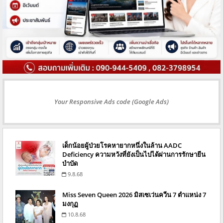
Your Responsive Ads code (Google Ads)
เด็กน้อยผู้ป่วยโรคหายากหนึ่งในล้าน AADC
Deficiency ความหวังที่ยังเป็นไปได้ผ่านการรักษายีน
บำบัด
9.8.68
Miss Seven Queen 2026 มิสเซเว่นควีน 7 ตำแหน่ง 7
มงกุฏ
10.8.68