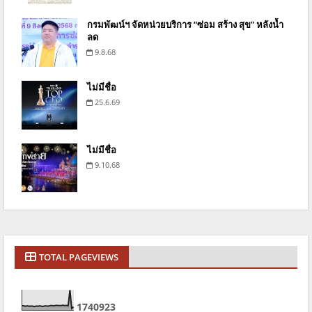
กรมพัฒน์ฯ จัดหน่วยบริการ “ซ่อม สร้าง สุข” หลังน้ำ
ลด
9.8.68
ไม่มีชื่อ
25.6.69
ไม่มีชื่อ
9.10.68
TOTAL PAGEVIEWS
1
7
4
0
9
2
3