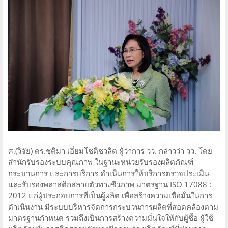
ศ.(วิจัย) ดร.ชุติมา เอี่ยมโชติชวลิต ผู้ว่าการ วว. กล่าวว่า วว. โดย
สำนักรับรองระบบคุณภาพ ในฐานะหน่วยรับรองผลิตภัณฑ์
กระบวนการ และการบริการ ดำเนินการให้บริการตรวจประเมิน
และรับรองพลาสติกสลายตัวทางชีวภาพ มาตรฐาน ISO 17088 :
2012 แก่ผู้ประกอบการที่เป็นผู้ผลิต เพื่อสร้างความเชื่อมั่นในการ
ดำเนินงาน มีระบบบริหารจัดการกระบวนการผลิตที่สอดคล้องตาม
มาตรฐานกำหนด รวมถึงเป็นการสร้างความมั่นใจให้กับผู้ซื้อ ผู้ใช้