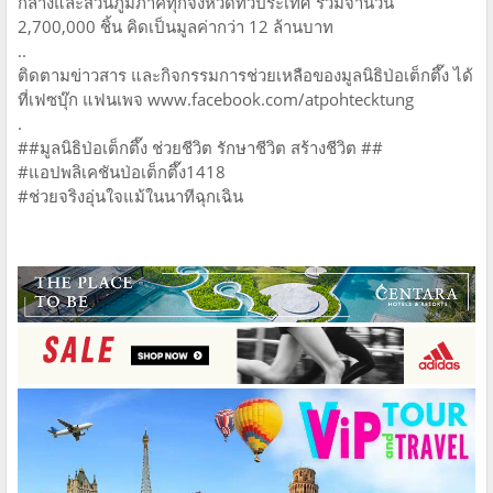
กลางและส่วนภูมิภาคทุกจังหวัดทั่วประเทศ รวมจำนวน
2,700,000 ชิ้น คิดเป็นมูลค่ากว่า 12 ล้านบาท
..
ติดตามข่าวสาร และกิจกรรมการช่วยเหลือของมูลนิธิป่อเต็กตึ๊ง ได้
ที่เฟซบุ๊ก แฟนเพจ www.facebook.com/atpohtecktung
.
##มูลนิธิป่อเต็กตึ๊ง ช่วยชีวิต รักษาชีวิต สร้างชีวิต ##
#แอปพลิเคชันป่อเต็กตึ๊ง1418
#ช่วยจริงอุ่นใจแม้ในนาทีฉุกเฉิน