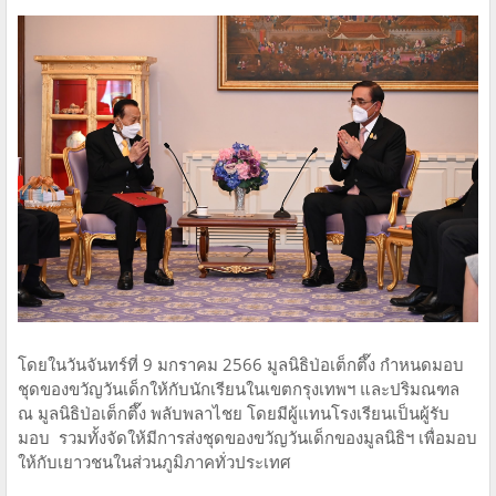
โดยในวันจันทร์ที่ 9 มกราคม 2566 มูลนิธิป่อเต็กตึ๊ง กำหนดมอบ
ชุดของขวัญวันเด็กให้กับนักเรียนในเขตกรุงเทพฯ และปริมณฑล
ณ มูลนิธิป่อเต็กตึ๊ง พลับพลาไชย โดยมีผู้แทนโรงเรียนเป็นผู้รับ
มอบ รวมทั้งจัดให้มีการส่งชุดของขวัญวันเด็กของมูลนิธิฯ เพื่อมอบ
ให้กับเยาวชนในส่วนภูมิภาคทั่วประเทศ