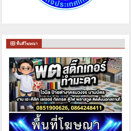
พื้นที่โฆษณา