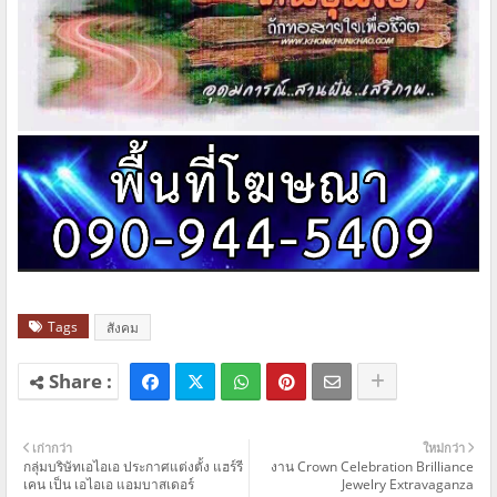
Tags
สังคม
เก่ากว่า
ใหม่กว่า
กลุ่มบริษัทเอไอเอ ประกาศแต่งตั้ง แฮร์รี
งาน Crown Celebration Brilliance
เคน เป็น เอไอเอ แอมบาสเดอร์
Jewelry Extravaganza