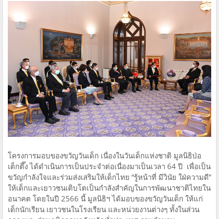
โครงการมอบของขวัญวันเด็ก เนื่องในวันเด็กแห่งชาติ มูลนิธิป่อ
เต็กตึ๊ง ได้ดำเนินการเป็นประจำต่อเนื่องมาเป็นเวลา 64 ปี เพื่อเป็น
ขวัญกำลังใจและร่วมส่งเสริมให้เด็กไทย “รู้หน้าที่ มีวินัย ใฝ่ความดี”
ให้เด็กและเยาวชนเติบโตเป็นกำลังสำคัญในการพัฒนาชาติไทยใน
อนาคต โดยในปี 2566 นี้ มูลนิธิฯ ได้มอบของขวัญวันเด็ก ให้แก่
เด็กนักเรียน เยาวชนในโรงเรียน และหน่วยงานต่างๆ ทั้งในส่วน