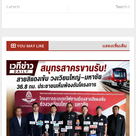
เก่ากว่า
ใหม่กว่า
แสดงเพิ่มเติม
YOU MAY LIKE