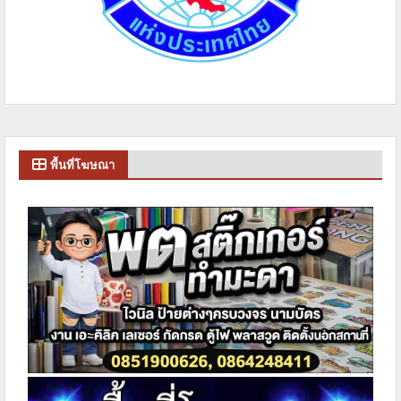
พื้นที่โฆษณา