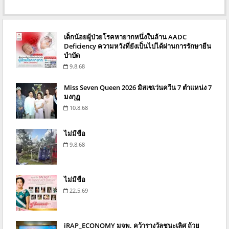
เด็กน้อยผู้ป่วยโรคหายากหนึ่งในล้าน AADC
Deficiency ความหวังที่ยังเป็นไปได้ผ่านการรักษายีน
บำบัด
9.8.68
Miss Seven Queen 2026 มิสเซเว่นควีน 7 ตำแหน่ง 7
มงกุฏ
10.8.68
ไม่มีชื่อ
9.8.68
ไม่มีชื่อ
22.5.69
iRAP_ECONOMY มจพ. คว้ารางวัลชนะเลิศ ถ้วย