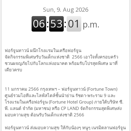
ฟอร์จูนทาวน์ ผนึกโรงแรมในเครือฟอร์จูน
จัดกิจกรรมพิเศษรับวันเด็กแห่งชาติ 2566 เอาใจทั้งครอบครัว
ชวนผจญภัยไปกับโลกแห่งอนาคต พร้อมรับโปรสุดพิเศษ มาที่
เดียวครบ
11 มกราคม 2566 กรุงเทพฯ – ฟอร์จูนทาวน์ (Fortune Town)
ศูนย์รวมไอทีและไลฟ์สไตล์ชั้นนำย่าน รัชดา-พระราม 9 และ
โรงแรมในเครือฟอร์จูน (Fortune Hotel Group) ภายใต้บริษัท ซี.
พี. แลนด์ จำกัด (มหาชน) หรือ CP LAND จัดกิจกรรมสุดพิเศษส่ง
มอบความสุข ต้อนรับวันเด็กแห่งชาติ 2566
ฟอร์จูนทาวน์ ส่งมอบความสุข ให้กับน้องๆ หนูๆ เนรมิตลานฟอร์จูน