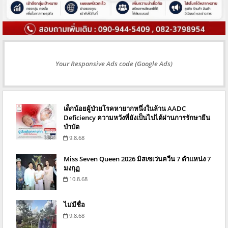
Your Responsive Ads code (Google Ads)
เด็กน้อยผู้ป่วยโรคหายากหนึ่งในล้าน AADC
Deficiency ความหวังที่ยังเป็นไปได้ผ่านการรักษายีน
บำบัด
9.8.68
Miss Seven Queen 2026 มิสเซเว่นควีน 7 ตำแหน่ง 7
มงกุฏ
10.8.68
ไม่มีชื่อ
9.8.68