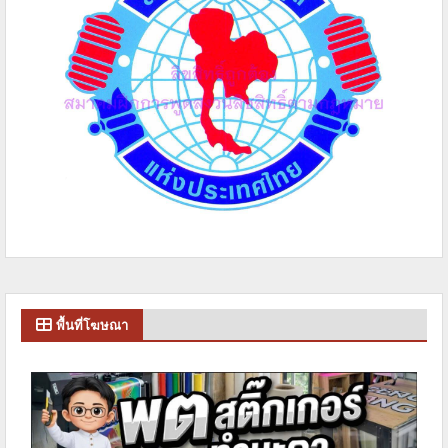
พื้นที่โฆษณา