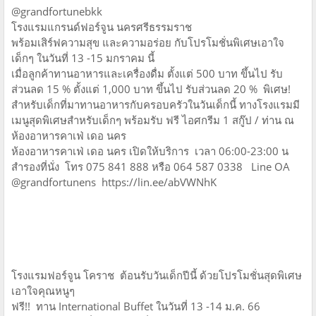
@grandfortunebkk
โรงแรมแกรนด์ฟอร์จูน นครศรีธรรมราช
พร้อมเสิร์ฟความสุข และความอร่อย กับโปรโมชั่นพิเศษเอาใจ
เด็กๆ ในวันที่ 13 -15 มกราคม นี้
เมื่อลูกค้าทานอาหารและเครื่องดื่ม ตั้งแต่ 500 บาท ขึ้นไป รับ
ส่วนลด 15 % ตั้งแต่ 1,000 บาท ขึ้นไป รับส่วนลด 20 % พิเศษ!
สำหรับเด็กที่มาทานอาหารกับครอบครัวในวันเด็กนี้ ทางโรงแรมมี
เมนูสุดพิเศษสำหรับเด็กๆ พร้อมรับ ฟรี ไอศกรีม 1 สกู๊ป / ท่าน ณ
ห้องอาหารคาเฟ่ เดอ นคร
ห้องอาหารคาเฟ่ เดอ นคร เปิดให้บริการ เวลา 06:00-23:00 น
สำรองที่นั่ง โทร 075 841 888 หรือ 064 587 0338 Line OA
@grandfortunens https://lin.ee/abVWNhK
โรงแรมฟอร์จูน โคราช ต้อนรับวันเด็กปีนี้ ด้วยโปรโมชั่นสุดพิเศษ
เอาใจคุณหนูๆ
ฟรี!! ทาน International Buffet ในวันที่ 13 -14 ม.ค. 66