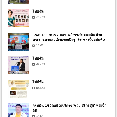
ไม่มีชื่อ
22.5.69
iRAP_ECONOMY มจพ. คว้ารางวัลชนะเลิศ ถ้วย
พระราชทานสมเด็จพระกนิษฐาธิราชฯ เป็นสมัยที่ 2
4.6.68
ไม่มีชื่อ
29.5.69
ไม่มีชื่อ
10.8.68
กรมพัฒน์ฯ จัดหน่วยบริการ “ซ่อม สร้าง สุข” หลังน้ำ
ลด
9.8.68