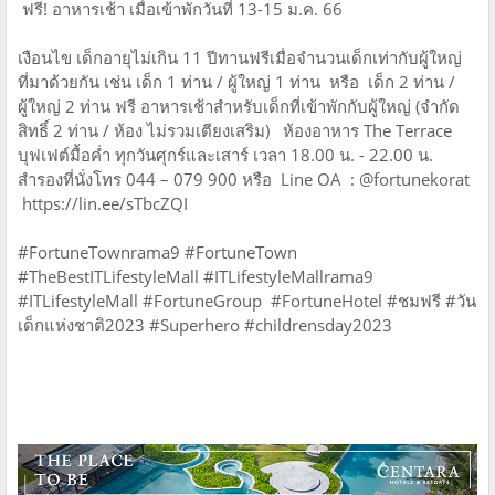
ฟรี! อาหารเช้า เมื่อเข้าพักวันที่ 13-15 ม.ค. 66
เงือนไข เด็กอายุไม่เกิน 11 ปีทานฟรีเมื่อจำนวนเด็กเท่ากับผู้ใหญ่
ที่มาด้วยกัน เช่น เด็ก 1 ท่าน / ผู้ใหญ่ 1 ท่าน หรือ เด็ก 2 ท่าน /
ผู้ใหญ่ 2 ท่าน ฟรี อาหารเช้าสำหรับเด็กที่เข้าพักกับผู้ใหญ่ (จำกัด
สิทธิ์ 2 ท่าน / ห้อง ไม่รวมเตียงเสริม) ห้องอาหาร The Terrace
บุฟเฟต์มื้อค่ำ ทุกวันศุกร์และเสาร์ เวลา 18.00 น. - 22.00 น.
สำรองที่นั่งโทร 044 – 079 900 หรือ Line OA : @fortunekorat
https://lin.ee/sTbcZQI
#FortuneTownrama9 #FortuneTown
#TheBestITLifestyleMall #ITLifestyleMallrama9
#ITLifestyleMall #FortuneGroup #FortuneHotel #ชมฟรี #วัน
เด็กแห่งชาติ2023 #Superhero #childrensday2023