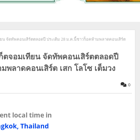
ทียน จัดทัพคอนเสิร์ตตลอดปี ประเดิม 28 ม.ค.นี้ชาวร็อคห้ามพลาดคอนเสิร์ต
์เก็ตจอมเทียน จัดทัพคอนเสิร์ตตลอดปี
้ามพลาดคอนเสิร์ต เสก โลโซ เต็มวง
0
ent local time in
gkok, Thailand