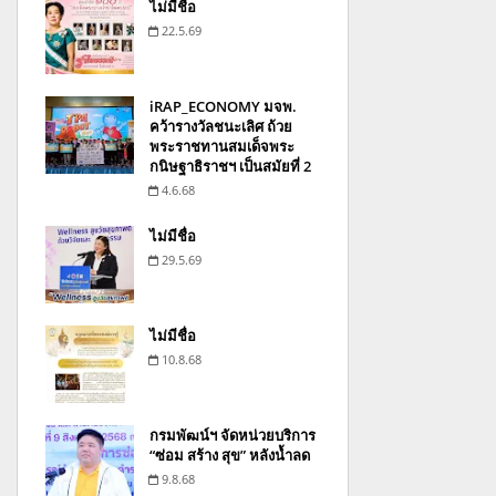
ไม่มีชื่อ
22.5.69
iRAP_ECONOMY มจพ.
คว้ารางวัลชนะเลิศ ถ้วย
พระราชทานสมเด็จพระ
กนิษฐาธิราชฯ เป็นสมัยที่ 2
4.6.68
ไม่มีชื่อ
29.5.69
ไม่มีชื่อ
10.8.68
กรมพัฒน์ฯ จัดหน่วยบริการ
“ซ่อม สร้าง สุข” หลังน้ำลด
9.8.68