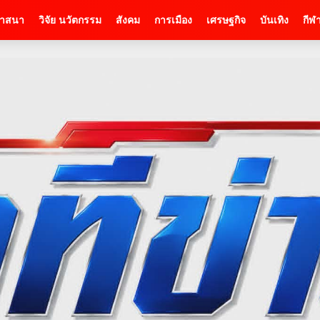
าสนา
วิจัย นวัตกรรม
สังคม
การเมือง
เศรษฐกิจ
บันเทิง
กีฬ