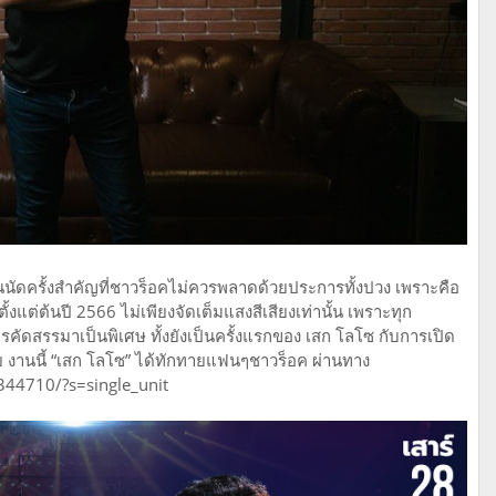
ป็นนัดครั้งสำคัญที่ชาวร็อคไม่ควรพลาดด้วยประการทั้งปวง เพราะคือ
งแต่ต้นปี 2566 ไม่เพียงจัดเต็มแสงสีเสียงเท่านั้น เพราะทุก
รคัดสรรมาเป็นพิเศษ ทั้งยังเป็นครั้งแรกของ เสก โลโซ กับการเปิด
ย งานนี้ “เสก โลโซ” ได้ทักทายแฟนๆชาวร็อค ผ่านทาง
0344710/?s=single_unit