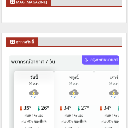
MAG [MAGAZINE]
อากาศวันนี้