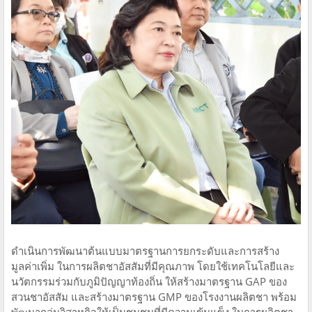
ดำเนินการพัฒนาต้นแบบมาตรฐานการยกระดับและการสร้าง
มูลค่าเพิ่ม ในการผลิตชาอัสสัมที่มีคุณภาพ โดยใช้เทคโนโลยีและ
นวัตกรรมร่วมกับภูมิปัญญาท้องถิ่น ให้สร้างมาตรฐาน GAP ของ
สวนชาอัสสัม และสร้างมาตรฐาน GMP ของโรงงานผลิตชา พร้อม
พัฒนากลุ่มวิสาหกิจให้เป็นชุมชนที่มีความเข้มแข็ง ในการผลิตชา