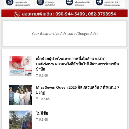
Your Responsive Ads code (Google Ads)
เด็กน้อยผู้ป่วยโรคหายากหนึ่งในล้าน AADC
Deficiency ความหวังที่ยังเป็นไปได้ผ่านการรักษายีน
บำบัด
9.8.68
Miss Seven Queen 2026 มิสเซเว่นควีน 7 ตำแหน่ง 7
มงกุฏ
10.8.68
ไม่มีชื่อ
9.8.68