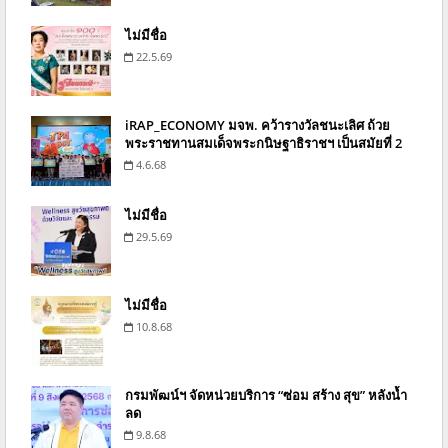
ไม่มีชื่อ
22.5.69
iRAP_ECONOMY มจพ. คว้ารางวัลชนะเลิศ ถ้วย
พระราชทานสมเด็จพระกนิษฐาธิราชฯ เป็นสมัยที่ 2
4.6.68
ไม่มีชื่อ
29.5.69
ไม่มีชื่อ
10.8.68
กรมพัฒน์ฯ จัดหน่วยบริการ “ซ่อม สร้าง สุข” หลังน้ำ
ลด
9.8.68