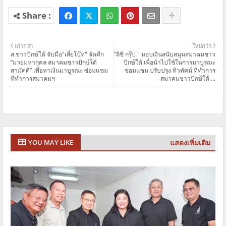
เก่ากว่า
ใหม่กว่า
ส.ชาวปักษ์ใต้ จับมือ"เสี่ยโบ๊ท" จัดศึก
"ลิชิ กรุ๊ป " มอบเงินสนับสนุนสมาคมชาว
”มวยมหากุศล สมาคมชาวปักษ์ใต้
ปักษ์ใต้ เพื่อนำไปใช้ในการมาบูรณะ
สามัคคี” เพื่อหาเงินมาบูรณะ ซ่อมแซม
ซ่อมแซม ปรับปรุง ทิวทัศน์ ที่ทำการ
ที่ทำการสมาคมฯ
สมาคมชาวปักษ์ใต้ ...
แสดงเพิ่มเติม
YOU MAY LIKE