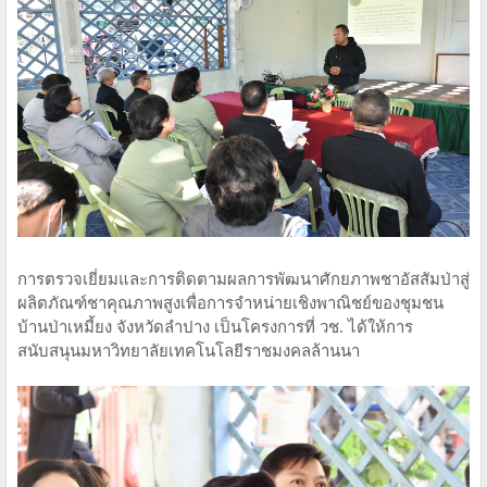
การตรวจเยี่ยมและการติดตามผลการพัฒนาศักยภาพชาอัสสัมป่าสู่
ผลิตภัณฑ์ชาคุณภาพสูงเพื่อการจำหน่ายเชิงพาณิชย์ของชุมชน
บ้านป่าเหมี้ยง จังหวัดลำปาง เป็นโครงการที่ วช. ได้ให้การ
สนับสนุนมหาวิทยาลัยเทคโนโลยีราชมงคลล้านนา