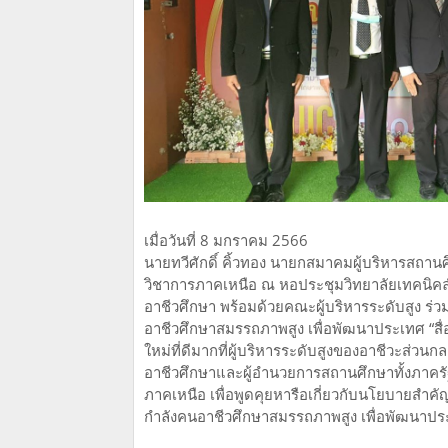
เมื่อวันที่ 8 มกราคม 2566
นายทวีศักดิ์ คิ้วทอง นายกสมาคมผู้บริหารสถา
วิชาการภาคเหนือ ณ หอประชุมวิทยาลัยเทคนิคลำ
อาชีวศึกษา พร้อมด้วยคณะผู้บริหารระดับสูง ร
อาชีวศึกษาสมรรถภาพสูง เพื่อพัฒนาประเทศ “สื่อสา
ใหม่ที่ดีมากที่ผู้บริหารระดับสูงของอาชีวะส่วน
อาชีวศึกษาและผู้อำนวยการสถานศึกษาทั้งภาค
ภาคเหนือ เพื่อพูดคุยหารือเกี่ยวกับนโยบายสำ
กำลังคนอาชีวศึกษาสมรรถภาพสูง เพื่อพัฒนาประ