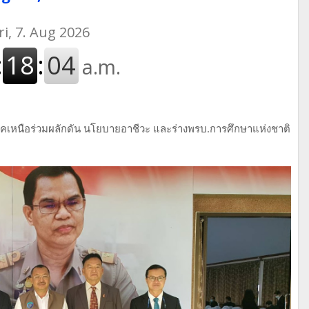
ภาคเหนือร่วมผลักดัน นโยบายอาชีวะ และร่างพรบ.การศึกษาแห่งชาติ