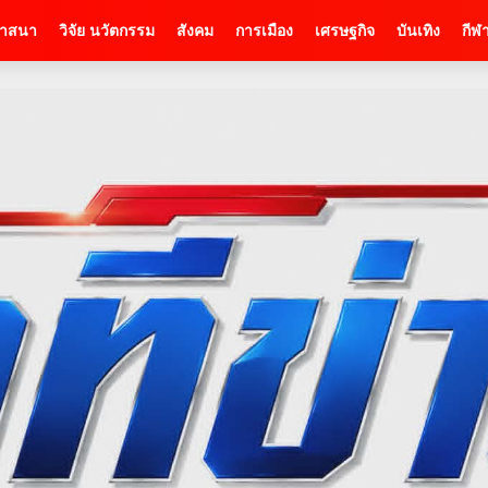
าสนา
วิจัย นวัตกรรม
สังคม
การเมือง
เศรษฐกิจ
บันเทิง
กีฬ