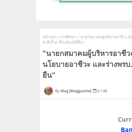
หน้าแรก
การศึกษา
"นายกสมาคมผู้บริหารอาชีวะ ปลุ
ชาติ ย้ำอาชีวะต้องมีที่ยืน"
"นายกสมาคมผู้บริหารอาชีวะ 
นโยบายอาชีวะ และร่างพรบ.กา
ยืน"
Mag [Maggazine]
9.1.66
Curr
Ban