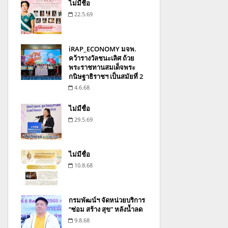
ไม่มีชื่อ
22.5.69
iRAP_ECONOMY มจพ.
คว้ารางวัลชนะเลิศ ถ้วย
พระราชทานสมเด็จพระ
กนิษฐาธิราชฯ เป็นสมัยที่ 2
4.6.68
ไม่มีชื่อ
29.5.69
ไม่มีชื่อ
10.8.68
กรมพัฒน์ฯ จัดหน่วยบริการ
“ซ่อม สร้าง สุข” หลังน้ำลด
9.8.68