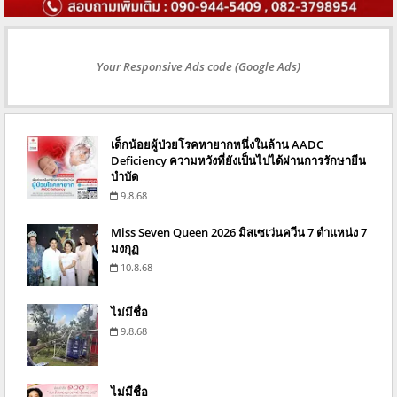
Your Responsive Ads code (Google Ads)
เด็กน้อยผู้ป่วยโรคหายากหนึ่งในล้าน AADC
Deficiency ความหวังที่ยังเป็นไปได้ผ่านการรักษายีน
บำบัด
9.8.68
Miss Seven Queen 2026 มิสเซเว่นควีน 7 ตำแหน่ง 7
มงกุฏ
10.8.68
ไม่มีชื่อ
9.8.68
ไม่มีชื่อ