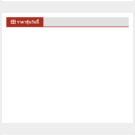
ราคาหุ้นวันนี้