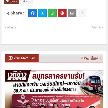
Tags
สังคม
เก่ากว่า
ใหม่กว่า
แสดงเพิ่มเติม
YOU MAY LIKE