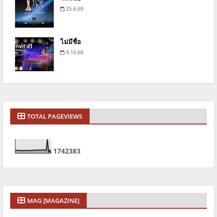
25.6.69
ไม่มีชื่อ
9.10.68
TOTAL PAGEVIEWS
1
7
4
2
3
8
3
MAG [MAGAZINE]