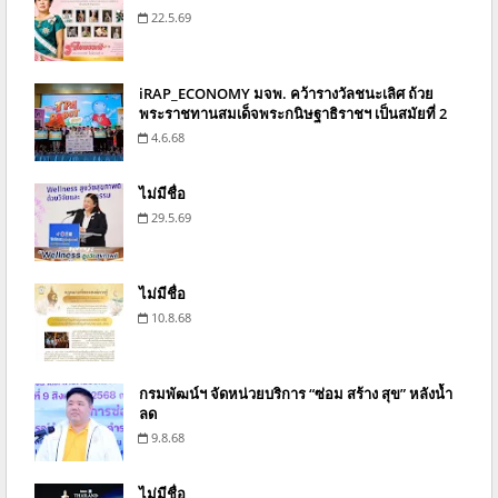
22.5.69
iRAP_ECONOMY มจพ. คว้ารางวัลชนะเลิศ ถ้วย
พระราชทานสมเด็จพระกนิษฐาธิราชฯ เป็นสมัยที่ 2
4.6.68
ไม่มีชื่อ
29.5.69
ไม่มีชื่อ
10.8.68
กรมพัฒน์ฯ จัดหน่วยบริการ “ซ่อม สร้าง สุข” หลังน้ำ
ลด
9.8.68
ไม่มีชื่อ