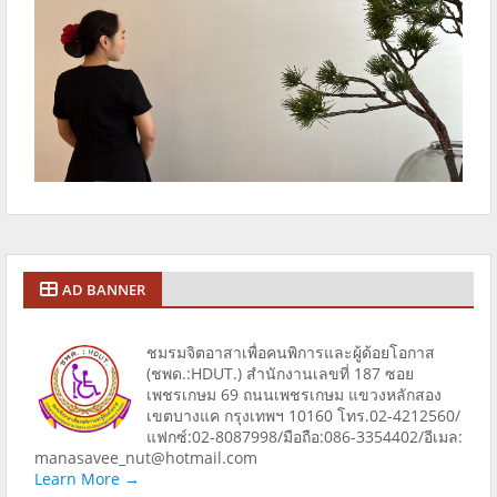
AD BANNER
ชมรมจิตอาสาเพื่อคนพิการและผู้ด้อยโอกาส
(ชพด.:HDUT.) สำนักงานเลขที่ 187 ซอย
เพชรเกษม 69 ถนนเพชรเกษม แขวงหลักสอง
เขตบางแค กรุงเทพฯ 10160 โทร.02-4212560/
แฟกซ์:02-8087998/มือถือ:086-3354402/อีเมล:
manasavee_nut@hotmail.com
Learn More →