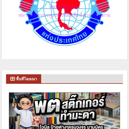
พื้นที่โฆษณา