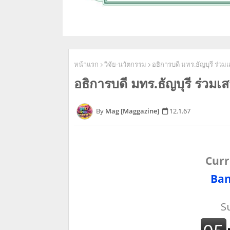
หน้าแรก
วิจัย-นวัตกรรม
อธิการบดี มทร.ธัญบุรี ร่
อธิการบดี มทร.ธัญบุรี ร่
Mag [Maggazine]
12.1.67
Curr
Ban