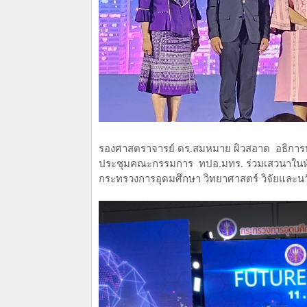
รองศาสตราจารย์ ดร.สมหมาย ผิวสอาด อธิการบ
ประชุมคณะกรรมการ ทปอ.มทร. ร่วมเสวนาในหั
กระทรวงการอุดมศึกษา วิทยาศาสตร์ วิจัยและ