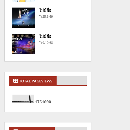
ไม่มีชื่อ
25.6.69
ไม่มีชื่อ
9.10.68
TOTAL PAGEVIEWS
1
7
5
1
6
9
0