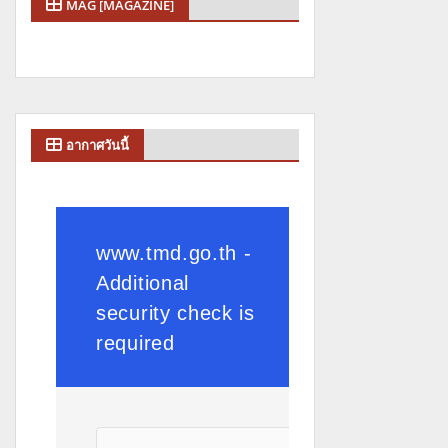
MAG [MAGAZINE]
อากาศวันนี้