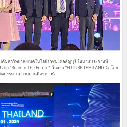
ดีมหาวิทยาลัยเทคโนโลยีราชมงคลธัญบุรี ในนามประธานที่
วข้อ “Road to The Future” ในงาน “FUTURE THAILAND จัดโดย
นวัตกรรม ณ สามย่านมิตรทาวน์