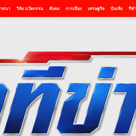
าสนา
วิจัย นวัตกรรม
สังคม
การเมือง
เศรษฐกิจ
บันเทิง
กีฬ