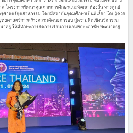
งการอุดมศึกษา วิทยาศาสตร์ วิจัยและนวัตกรรม ซึ่งในครั้งนี้ทาง
ิภาค โครงการพัฒนาคุณภาพการศึกษาและพัฒนาท้องถิ่น ทางศูนย์
าสตร์อุตสาหกรรม โดยมีสถาบันอุดมศึกษาเป็นพี่เลี้ยง โดยผู้ช่วย
ุทธศาสตร์การสร้างความคิดนอกกรอบ สู่ความคิดเชิงนวัตกรรม
ครู ให้มีทักษะการจัดการเรียนการสอนทักษะอาชีพ พัฒนาลงสู่