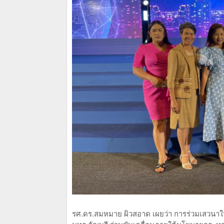
รศ.ดร.สมหมาย ผิวสอาด เผยว่า การร่วมเสวนาใน