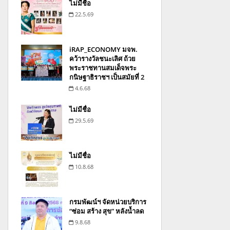
ไม่มีชื่อ
22.5.69
iRAP_ECONOMY มจพ.
คว้ารางวัลชนะเลิศ ถ้วย
พระราชทานสมเด็จพระ
กนิษฐาธิราชฯ เป็นสมัยที่ 2
4.6.68
ไม่มีชื่อ
29.5.69
ไม่มีชื่อ
10.8.68
กรมพัฒน์ฯ จัดหน่วยบริการ
“ซ่อม สร้าง สุข” หลังน้ำลด
9.8.68