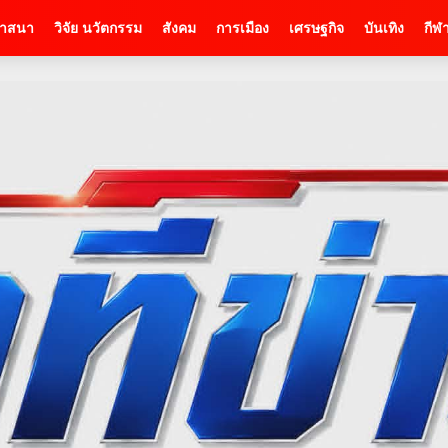
าสนา
วิจัย นวัตกรรม
สังคม
การเมือง
เศรษฐกิจ
บันเทิง
กีฬ