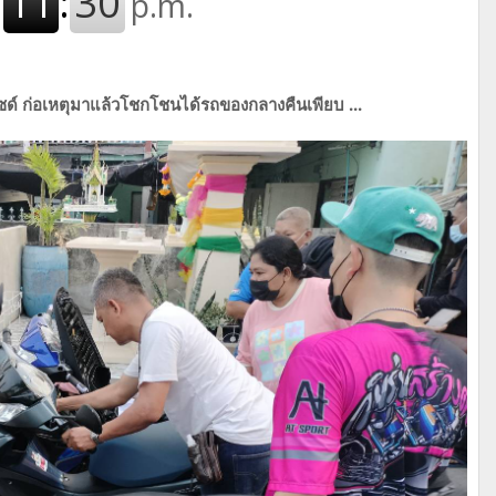
ด์ ก่อเหตุมาแล้วโชกโชนได้รถของกลางคืนเพียบ ...