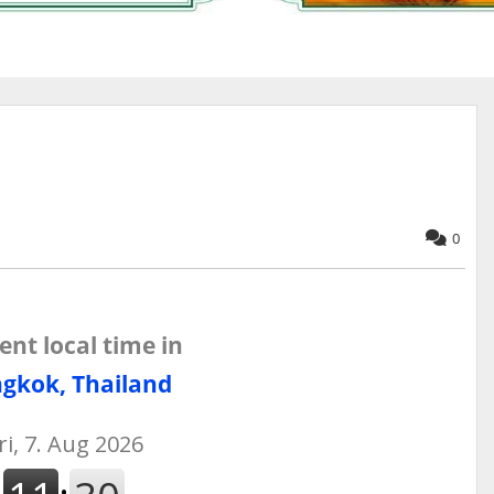
0
ent local time in
gkok, Thailand