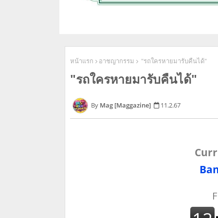
หน้าแรก
อาชญากรรม
"รถใครหายมารับคืนได้"
"รถใครหายมารับคืนได้"
Mag [Maggazine]
11.2.67
Curr
Ban