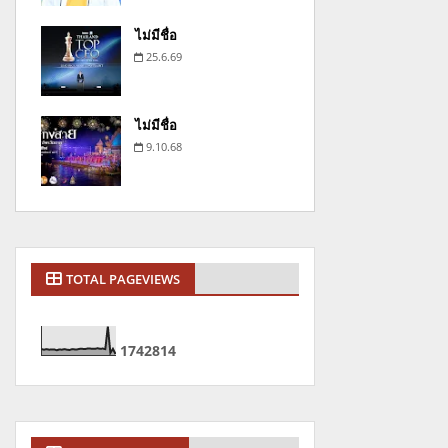
ไม่มีชื่อ
25.6.69
ไม่มีชื่อ
9.10.68
TOTAL PAGEVIEWS
1
7
4
2
8
1
4