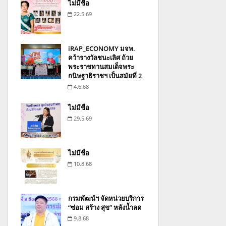
ไม่มีชื่อ
22.5.69
iRAP_ECONOMY มจพ.
คว้ารางวัลชนะเลิศ ถ้วย
พระราชทานสมเด็จพระ
กนิษฐาธิราชฯ เป็นสมัยที่ 2
4.6.68
ไม่มีชื่อ
29.5.69
ไม่มีชื่อ
10.8.68
กรมพัฒน์ฯ จัดหน่วยบริการ
“ซ่อม สร้าง สุข” หลังน้ำลด
9.8.68