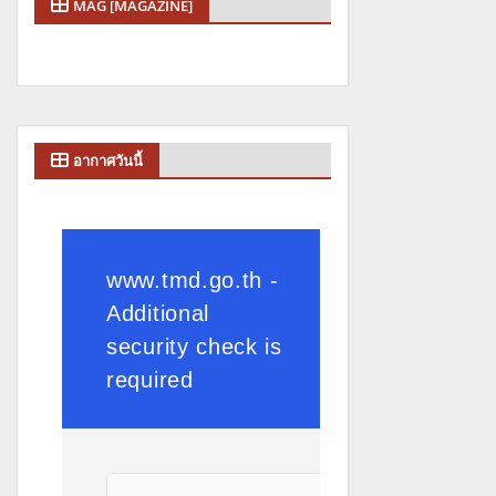
MAG [MAGAZINE]
อากาศวันนี้